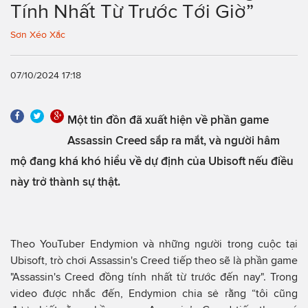
Tính Nhất Từ Trước Tới Giờ”
Sơn Xéo Xắc
07/10/2024 17:18
Một tin đồn đã xuất hiện về phần game
Assassin Creed sắp ra mắt, và người hâm
mộ đang khá khó hiểu về dự định của Ubisoft nếu điều
này trở thành sự thật.
Theo YouTuber Endymion và những người trong cuộc tại
Ubisoft, trò chơi Assassin's Creed tiếp theo sẽ là phần game
"Assassin's Creed đồng tính nhất từ ​​trước đến nay". Trong
video được nhắc đến, Endymion chia sẻ rằng “tôi cũng