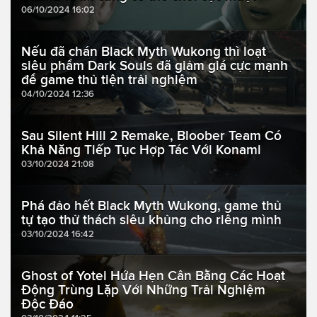
06/10/2024 16:02
Nếu đã chán Black Myth Wukong thì loạt
siêu phẩm Dark Souls đã giảm giá cực mạnh
để game thủ tiện trải nghiệm
04/10/2024 12:36
Sau Silent Hill 2 Remake, Bloober Team Có
Khả Năng Tiếp Tục Hợp Tác Với Konami
03/10/2024 21:08
Phá đảo hết Black Myth Wukong, game thủ
tự tạo thử thách siêu khủng cho riêng mình
03/10/2024 16:42
Ghost of Yotei Hứa Hẹn Cân Bằng Các Hoạt
Động Trùng Lặp Với Những Trải Nghiệm
Độc Đáo