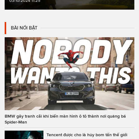
03/10/2024 11:25
BÀI NỔI BẬT
BMW gây tranh cãi khi biến màn hình ô tô thành nơi quảng bá
Spider-Man
Tencent được cho là hủy bom tấn thế giới