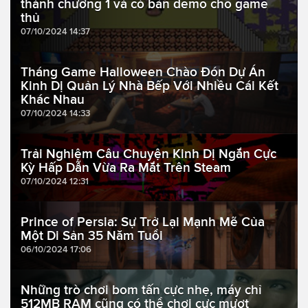
thành chương 1 và có bản demo cho game
thủ
07/10/2024 14:37
Tháng Game Halloween Chào Đón Dự Án
Kinh Dị Quản Lý Nhà Bếp Với Nhiều Cái Kết
Khác Nhau
07/10/2024 14:33
Trải Nghiệm Câu Chuyện Kinh Dị Ngắn Cực
Kỳ Hấp Dẫn Vừa Ra Mắt Trên Steam
07/10/2024 12:31
Prince of Persia: Sự Trở Lại Mạnh Mẽ Của
Một Di Sản 35 Năm Tuổi
06/10/2024 17:06
Những trò chơi bom tấn cực nhẹ, máy chỉ
512MB RAM cũng có thể chơi cực mượt