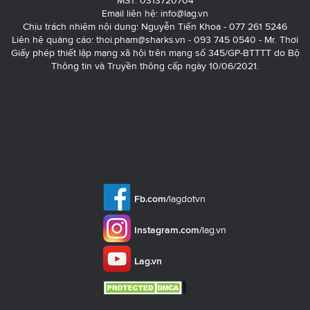
MST: 0313720704
Email liên hệ:
info@lag.vn
Chịu trách nhiệm nội dung: Nguyễn Tiến Khoa - 077 261 5246
Liên hệ quảng cáo:
thoi.pham@sharks.vn
- 093 745 0540 - Mr. Thơi
Giấy phép thiết lập mạng xã hội trên mạng số 345/GP-BTTTT do Bộ
Thông tin và Truyền thông cấp ngày 10/06/2021.
Fb.com/
lagdotvn
Instagram.com/
lag.vn
Lag.vn