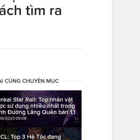
ách tìm ra
ÀI CÙNG CHUYÊN MỤC
nkai Star Rail: Top nhân vật
ợc sử dụng nhiều nhất trong
nh Đường Lãng Quên bản 1.1
06/2023 09:08
CL: Top 3 Hệ Tộc đang