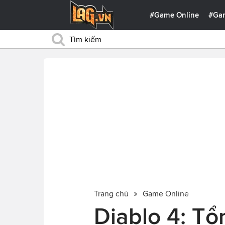
#Game Online
#Ga
Trang chủ
Game Online
Diablo 4: Tổ