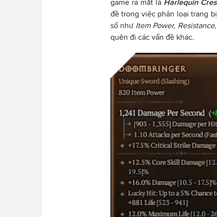
game ra mắt là
Harlequin Cre
đề trong việc phân loại trang b
số như
Item Power, Resistance, 
quên đi các vấn đề khác.