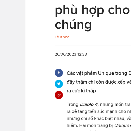
phù hợp cho 
chúng
Lê Khoa
26/06/2023 12:38
Các vật phẩm Unique trong D
đây thậm chi còn được xếp và
ra cực kì thấp
Trong
Diablo 4,
những món tra
ra để tăng tiến sức mạnh cho nh
những chỉ số khác biệt nhau, và
hiếm. Hai món trang bị
Unique