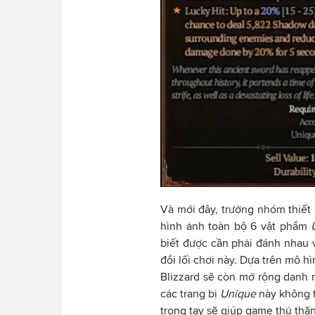
Và mới đây, trưởng nhóm thiết
hình ảnh toàn bộ 6 vật phẩm
biết được cần phải đánh nhau 
đổi lối chơi này. Dựa trên mô 
Blizzard sẽ còn mở rộng danh 
các trang bị
Unique
này không t
trong tay sẽ giúp game thủ thă