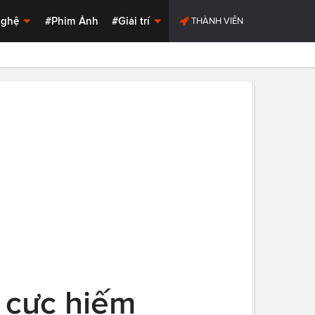
Nghệ
#Phim Ảnh
#Giải trí
THÀNH VIÊN
 cực hiếm