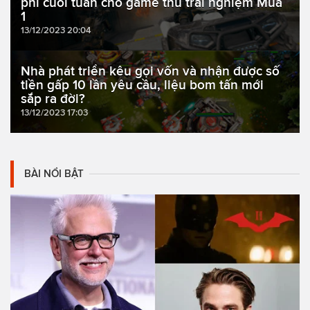
phí cuối tuần cho game thủ trải nghiệm Mùa
1
13/12/2023 20:04
Nhà phát triển kêu gọi vốn và nhận được số
tiền gấp 10 lần yêu cầu, liệu bom tấn mới
sắp ra đời?
13/12/2023 17:03
BÀI NỔI BẬT