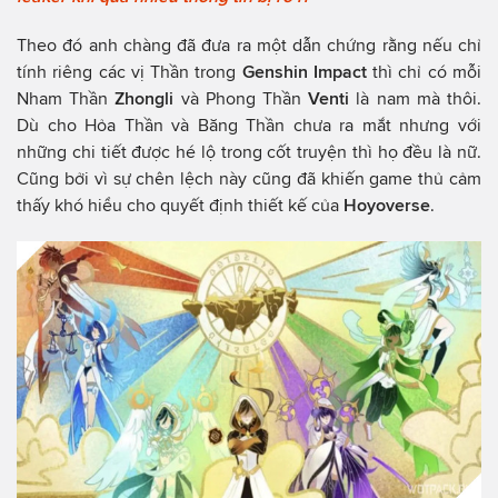
Theo đó anh chàng đã đưa ra một dẫn chứng rằng nếu chỉ
tính riêng các vị Thần trong
Genshin Impact
thì chỉ có mỗi
Nham Thần
Zhongli
và Phong Thần
Venti
là nam mà thôi.
Dù cho Hỏa Thần và Băng Thần chưa ra mắt nhưng với
những chi tiết được hé lộ trong cốt truyện thì họ đều là nữ.
Cũng bởi vì sự chên lệch này cũng đã khiến game thủ cảm
thấy khó hiểu cho quyết định thiết kế của
Hoyoverse
.