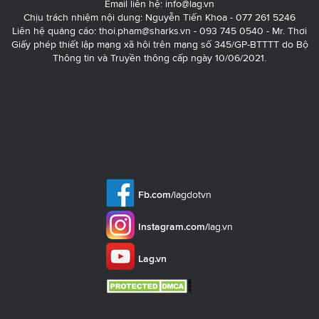
Email liên hệ:
info@lag.vn
Chịu trách nhiệm nội dung: Nguyễn Tiến Khoa - 077 261 5246
Liên hệ quảng cáo:
thoi.pham@sharks.vn
- 093 745 0540 - Mr. Thơi
Giấy phép thiết lập mạng xã hội trên mạng số 345/GP-BTTTT do Bộ
Thông tin và Truyền thông cấp ngày 10/06/2021.
Fb.com/
lagdotvn
Instagram.com/
lag.vn
Lag.vn