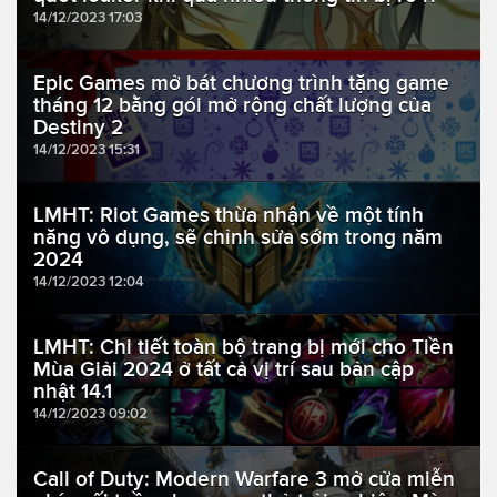
14/12/2023 17:03
Epic Games mở bát chương trình tặng game
tháng 12 bằng gói mở rộng chất lượng của
Destiny 2
14/12/2023 15:31
LMHT: Riot Games thừa nhận về một tính
năng vô dụng, sẽ chỉnh sửa sớm trong năm
2024
14/12/2023 12:04
LMHT: Chi tiết toàn bộ trang bị mới cho Tiền
Mùa Giải 2024 ở tất cả vị trí sau bản cập
nhật 14.1
14/12/2023 09:02
Call of Duty: Modern Warfare 3 mở cửa miễn