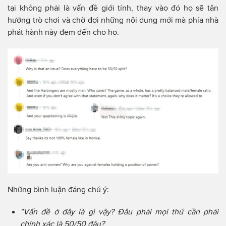
tại không phải là vấn đề giới tính, thay vào đó họ sẽ tận
hưởng trò chơi và chờ đợi những nội dung mới mà phía nhà
phát hành này đem đến cho họ.
Những bình luận đáng chú ý:
"Vấn đề ở đây là gì vậy? Đâu phải mọi thứ cần phải
chính xác là 50/50 đâu?