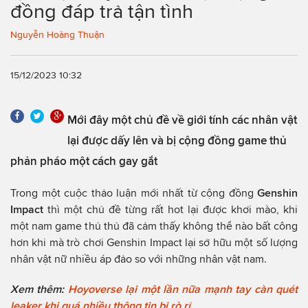
đồng đáp trả tận tình
Nguyễn Hoàng Thuận
15/12/2023 10:32
Mới đây một chủ đề về giới tính các nhân vật
lại được dấy lên và bị cộng đồng game thủ
phản pháo một cách gay gắt
Trong một cuộc thảo luận mới nhất từ cộng đồng
Genshin
Impact
thì một chủ đề từng rất hot lại được khơi mào, khi
một nam game thủ thủ đã cảm thấy không thể nào bất công
hơn khi mà trò chơi Genshin Impact lại sở hữu một số lượng
nhân vật nữ nhiều áp đảo so với những nhân vật nam.
Xem thêm:
Hoyoverse lại một lần nữa mạnh tay càn quét
leaker khi quá nhiều thông tin bị rò rỉ