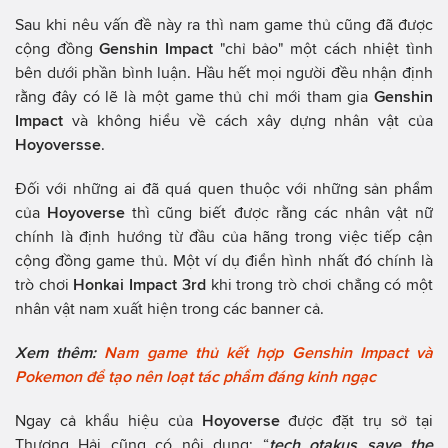
Sau khi nêu vấn đề này ra thì nam game thủ cũng đã được
cộng đồng
Genshin Impact
"chỉ bảo" một cách nhiệt tình
bên dưới phần bình luận. Hầu hết mọi người đều nhận định
rằng đây có lẽ là một game thủ chỉ mới tham gia
Genshin
Impact
và không hiểu về cách xây dựng nhân vật của
Hoyoversse
.
Đối với những ai đã quá quen thuộc với những sản phẩm
của
Hoyoverse
thì cũng biết được rằng các nhân vật nữ
chính là định hướng từ đầu của hãng trong việc tiếp cận
cộng đồng game thủ. Một ví dụ điển hình nhất đó chính là
trò chơi
Honkai Impact 3rd
khi trong trò chơi chẳng có một
nhân vật nam xuất hiện trong các banner cả.
Xem thêm:
Nam game thủ kết hợp Genshin Impact và
Pokemon để tạo nên loạt tác phẩm đáng kinh ngạc
Ngay cả khẩu hiệu của
Hoyoverse
được đặt trụ sở tại
Thượng Hải cũng có nội dung: “
tech otakus save the