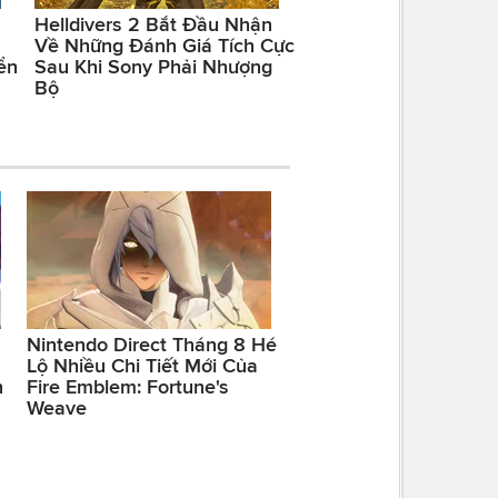
Helldivers 2 Bắt Đầu Nhận
Về Những Đánh Giá Tích Cực
ển
Sau Khi Sony Phải Nhượng
Bộ
Nintendo Direct Tháng 8 Hé
Lộ Nhiều Chi Tiết Mới Của
h
Fire Emblem: Fortune's
Weave