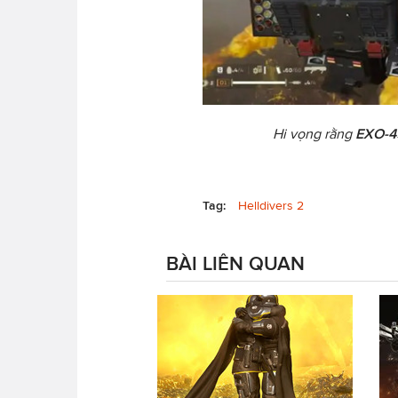
Hi vọng rằng
EXO-45
Tag:
Helldivers 2
BÀI LIÊN QUAN