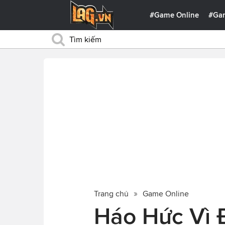
#Game Online
#Ga
Trang chủ
Game Online
Háo Hức Vì 