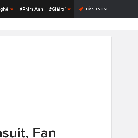
Nghệ
#Phim Ảnh
#Giải trí
THÀNH VIÊN
suit, Fan