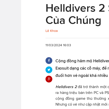
Helldivers 
Của Chúng
Lê Khoa
11/03/2024 16:03
Cộng đồng hâm mộ Helldivers
Exosuit dạng các cỗ máy, để
đuối hơn vẻ ngoài khá nhiều
Helldivers 2
đã trở thành một 
ra hàng triệu bản trên PC và P
cộng đồng game thủ thường x
Nhưng có vẻ như cập nhật mới n