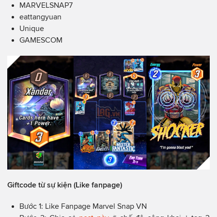
MARVELSNAP7
eattangyuan
Unique
GAMESCOM
Giftcode từ sự kiện (Like fanpage)
Bước 1: Like Fanpage Marvel Snap VN