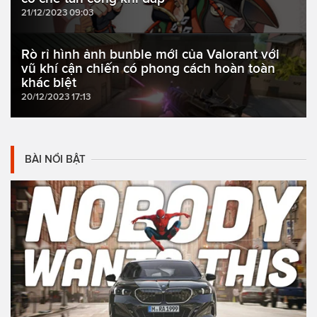
21/12/2023 09:03
Rò rỉ hình ảnh bunble mới của Valorant với
vũ khí cận chiến có phong cách hoàn toàn
khác biệt
20/12/2023 17:13
BÀI NỔI BẬT