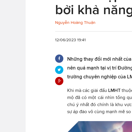
bởi khả năng
Nguyễn Hoàng Thuận
12/06/2023 19:41
Những thay đổi mới nhất của 
nên quá mạnh tại vị trí Đườn
trường chuyên nghiệp của 
Khi mà các giải đấu
LMHT
thu
mộ đã có một cái nhìn tổng q
chú ý nhất đó chính là khu vự
sự áp đảo vô cùng mạnh mẽ so v