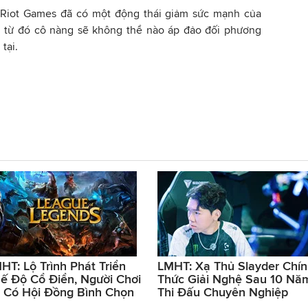
 Riot Games đã có một động thái giảm sức mạnh của
ới, từ đó cô nàng sẽ không thể nào áp đảo đối phương
tại.
HT: Lộ Trình Phát Triển
LMHT: Xạ Thủ Slayder Chí
ế Độ Cổ Điển, Người Chơi
Thức Giải Nghệ Sau 10 Nă
 Có Hội Đồng Bình Chọn
Thi Đấu Chuyên Nghiệp