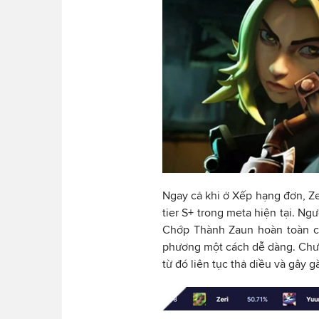
Ngay cả khi ở Xếp hạng đơn, Ze
tier S+ trong meta hiện tại. Ng
Chớp Thành Zaun hoàn toàn có
phương một cách dễ dàng. Chưa 
từ đó liên tục thả diều và gây g