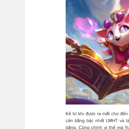
Kể từ khi được ra mắt cho đến
cân bằng bậc nhất LMHT và là
bằng. Cũng chính vì thế mà Y