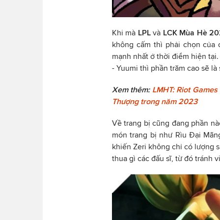
Khi mà
LPL
và
LCK Mùa Hè 20
không cấm thì phải chọn của c
mạnh nhất ở thời điểm hiện tại.
- Yuumi thì phần trăm cao sẽ là
Xem thêm:
LMHT: Riot Games 
Thượng trong năm 2023
Về trang bị cũng đang phần nào
món trang bị như Rìu Đại Mã
khiến Zeri không chỉ có lượng
thua gì các đấu sĩ, từ đó tránh 