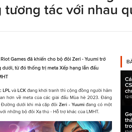
 tương tác với nhau q
Riot Games đã khiến cho bộ đôi Zeri - Yuumi trở
B
g dưới, từ đó thống trị meta Xếp hạng lẫn đấu
LMHT
Cá
CS
ộc
LPL
và
LCK
đang khởi tranh thì cộng đồng người hâm
ch
12/
uan hơn về meta của các giải đấu Mùa hè 2023. Đáng
c Đường dưới khi mà cặp đôi
Zeri - Yuumi
đang có một
ới những bộ đôi Xạ thủ - Hỗ trợ khác của LMHT.
Ge
th
tr
12/