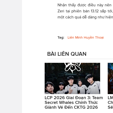
Nhận thấy được điều này nên
Zeri tại phiên bản 13.12 sắp t
một cách quá dễ dàng như hiện 
Tag:
Liên Minh Huyền Thoại
BÀI LIÊN QUAN
LCP 2026 Giai Đoạn 3: Team
LM
Secret Whales Chính Thức
Ch
Giành Vé Đến CKTG 2026
Sẽ