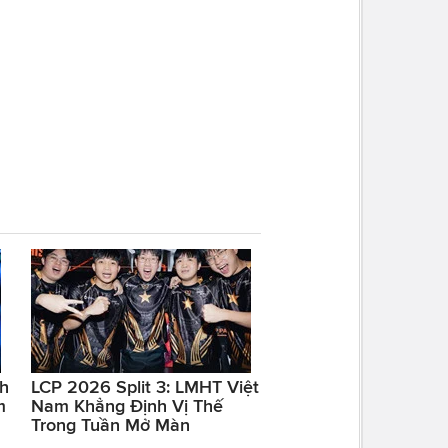
nh
LCP 2026 Split 3: LMHT Việt
m
Nam Khẳng Định Vị Thế
Trong Tuần Mở Màn