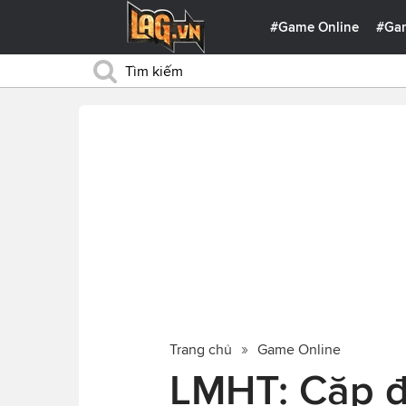
#Game Online
#Ga
Trang chủ
Game Online
LMHT: Cặp đ