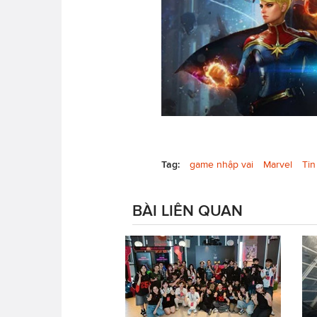
Tag:
game nhập vai
Marvel
Tin
BÀI LIÊN QUAN