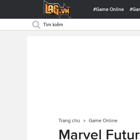
#Game Online
#Ga
Trang chủ
Game Online
Marvel Futur