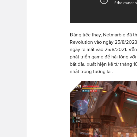
Đáng tiếc thay, Netmarble đã t
Revolution vào ngày 25/8/2023 
ngày ra mắt vào 25/8/2021. Vẫn
phát triển game để hài lòng vớ
bắt đầu xuất hiện kể từ tháng 
nhật trong tương lai.