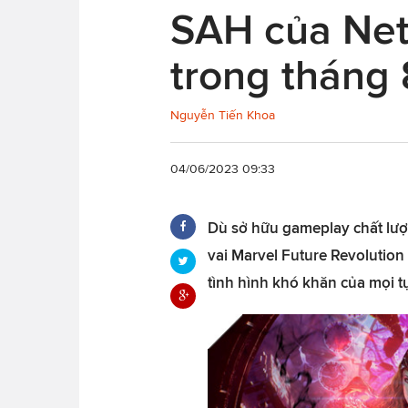
SAH của Net
trong tháng 
Nguyễn Tiến Khoa
04/06/2023 09:33
Dù sở hữu gameplay chất lượ
vai Marvel Future Revolutio
tình hình khó khăn của mọi t