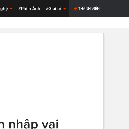
Nghệ
#Phim Ảnh
#Giải trí
THÀNH VIÊN
n nhập vai