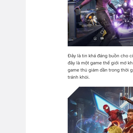
Đây là tin khá đáng buồn cho 
đây là một game thế giới mở khá
game thủ giảm dần trong thời g
tránh khỏi.