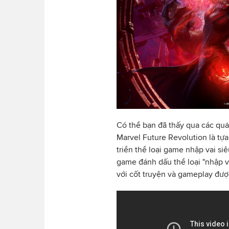
Có thể bạn đã thấy qua các quả
Marvel Future Revolution là tự
triển thể loại game nhập vai si
game đánh dấu thể loại "nhập v
với cốt truyện và gameplay đư