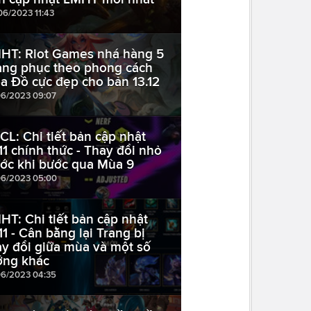
06/2023 11:43
HT: Riot Games nhá hàng 5
ang phục theo phong cách
a Đồ cực đẹp cho bản 13.12
06/2023 09:07
CL: Chi tiết bản cập nhật
.11 chính thức - Thay đổi nhỏ
ước khi bước qua Mùa 9
06/2023 05:00
HT: Chi tiết bản cập nhật
.11 - Cân bằng lại Trang bị
ay đổi giữa mùa và một số
ớng khác
06/2023 04:35