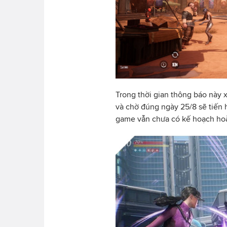
Trong thời gian thông báo này 
và chờ đúng ngày 25/8 sẽ tiến h
game vẫn chưa có kế hoạch hoà