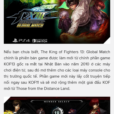
Nếu bạn chưa biết, The King of Fighters 13: Global Match
chính là phiên bản game được làm mới từ chính phần game
KOF13 gốc ra mắt tại Nhật Bản vào năm 2010 ở các máy
chơi điện tử, sau đó mở thêm cho các loại máy console cho
thị trường quốc tế. Phần game mới này lấy cốt truyện tiếp
nối ngay sau KOF11 và sẽ mở rộng thêm một giải đấu KOF
mới từ Those from the Distance Land.