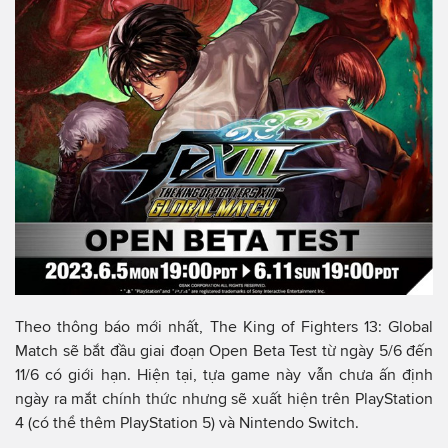
Theo thông báo mới nhất, The King of Fighters 13: Global
Match sẽ bắt đầu giai đoạn Open Beta Test từ ngày 5/6 đến
11/6 có giới hạn. Hiện tại, tựa game này vẫn chưa ấn định
ngày ra mắt chính thức nhưng sẽ xuất hiện trên PlayStation
4 (có thể thêm PlayStation 5) và Nintendo Switch.