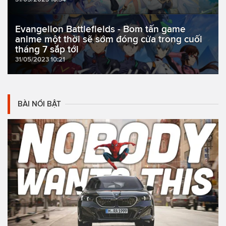
Evangelion Battlefields - Bom tấn game
anime một thời sẽ sớm đóng cửa trong cuối
tháng 7 sắp tới
31/05/2023 10:21
BÀI NỔI BẬT