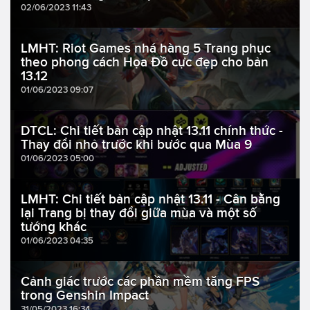
02/06/2023 11:43
LMHT: Riot Games nhá hàng 5 Trang phục
theo phong cách Họa Đồ cực đẹp cho bản
13.12
01/06/2023 09:07
DTCL: Chi tiết bản cập nhật 13.11 chính thức -
Thay đổi nhỏ trước khi bước qua Mùa 9
01/06/2023 05:00
LMHT: Chi tiết bản cập nhật 13.11 - Cân bằng
lại Trang bị thay đổi giữa mùa và một số
tướng khác
01/06/2023 04:35
Cảnh giác trước các phần mềm tăng FPS
trong Genshin Impact
31/05/2023 16:34