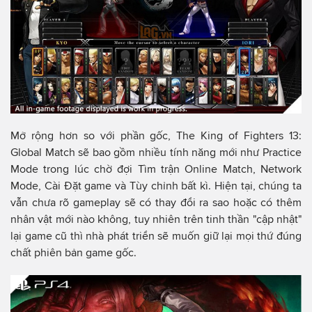
Mở rộng hơn so với phần gốc, The King of Fighters 13:
Global Match sẽ bao gồm nhiều tính năng mới như Practice
Mode trong lúc chờ đợi Tìm trận Online Match, Network
Mode, Cài Đặt game và Tùy chỉnh bất kì. Hiện tại, chúng ta
vẫn chưa rõ gameplay sẽ có thay đổi ra sao hoặc có thêm
nhân vật mới nào không, tuy nhiên trên tinh thần "cập nhật"
lại game cũ thì nhà phát triển sẽ muốn giữ lại mọi thứ đúng
chất phiên bản game gốc.