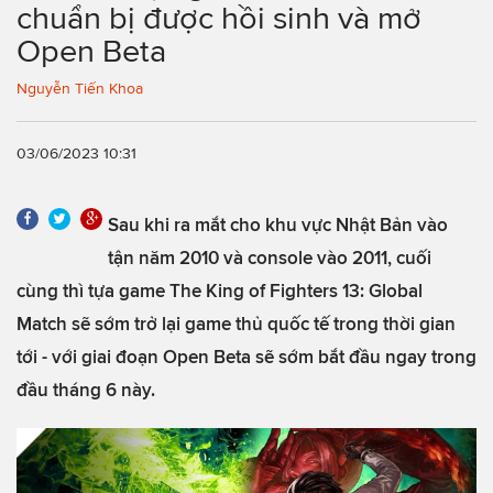
chuẩn bị được hồi sinh và mở
Open Beta
Nguyễn Tiến Khoa
03/06/2023 10:31
Sau khi ra mắt cho khu vực Nhật Bản vào
tận năm 2010 và console vào 2011, cuối
cùng thì tựa game The King of Fighters 13: Global
Match sẽ sớm trở lại game thủ quốc tế trong thời gian
tới - với giai đoạn Open Beta sẽ sớm bắt đầu ngay trong
đầu tháng 6 này.