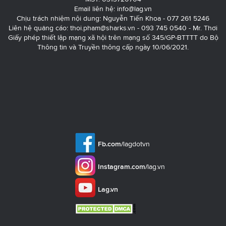
Email liên hệ:
info@lag.vn
Chịu trách nhiệm nội dung: Nguyễn Tiến Khoa - 077 261 5246
Liên hệ quảng cáo:
thoi.pham@sharks.vn
- 093 745 0540 - Mr. Thơi
Giấy phép thiết lập mạng xã hội trên mạng số 345/GP-BTTTT do Bộ
Thông tin và Truyền thông cấp ngày 10/06/2021.
Fb.com/
lagdotvn
Instagram.com/
lag.vn
Lag.vn