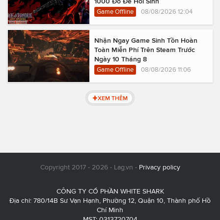
1000 Đô Để Hồi Sinh
Game Offline
08/08/2026 12:04
Nhận Ngay Game Sinh Tồn Hoàn
Toàn Miễn Phí Trên Steam Trước
Ngày 10 Tháng 8
Game Offline
08/08/2026 11:06
XEM THÊM
Copyright 2017 - 2026 - Lag.vn -
Privacy policy
CÔNG TY CỔ PHẦN WHITE SHARK
Địa chỉ: 780/14B Sư Vạn Hạnh, Phường 12, Quận 10, Thành phố Hồ
Chí Minh
MST: 0313720704