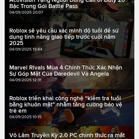
Bậc Trong Gói Battle Pass
04/09/2025 20:07
Roblox sẽ yêu cầu xác minh độ tuổi để sử
dụng tính năng giao tiếp trước cuối năm
2025
04/09/2025 15:44
Marvel Rivals Mùa 4 Chính Thức Xác Nhận
Sự Góp Mặt Của Daredevil Và Angela
04/09/2025 12:31
Roblox triển khai công nghệ “kiểm tra tuổi
bằng khuôn mặt” nhằm tăng cường bảo vệ
trẻ em
04/09/2025 10:15
Võ Lâm Truyền Kỳ 2.0 PC chính thức ra mắt