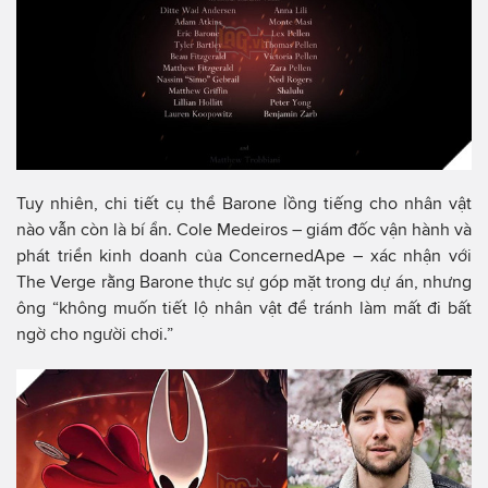
Tuy nhiên, chi tiết cụ thể Barone lồng tiếng cho nhân vật
nào vẫn còn là bí ẩn. Cole Medeiros – giám đốc vận hành và
phát triển kinh doanh của ConcernedApe – xác nhận với
The Verge rằng Barone thực sự góp mặt trong dự án, nhưng
ông “không muốn tiết lộ nhân vật để tránh làm mất đi bất
ngờ cho người chơi.”