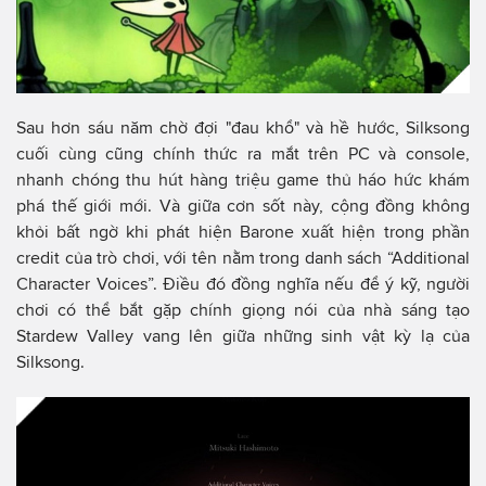
Sau hơn sáu năm chờ đợi "đau khổ" và hề hước, Silksong
cuối cùng cũng chính thức ra mắt trên PC và console,
nhanh chóng thu hút hàng triệu game thủ háo hức khám
phá thế giới mới. Và giữa cơn sốt này, cộng đồng không
khỏi bất ngờ khi phát hiện Barone xuất hiện trong phần
credit của trò chơi, với tên nằm trong danh sách “Additional
Character Voices”. Điều đó đồng nghĩa nếu để ý kỹ, người
chơi có thể bắt gặp chính giọng nói của nhà sáng tạo
Stardew Valley vang lên giữa những sinh vật kỳ lạ của
Silksong.