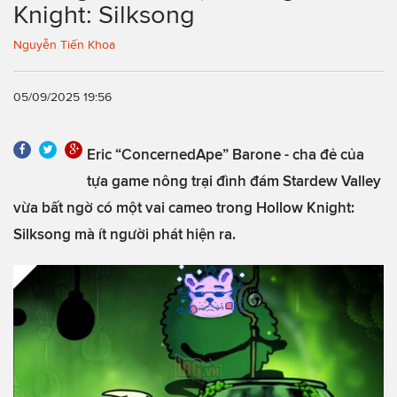
Knight: Silksong
Nguyễn Tiến Khoa
05/09/2025 19:56
Eric “ConcernedApe” Barone - cha đẻ của
tựa game nông trại đình đám Stardew Valley
vừa bất ngờ có một vai cameo trong Hollow Knight:
Silksong mà ít người phát hiện ra.