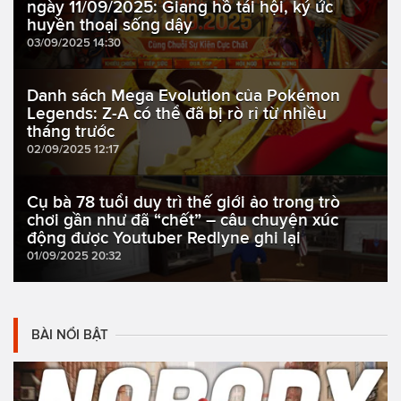
ngày 11/09/2025: Giang hồ tái hội, ký ức
huyền thoại sống dậy
03/09/2025 14:30
Danh sách Mega Evolution của Pokémon
Legends: Z-A có thể đã bị rò rỉ từ nhiều
tháng trước
02/09/2025 12:17
Cụ bà 78 tuổi duy trì thế giới ảo trong trò
chơi gần như đã “chết” – câu chuyện xúc
động được Youtuber Redlyne ghi lại
01/09/2025 20:32
BÀI NỔI BẬT