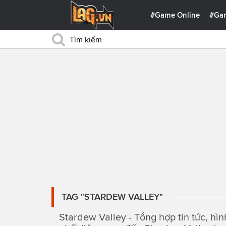
#Game Online
#Ga
TAG "STARDEW VALLEY"
Stardew Valley - Tổng hợp tin tức, hìn