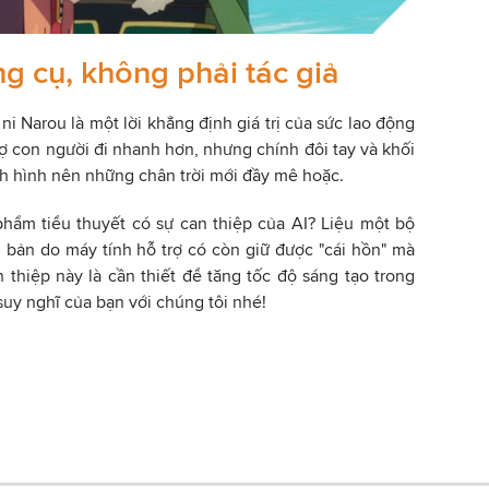
g cụ, không phải tác giả
i Narou là một lời khẳng định giá trị của sức lao động
 trợ con người đi nhanh hơn, nhưng chính đôi tay và khối
ịnh hình nên những chân trời mới đầy mê hoặc.
phẩm tiểu thuyết có sự can thiệp của AI? Liệu một bộ
 bản do máy tính hỗ trợ có còn giữ được "cái hồn" mà
 thiệp này là cần thiết để tăng tốc độ sáng tạo trong
suy nghĩ của bạn với chúng tôi nhé!