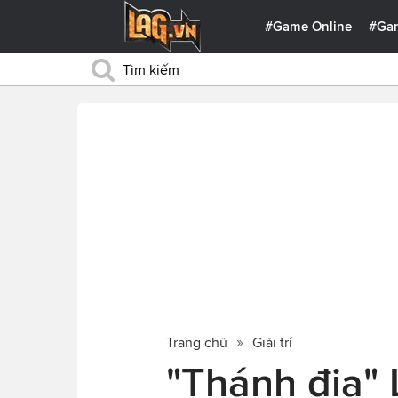
#Game Online
#Ga
Trang chủ
Giải trí
"Thánh địa" L