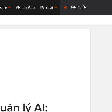
Nghệ
#Phim Ảnh
#Giải trí
THÀNH VIÊN
uản lý AI: