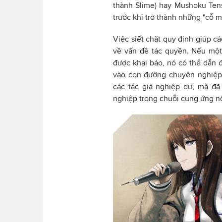
thành Slime) hay Mushoku Ten
trước khi trở thành những "cỗ m
Việc siết chặt quy định giúp c
về vấn đề tác quyền. Nếu một
được khai báo, nó có thể dẫn 
vào con đường chuyên nghiệp.
các tác giả nghiệp dư, mà đã
nghiệp trong chuỗi cung ứng n