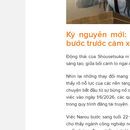
Kỷ nguyên mới: K
bước trước cảm x
Động thái của Shousetsuka n
sáng tạo, giữa bối cảnh lo ngại
Nhìn lại những thay đổi mang
thấy rõ nỗ lực của các nền tản
chuyện bắt đầu từ sự bùng nổ 
việc vào ngày 1/6/2026, các q
trong quy trình đăng tải truyện.
Việc Narou bước sang tuổi 22 v
cho thấy ngành công nghiệp nộ