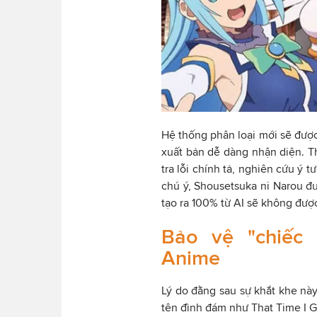
Hệ thống phân loại mới sẽ được
xuất bản dễ dàng nhận diện. Th
tra lỗi chính tả, nghiên cứu ý 
chú ý, Shousetsuka ni Narou đ
tạo ra 100% từ AI sẽ không đượ
Bảo vệ "chiếc
Anime
Lý do đằng sau sự khắt khe này
tên đình đám như That Time I G