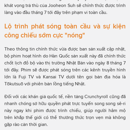
khát vọng trả thù của Jooheon Suh sẽ chính thức được trình
làng vào đầu tháng 7 tới đây trên phạm vi toàn cầu.
Lộ trình phát sóng toàn cầu và sự kiện
công chiếu sớm cực "nóng"
Theo thông tin chính thức vừa được ban sản xuất cập nhật,
bộ phim hoạt hình do Hàn Quốc sản xuất này đã chính thức
chốt lịch đổ bộ vào thị trường Nhật Bản vào ngày 8 tháng 7
tới đây. Phim sẽ được phát sóng trên các kênh truyền hình
lớn là Fuji TV và Kansai TV dưới tên gọi bản địa hóa là
Tōkutsuō với phiên bản lồng tiếng Nhật.
Đối với các khán giả quốc tế, nền tảng Crunchyroll cũng đã
nhanh chóng sở hữu quyền phát trực tuyến song song sê-ri
này ngay khi phim được trình chiếu, giúp người hâm mộ
trên khắp thế giới có thể thưởng thức trọn vẹn mà không
gặp rào cản thời gian.