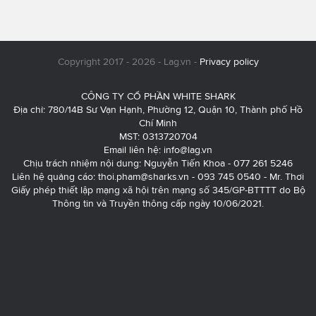
Copyright 2017 - 2026 - Lag.vn -
Privacy policy
CÔNG TY CỔ PHẦN WHITE SHARK
Địa chỉ: 780/14B Sư Vạn Hạnh, Phường 12, Quận 10, Thành phố Hồ
Chí Minh
MST: 0313720704
Email liên hệ:
info@lag.vn
Chịu trách nhiệm nội dung: Nguyễn Tiến Khoa - 077 261 5246
Liên hệ quảng cáo:
thoi.pham@sharks.vn
- 093 745 0540 - Mr. Thơi
Giấy phép thiết lập mạng xã hội trên mạng số 345/GP-BTTTT do Bộ
Thông tin và Truyền thông cấp ngày 10/06/2021.