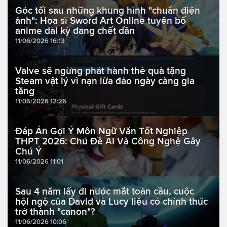
Góc tối sau những khung hình "chuẩn điện
ảnh": Họa sĩ Sword Art Online tuyên bố
anime dài kỳ đang chết dần
11/06/2026 16:13
Valve sẽ ngừng phát hành thẻ quà tặng
Steam vật lý vì nạn lừa đảo ngày càng gia
tăng
11/06/2026 12:26
Đáp Án Gợi Ý Môn Ngữ Văn Tốt Nghiệp
THPT 2026: Chủ Đề AI Và Công Nghệ Gây
Chú Ý
11/06/2026 11:01
Sau 4 năm lấy đi nước mắt toàn cầu, cuộc
hội ngộ của David và Lucy liệu có chính thức
trở thành "canon"?
11/06/2026 10:06