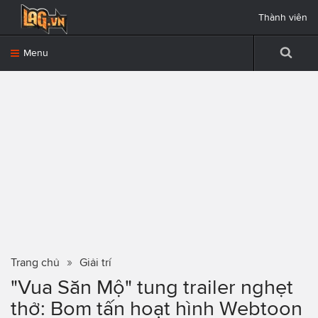
Thành viên
Menu
Trang chủ
Giải trí
"Vua Săn Mộ" tung trailer nghẹt
thở: Bom tấn hoạt hình Webtoon