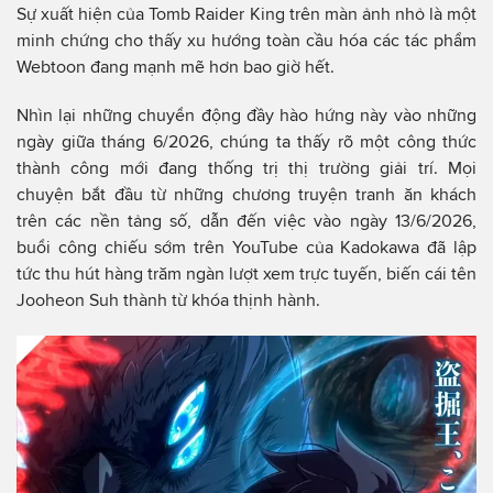
Sự xuất hiện của Tomb Raider King trên màn ảnh nhỏ là một
minh chứng cho thấy xu hướng toàn cầu hóa các tác phẩm
Webtoon đang mạnh mẽ hơn bao giờ hết.
Nhìn lại những chuyển động đầy hào hứng này vào những
ngày giữa tháng 6/2026, chúng ta thấy rõ một công thức
thành công mới đang thống trị thị trường giải trí. Mọi
chuyện bắt đầu từ những chương truyện tranh ăn khách
trên các nền tảng số, dẫn đến việc vào ngày 13/6/2026,
buổi công chiếu sớm trên YouTube của Kadokawa đã lập
tức thu hút hàng trăm ngàn lượt xem trực tuyến, biến cái tên
Jooheon Suh thành từ khóa thịnh hành.