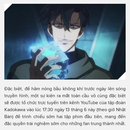
Đặc biệt, để hâm nóng bầu không khí trước ngày lên sóng
truyền hình, một sự kiện ra mắt toàn cầu vô cùng đặc biệt
sẽ được tổ chức trực tuyến trên kênh YouTube của tập đoàn
Kadokawa vào lúc 17:30 ngày 13 tháng 6 này (theo giờ Nhật
Bản) để trình chiếu sớm hai tập phim đầu tiên, mang đến
đặc quyền trải nghiệm sớm cho những fan trung thành nhất.