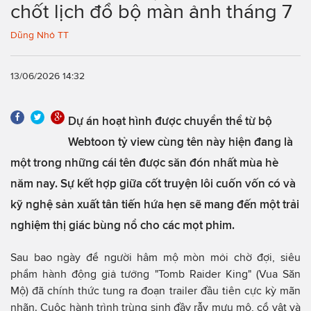
chốt lịch đổ bộ màn ảnh tháng 7
Dũng Nhỏ TT
13/06/2026 14:32
Dự án hoạt hình được chuyển thể từ bộ
Webtoon tỷ view cùng tên này hiện đang là
một trong những cái tên được săn đón nhất mùa hè
năm nay. Sự kết hợp giữa cốt truyện lôi cuốn vốn có và
kỹ nghệ sản xuất tân tiến hứa hẹn sẽ mang đến một trải
nghiệm thị giác bùng nổ cho các mọt phim.
Sau bao ngày để người hâm mộ mòn mỏi chờ đợi, siêu
phẩm hành động giả tưởng "Tomb Raider King" (Vua Săn
Mộ) đã chính thức tung ra đoạn trailer đầu tiên cực kỳ mãn
nhãn. Cuộc hành trình trùng sinh đầy rẫy mưu mô, cổ vật và