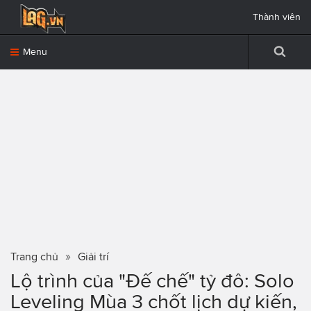
Thành viên
Menu
Trang chủ
Giải trí
Lộ trình của "Đế chế" tỷ đô: Solo
Leveling Mùa 3 chốt lịch dự kiến,