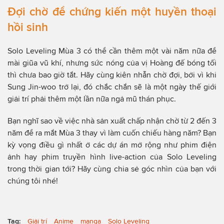
Đợi chờ để chứng kiến một huyền thoại
hồi sinh
Solo Leveling Mùa 3 có thể cần thêm một vài năm nữa để
mài giũa vũ khí, nhưng sức nóng của vị Hoàng đế bóng tối
thì chưa bao giờ tắt. Hãy cùng kiên nhẫn chờ đợi, bởi vì khi
Sung Jin-woo trở lại, đó chắc chắn sẽ là một ngày thế giới
giải trí phải thêm một lần nữa ngả mũ thán phục.
Bạn nghĩ sao về việc nhà sản xuất chấp nhận chờ từ 2 đến 3
năm để ra mắt Mùa 3 thay vì làm cuốn chiếu hàng năm? Bạn
kỳ vọng điều gì nhất ở các dự án mở rộng như phim điện
ảnh hay phim truyền hình live-action của Solo Leveling
trong thời gian tới? Hãy cùng chia sẻ góc nhìn của bạn với
chúng tôi nhé!
Tag:
Giải trí
Anime
manga
Solo Leveling