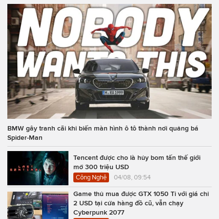
BMW gây tranh cãi khi biến màn hình ô tô thành nơi quảng bá
Spider-Man
Tencent được cho là hủy bom tấn thế giới
mở 300 triệu USD
Công Nghệ
04/08, 09:54
Game thủ mua được GTX 1050 Ti với giá chỉ
2 USD tại cửa hàng đồ cũ, vẫn chạy
Cyberpunk 2077