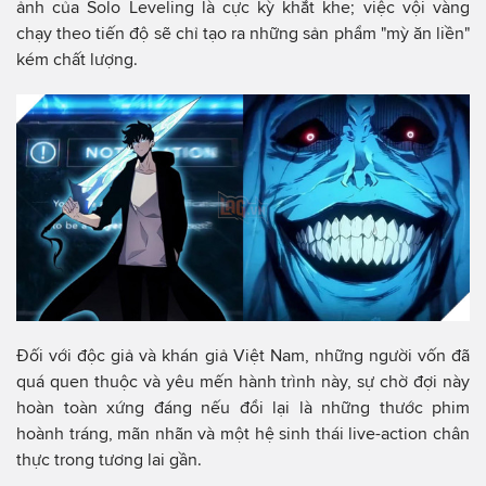
ảnh của Solo Leveling là cực kỳ khắt khe; việc vội vàng
chạy theo tiến độ sẽ chỉ tạo ra những sản phẩm "mỳ ăn liền"
kém chất lượng.
Đối với độc giả và khán giả Việt Nam, những người vốn đã
quá quen thuộc và yêu mến hành trình này, sự chờ đợi này
hoàn toàn xứng đáng nếu đổi lại là những thước phim
hoành tráng, mãn nhãn và một hệ sinh thái live-action chân
thực trong tương lai gần.