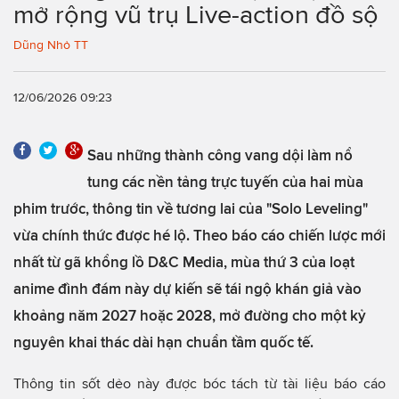
mở rộng vũ trụ Live-action đồ sộ
Dũng Nhỏ TT
12/06/2026 09:23
Sau những thành công vang dội làm nổ
tung các nền tảng trực tuyến của hai mùa
phim trước, thông tin về tương lai của "Solo Leveling"
vừa chính thức được hé lộ. Theo báo cáo chiến lược mới
nhất từ gã khổng lồ D&C Media, mùa thứ 3 của loạt
anime đình đám này dự kiến sẽ tái ngộ khán giả vào
khoảng năm 2027 hoặc 2028, mở đường cho một kỷ
nguyên khai thác dài hạn chuẩn tầm quốc tế.
Thông tin sốt dẻo này được bóc tách từ tài liệu báo cáo