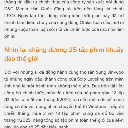
thông tin đầu tư chính thức của công ty sản xuất nội dung
D&C Media Hàn Quốc đăng tải trên nền tảng tài chính
IRGO. Ngay lập tức, dòng dòng mốc thời gian này đã trở
thành tâm điểm chú ý của cộng đồng Otaku toàn cầu, mở ra
những cuộc thảo luận sôi nổi về chiến lược của các nhà làm
phim.
Nhìn lại chặng đường 25 tập phim khuấy
đảo thế giới
Đối với những ai đã đồng hành cùng thợ săn Sung Jin-woo
từ những ngày đầu, thành công của Solo Leveling trên màn
ảnh nhỏ là một hành trình không thể quên. Dựa trên tài liệu
công bố chính thức, mùa đầu tiên của bộ phim gồm 12 tập
đã được ra mắt vào tháng 1/2024, tạo nên một cơn sốt chưa
từng có đối với dòng phim chuyển thể từ Webtoon. Tiếp đà
chiến thắng, mùa 2 với 13 tập phim cũng đã đổ bộ vào
tháng 1/2025, nâng tổng số tập phim toàn thế giới của sê-ri
này lên con số 25 đầy kiêu hãnh.