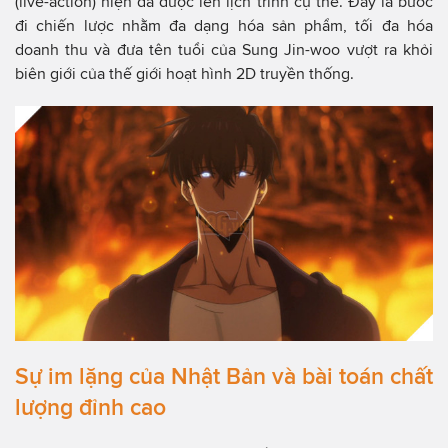
(live-action) hiện đã được lên lịch trình cụ thể. Đây là bước
đi chiến lược nhằm đa dạng hóa sản phẩm, tối đa hóa
doanh thu và đưa tên tuổi của Sung Jin-woo vượt ra khỏi
biên giới của thế giới hoạt hình 2D truyền thống.
Sự im lặng của Nhật Bản và bài toán chất
lượng đỉnh cao