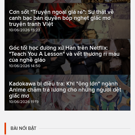
Cơn sốt "Truyện ngoại giá rẻ": Sự thật về
canh bạc bản quyền bóp nghẹt giấc mơ
truyện tranh Việt
10/06/2026 15:23
Góc tối học đường xứ Hàn trên Netflix:
"Teach You A Lesson" và vết thương rỉ máu
của nghề giáo
10/06/2026 14:50
Kadokawa bị điều tra: Khi "ông lớn" ngành
Anime chậm trả lương cho những người dệt
giấc mơ
10/06/2026 11:19
BÀI NỔI BẬT