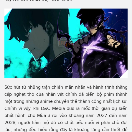
Sức hút từ những trận chiến mãn nhãn và hành trình thăng
cấp nghẹt thở của nhân vật chính đã biến bộ phim thành
một trong những anime chuyển thể thành công nhất lịch sử.
Chính vì vậy, khi D&C Media đưa ra mốc thời gian dự kiến
phát hành cho Mùa 3 rơi vào khoảng năm 2027 đến năm
2028, người hâm mộ dù có chút tiếc nuối vì phải chờ đợi
lâu, nhưng đều hiểu rằng đây là khoảng lặng cần thiết để