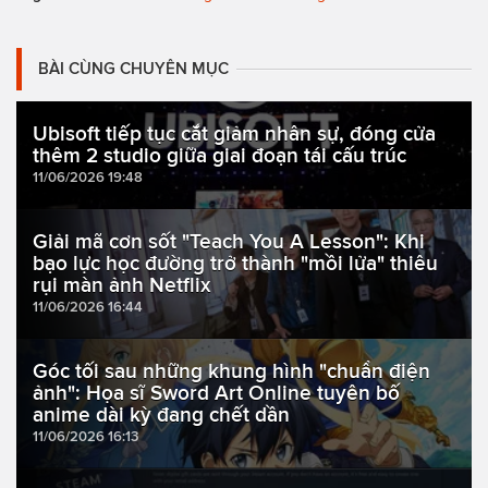
BÀI CÙNG CHUYÊN MỤC
Ubisoft tiếp tục cắt giảm nhân sự, đóng cửa
thêm 2 studio giữa giai đoạn tái cấu trúc
11/06/2026 19:48
Giải mã cơn sốt "Teach You A Lesson": Khi
bạo lực học đường trở thành "mồi lửa" thiêu
rụi màn ảnh Netflix
11/06/2026 16:44
Góc tối sau những khung hình "chuẩn điện
ảnh": Họa sĩ Sword Art Online tuyên bố
anime dài kỳ đang chết dần
11/06/2026 16:13