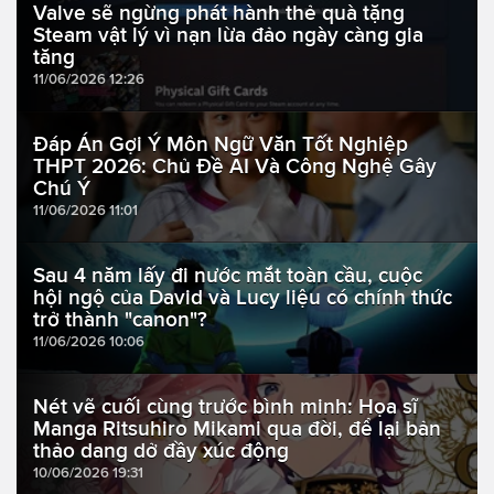
Valve sẽ ngừng phát hành thẻ quà tặng
Steam vật lý vì nạn lừa đảo ngày càng gia
tăng
11/06/2026 12:26
Đáp Án Gợi Ý Môn Ngữ Văn Tốt Nghiệp
THPT 2026: Chủ Đề AI Và Công Nghệ Gây
Chú Ý
11/06/2026 11:01
Sau 4 năm lấy đi nước mắt toàn cầu, cuộc
hội ngộ của David và Lucy liệu có chính thức
trở thành "canon"?
11/06/2026 10:06
Nét vẽ cuối cùng trước bình minh: Họa sĩ
Manga Ritsuhiro Mikami qua đời, để lại bản
thảo dang dở đầy xúc động
10/06/2026 19:31