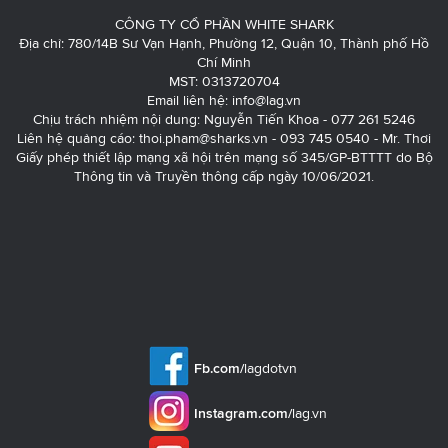
CÔNG TY CỔ PHẦN WHITE SHARK
Địa chỉ: 780/14B Sư Vạn Hạnh, Phường 12, Quận 10, Thành phố Hồ
Chí Minh
MST: 0313720704
Email liên hệ:
info@lag.vn
Chịu trách nhiệm nội dung: Nguyễn Tiến Khoa - 077 261 5246
Liên hệ quảng cáo:
thoi.pham@sharks.vn
- 093 745 0540 - Mr. Thơi
Giấy phép thiết lập mạng xã hội trên mạng số 345/GP-BTTTT do Bộ
Thông tin và Truyền thông cấp ngày 10/06/2021.
Fb.com/
lagdotvn
Instagram.com/
lag.vn