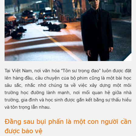
Tại Việt Nam, nơi văn hóa "Tôn sư trọng đạo" luôn được đặt
lên hàng đầu, câu chuyện của bộ phim cũng là một bài học
sâu sắc, nhắc nhở chúng ta về việc xây dựng một môi
trường học đường lành mạnh, nơi mối quan hệ giữa nhà
trường, gia đình và học sinh được gắn kết bằng sự thấu hiểu
và tôn trọng lẫn nhau.
Đằng sau bụi phấn là một con người cần
được bảo vệ