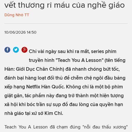
vết thương rỉ máu của nghề giáo
Dũng Nhỏ TT
10/06/2026 14:50
Chỉ vài ngày sau khi ra mắt, series phim
truyền hình "Teach You A Lesson" (tên tiếng
Hàn: Giới Dục Chân Chính) đã nhanh chóng bứt tốc,
đánh bại hàng loạt đối thủ để chễm chệ ngôi đầu bảng
xếp hạng Netflix Hàn Quốc. Không chỉ là một bộ phim
giật gân, tác phẩm này đang trở thành một hiện tượng
xã hội khi bóc trần sự sụp đổ đau lòng của quyền hạn
nhà giáo tại xứ sở Kim Chi.
Teach You A Lesson đã chạm đúng "nỗi đau thấu xương"