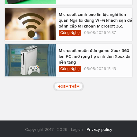
Microsoft cảnh báo tin tặc nghi liên
quan Nga lợi dụng Wi-Fi khách sạn để
đánh cắp tài khoản Microsoft 365
Công Nghệ
05/08/2026 16:37
Microsoft muốn đưa game Xbox 360
lên PC, mở rộng hệ sinh thái Xbox đa
nền tảng
Công Nghệ
05/08/2026 15:43
XEM THÊM
Copyright 2017 - 2026 - Lag.vn -
Privacy policy