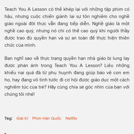
Teach You A Lesson có thể khép lại với những tập phim có
hậu, nhưng cuộc chiến giành lại sự tôn nghiêm cho nghề
giáo ngoài đời thực vẫn đang tiếp diễn. Nghề giáo là một
nghề cao quý, nhưng nó chỉ có thể cao quý khi người thầy
được trao đủ quyền hạn và sự an toàn để thực hiện thiên
chức của mình.
Bạn nghĩ sao về thực trạng quyền hạn nhà giáo bị lung lay
được phản ánh trong Teach You A Lesson? Liệu những
khiếu nại quá đà từ phụ huynh đang giúp bảo vệ con em
họ, hay đang vô tình tước đi cơ hội được giáo dục một cách
nghiêm túc của trẻ? Hãy cùng chia sẻ góc nhìn của bạn với
chúng tôi nhé!
Tag:
Giải trí
Phim Hàn Quốc
Netflix