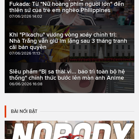
Fukada: Từ "Nữ hoàng phim người lớn" đến
thiên sứ của trẻ em nghèo Philippines
07/06/2026 14:02
Khi "Pikachu" vướng vòng xoáy chính trị:
Nhà Trắng vẫn giữ im lặng sau 3 tháng tranh
cãi bản quyền
07/06/2026 11:13
Siêu phẩm "Bị sa thải vì... bảo trì toàn bộ hệ
thống" chính thức bước lên màn ảnh Anime
06/06/2026 16:08
BÀI NỔI BẬT