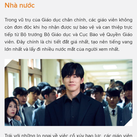
Nhà nước
Trong vũ trụ của Giáo dục chân chính, các giáo viên không
còn đơn độc khi họ nhận được sự bảo vệ và can thiệp trực
tiếp từ Bộ trưởng Bộ Giáo dục và Cục Bảo vệ Quyền Giáo
viên. Đây chính là chi tiết đắt giá nhất, tạo nên tiếng vang
lớn nhất và lấy đi nhiều nước mắt của người xem nhất.
Trái với những lo ngại về việc cổ xúy bạo lực, các giáo viên