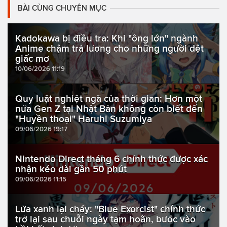
BÀI CÙNG CHUYÊN MỤC
Kadokawa bị điều tra: Khi "ông lớn" ngành
Anime chậm trả lương cho những người dệt
giấc mơ
10/06/2026 11:19
Quy luật nghiệt ngã của thời gian: Hơn một
nửa Gen Z tại Nhật Bản không còn biết đến
"Huyền thoại" Haruhi Suzumiya
09/06/2026 19:17
Nintendo Direct tháng 6 chính thức được xác
nhận kéo dài gần 50 phút
09/06/2026 11:15
Lửa xanh lại cháy: "Blue Exorcist" chính thức
trở lại sau chuỗi ngày tạm hoãn, bước vào