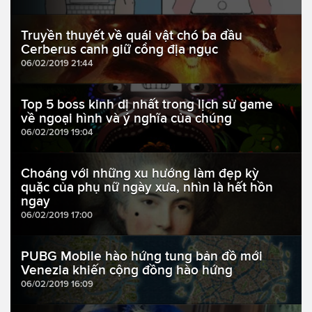
Truyền thuyết về quái vật chó ba đầu
Cerberus canh giữ cổng địa ngục
06/02/2019 21:44
Top 5 boss kinh dị nhất trong lịch sử game
về ngoại hình và ý nghĩa của chúng
06/02/2019 19:04
Choáng với những xu hướng làm đẹp kỳ
quặc của phụ nữ ngày xưa, nhìn là hết hồn
ngay
06/02/2019 17:00
PUBG Mobile hào hứng tung bản đồ mới
Venezia khiến cộng đồng hào hứng
06/02/2019 16:09