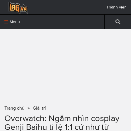
Thành viên
Menu
Trang chủ
Giải trí
Overwatch: Ngắm nhìn cosplay
Genji Baihu tỉ lệ 1:1 cứ như từ