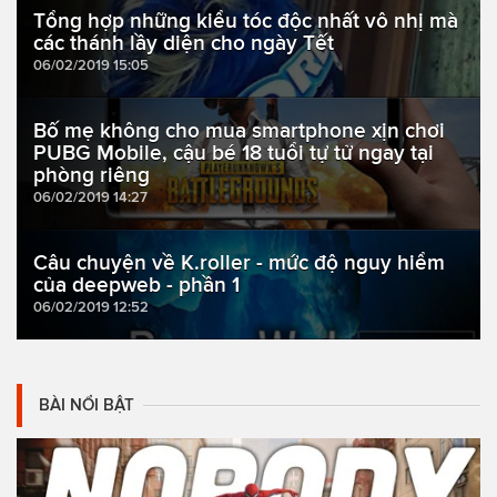
Tổng hợp những kiểu tóc độc nhất vô nhị mà
các thánh lầy diện cho ngày Tết
06/02/2019 15:05
Bố mẹ không cho mua smartphone xịn chơi
PUBG Mobile, cậu bé 18 tuổi tự tử ngay tại
phòng riêng
06/02/2019 14:27
Câu chuyện về K.roller - mức độ nguy hiểm
của deepweb - phần 1
06/02/2019 12:52
BÀI NỔI BẬT