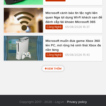
Microsoft cảnh báo tin tặc nghi liên
quan Nga lợi dụng Wi-Fi khách sạn để
đánh cắp tài khoản Microsoft 365
Công Nghệ
05/08/2026 16:37
Microsoft muốn đưa game Xbox 360
lên PC, mở rộng hệ sinh thái Xbox đa
nền tảng
Công Nghệ
05/08/2026 15:43
XEM THÊM
Copyright 2017 - 2026 - Lag.vn -
Privacy policy