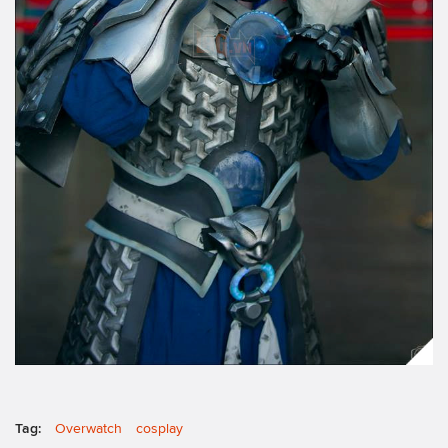
Tag:
Overwatch
cosplay