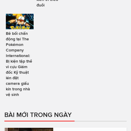
đuổi
Bê bối chấn
động tại The
Pokémon
Company
International:
Bị kiện tập thể
vì cựu Giám
đốc Kỹ thuật
lén đặt
camera giấu
kín trong nhà
vệ sinh
BÀI MỚI TRONG NGÀY