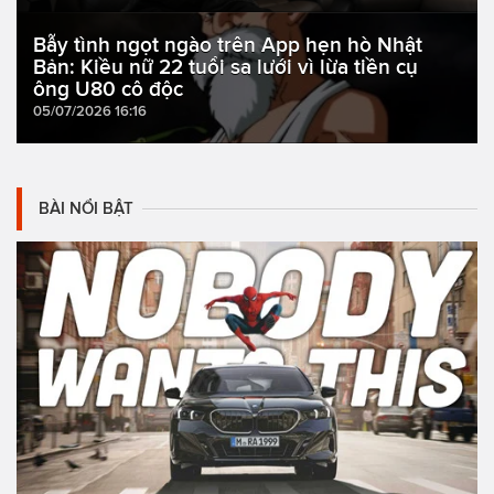
Bẫy tình ngọt ngào trên App hẹn hò Nhật
Bản: Kiều nữ 22 tuổi sa lưới vì lừa tiền cụ
ông U80 cô độc
05/07/2026 16:16
BÀI NỔI BẬT