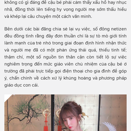
không có gì đáng để cậu bé phải cảm thấy xấu hổ hay nhục
nhã, đồng thời lên tiếng hy vọng người mẹ sớm thấu hiểu
và khép lại câu chuyện một cách văn minh.
Bên dưới các bài đăng chia sẻ lại vụ việc, số đông netizen
đều đồng tình rằng đây đơn thuần chỉ là sự tò mò giới tính
lành mạnh của trẻ nhỏ trong giai đoạn định hình nhận thức
và người mẹ đã có một phản ứng thái quá, thiếu tinh tế;
thậm chí, một số nguồn tin thân cận còn tiết lộ sự việc
nghiêm trọng đến mức giáo viên chủ nhiệm của cậu bé ở
trường đã phải trực tiếp gọi điện thoại cho gia đình để góp
ý, chấn chỉnh về cách xử lý khủng hoảng và phương pháp
giáo dục con cái.