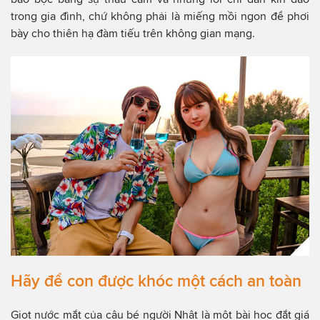
trong gia đình, chứ không phải là miếng mồi ngon để phơi
bày cho thiên hạ đàm tiếu trên không gian mạng.
Hãy để con được khóc một cách an toàn
Giọt nước mắt của cậu bé người Nhật là một bài học đắt giá