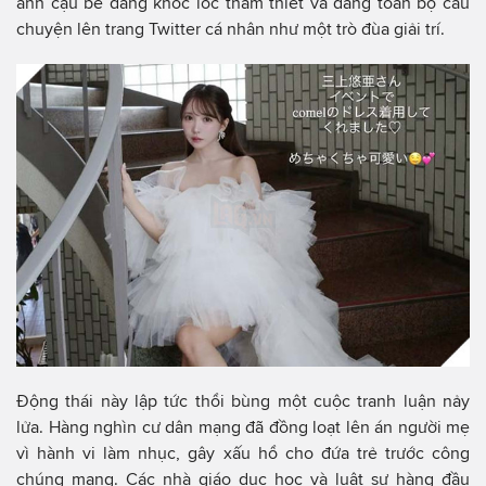
ảnh cậu bé đang khóc lóc thảm thiết và đăng toàn bộ câu
chuyện lên trang Twitter cá nhân như một trò đùa giải trí.
Động thái này lập tức thổi bùng một cuộc tranh luận nảy
lửa. Hàng nghìn cư dân mạng đã đồng loạt lên án người mẹ
vì hành vi làm nhục, gây xấu hổ cho đứa trẻ trước công
chúng mạng. Các nhà giáo dục học và luật sư hàng đầu