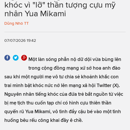
khóc vì "lỡ" thần tượng cựu mỹ
nhân Yua Mikami
Dũng Nhỏ TT
07/07/2026 19:42
Một làn sóng phẫn nộ dữ dội vừa bùng lên
trong cộng đồng mạng xứ sở hoa anh đào
sau khi một người mẹ vô tư chia sẻ khoảnh khắc con
trai mình bật khóc nức nở lên mạng xã hội Twitter (X).
Nguyên nhân tiếng khóc của đứa trẻ bắt nguồn từ việc
bị mẹ tịch thu cuốn tạp chí có hình cựu thiên thần
quyến rũ Yua Mikami, vô tình đẩy cậu bé vào một tình
huống bêu rếu công khai đầy ê chề.