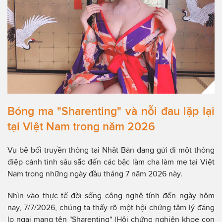
Bóng ma "Sharenting" và nỗi đau lặp lại
tại Việt Nam trong năm 2026
Vụ bê bối truyền thông tại Nhật Bản đang gửi đi một thông
điệp cảnh tỉnh sâu sắc đến các bậc làm cha làm mẹ tại Việt
Nam trong những ngày đầu tháng 7 năm 2026 này.
Nhìn vào thực tế đời sống công nghệ tính đến ngày hôm
nay, 7/7/2026, chúng ta thấy rõ một hội chứng tâm lý đáng
lo ngại mang tên "Sharenting" (Hội chứng nghiện khoe con