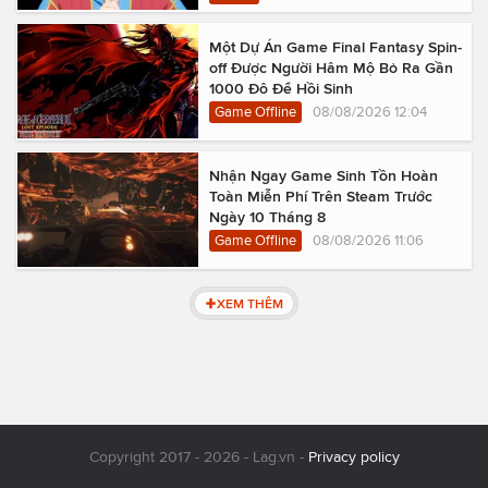
Một Dự Án Game Final Fantasy Spin-
off Được Người Hâm Mộ Bỏ Ra Gần
1000 Đô Để Hồi Sinh
Game Offline
08/08/2026 12:04
Nhận Ngay Game Sinh Tồn Hoàn
Toàn Miễn Phí Trên Steam Trước
Ngày 10 Tháng 8
Game Offline
08/08/2026 11:06
XEM THÊM
Copyright 2017 - 2026 - Lag.vn -
Privacy policy