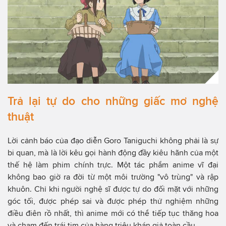
Trả lại tự do cho những giấc mơ nghệ
thuật
Lời cảnh báo của đạo diễn Goro Taniguchi không phải là sự
bi quan, mà là lời kêu gọi hành động đầy kiêu hãnh của một
thế hệ làm phim chính trực. Một tác phẩm anime vĩ đại
không bao giờ ra đời từ một môi trường "vô trùng" và rập
khuôn. Chỉ khi người nghệ sĩ được tự do đối mặt với những
góc tối, được phép sai và được phép thử nghiệm những
điều điên rồ nhất, thì anime mới có thể tiếp tục thăng hoa
và chạm đến trái tim của hàng triệu khán giả toàn cầu.