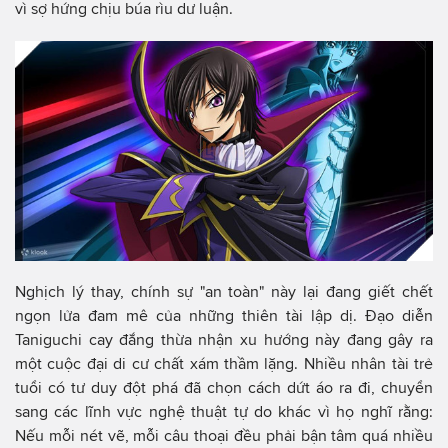
vì sợ hứng chịu búa rìu dư luận.
Nghịch lý thay, chính sự "an toàn" này lại đang giết chết
ngọn lửa đam mê của những thiên tài lập dị. Đạo diễn
Taniguchi cay đắng thừa nhận xu hướng này đang gây ra
một cuộc đại di cư chất xám thầm lặng. Nhiều nhân tài trẻ
tuổi có tư duy đột phá đã chọn cách dứt áo ra đi, chuyển
sang các lĩnh vực nghệ thuật tự do khác vì họ nghĩ rằng:
Nếu mỗi nét vẽ, mỗi câu thoại đều phải bận tâm quá nhiều