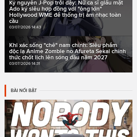
Kỷ nguyên J-Pop trỗi dậy: Nữ ca sĩ giấu mặt
Ado ký siêu hợp đồng với "ông lớn"
Hollywood WME để thống trị âm nhạc toàn
cầu
03/07/2026 14:43
Khi xác sống "chê" nam chính: Siêu phẩm
độc lạ Anime Zombie no Afureta Sekai chính
thức chốt lịch lên sóng đầu năm 2027
03/07/2026 14:31
BÀI NỔI BẬT