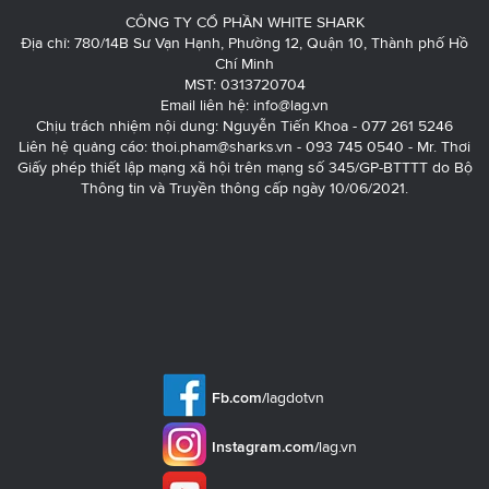
CÔNG TY CỔ PHẦN WHITE SHARK
Địa chỉ: 780/14B Sư Vạn Hạnh, Phường 12, Quận 10, Thành phố Hồ
Chí Minh
MST: 0313720704
Email liên hệ:
info@lag.vn
Chịu trách nhiệm nội dung: Nguyễn Tiến Khoa - 077 261 5246
Liên hệ quảng cáo:
thoi.pham@sharks.vn
- 093 745 0540 - Mr. Thơi
Giấy phép thiết lập mạng xã hội trên mạng số 345/GP-BTTTT do Bộ
Thông tin và Truyền thông cấp ngày 10/06/2021.
Fb.com/
lagdotvn
Instagram.com/
lag.vn