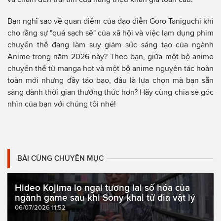
Bạn nghĩ sao về quan điểm của đạo diễn Goro Taniguchi khi
cho rằng sự "quá sạch sẽ" của xã hội và việc lạm dụng phim
chuyển thể đang làm suy giảm sức sáng tạo của ngành
Anime trong năm 2026 này? Theo bạn, giữa một bộ anime
chuyển thể từ manga hot và một bộ anime nguyên tác hoàn
toàn mới nhưng đầy táo bạo, đâu là lựa chọn mà bạn sẵn
sàng dành thời gian thưởng thức hơn? Hãy cùng chia sẻ góc
nhìn của bạn với chúng tôi nhé!
BÀI CÙNG CHUYÊN MỤC
Hideo Kojima lo ngại tương lai số hóa của
ngành game sau khi Sony khai tử đĩa vật lý
06/07/2026 11:52