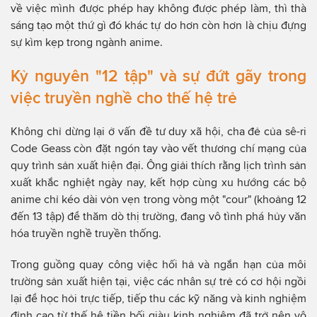
về việc mình được phép hay không được phép làm, thì thà
sáng tạo một thứ gì đó khác tự do hơn còn hơn là chịu đựng
sự kìm kẹp trong ngành anime.
Kỷ nguyên "12 tập" và sự đứt gãy trong
việc truyền nghề cho thế hệ trẻ
Không chỉ dừng lại ở vấn đề tư duy xã hội, cha đẻ của sê-ri
Code Geass còn đặt ngón tay vào vết thương chí mạng của
quy trình sản xuất hiện đại. Ông giải thích rằng lịch trình sản
xuất khắc nghiệt ngày nay, kết hợp cùng xu hướng các bộ
anime chỉ kéo dài vỏn vẹn trong vòng một "cour" (khoảng 12
đến 13 tập) để thăm dò thị trường, đang vô tình phá hủy văn
hóa truyền nghề truyền thống.
Trong guồng quay công việc hối hả và ngắn hạn của môi
trường sản xuất hiện tại, việc các nhân sự trẻ có cơ hội ngồi
lại để học hỏi trực tiếp, tiếp thu các kỹ năng và kinh nghiệm
đỉnh cao từ thế hệ tiền bối giàu kinh nghiệm đã trở nên vô