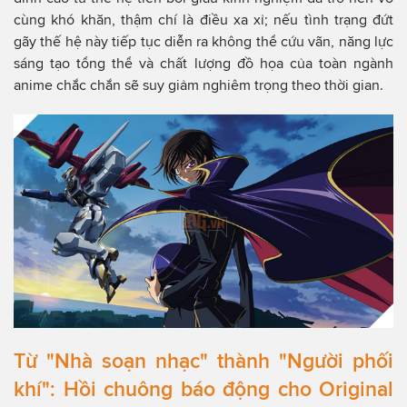
cùng khó khăn, thậm chí là điều xa xỉ; nếu tình trạng đứt
gãy thế hệ này tiếp tục diễn ra không thể cứu vãn, năng lực
sáng tạo tổng thể và chất lượng đồ họa của toàn ngành
anime chắc chắn sẽ suy giảm nghiêm trọng theo thời gian.
Từ "Nhà soạn nhạc" thành "Người phối
khí": Hồi chuông báo động cho Original