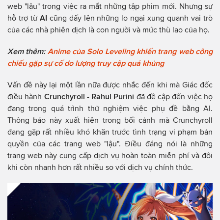
web "lậu" trong việc ra mắt những tập phim mới. Nhưng sự
hỗ trợ từ
AI
cũng dấy lên những lo ngại xung quanh vai trò
của các nhà phiên dịch là con người và mức thù lao của họ.
Xem thêm:
Anime của Solo Leveling khiến trang web công
chiếu gặp sự cố do lượng truy cập quá khủng
Vấn đề này lại một lần nữa được nhắc đến khi mà Giác đốc
điều hành
Crunchyroll - Rahul Purini
đã đề cập đến việc họ
đang trong quá trình thử nghiệm việc phụ đề bằng AI.
Thông báo này xuất hiện trong bối cảnh mà Crunchyroll
đang gặp rất nhiều khó khăn trước tình trạng vi phạm bản
quyền của các trang web "lậu". Điều đáng nói là những
trang web này cung cấp dịch vụ hoàn toàn miễn phí và đôi
khi còn nhanh hơn rất nhiều so với dịch vụ chính thức.