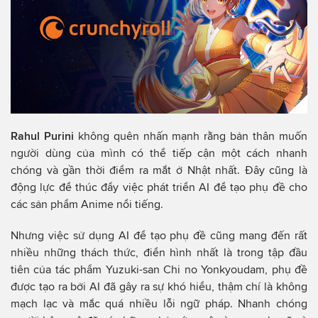
Rahul Purini
không quên nhấn mạnh rằng bản thân muốn
người dùng của mình có thể tiếp cận một cách nhanh
chóng và gần thời điểm ra mắt ở Nhật nhất. Đây cũng là
động lực để thúc đẩy việc phát triển AI để tạo phụ đề cho
các sản phẩm Anime nổi tiếng.
Nhưng việc sử dụng AI để tạo phụ đề cũng mang đến rất
nhiều những thách thức, điển hình nhất là trong tập đầu
tiên của tác phẩm Yuzuki-san Chi no Yonkyoudam, phụ đề
được tạo ra bởi AI đã gây ra sự khó hiểu, thậm chí là không
mạch lạc và mắc quá nhiều lỗi ngữ pháp. Nhanh chóng