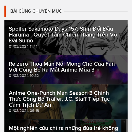
BÀI CÙNG CHUYÊN MỤC
Spoiler Sakamoto Days 157: Shin Đối Đầu
Haruma - Quyết Tâm Chiến Thắng Trên Võ
Đài Sumo
01/03/2024 11:41
Re:zero Thỏa Mãn Nỗi Mong Chờ Của Fan
Với Công Bố Ra Mắt Anime Mùa 3
01/03/2024 10:32
Anime One-Punch Man Season 3 Chính
Thức Công Bố Trailer, J.C. Staff Tiếp Tục
Cầm Trịch Dự Án
01/03/2024 09:19
Một nghiên cứu chỉ ra những đứa trẻ không