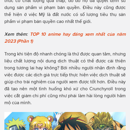
thức có chất lượng quá thấp, do đó họ đã quyết định sử
dụng sản phẩm vi phạm bản quyền. Điều này cũng được
thể hiện ở việc Mỹ là đất nước có số lượng tiêu thụ sản
phẩm vi phạm bản quyền cao nhất thế giới.
Xem thêm:
TOP 10 anime hay đáng xem nhất của năm
2023 (Phần 1)
Trong khi tiện độ nhanh chóng là thứ được quan tâm, nhưng
liệu chất lượng nội dung dịch thuật có thể được cải thiện
trong tương lai hay không? Bởi nhiều người nhận định rằng
việc được các dịch giả trực tiếp thực hiện việc dịch thuật sẽ
giúp cho trải nghiệm của người xem được tốt hơn. Điều này
đã tạo nên một tình huống khó xử cho Crunchyroll trong
việc cắt giảm chi phí cũng như phải làm hài lòng người hâm
mộ của mình.