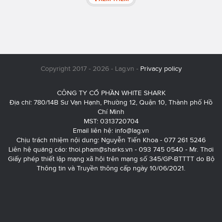
Copyright 2017 - 2026 - Lag.vn -
Privacy policy
CÔNG TY CỔ PHẦN WHITE SHARK
Địa chỉ: 780/14B Sư Vạn Hạnh, Phường 12, Quận 10, Thành phố Hồ
Chí Minh
MST: 0313720704
Email liên hệ:
info@lag.vn
Chịu trách nhiệm nội dung: Nguyễn Tiến Khoa - 077 261 5246
Liên hệ quảng cáo:
thoi.pham@sharks.vn
- 093 745 0540 - Mr. Thơi
Giấy phép thiết lập mạng xã hội trên mạng số 345/GP-BTTTT do Bộ
Thông tin và Truyền thông cấp ngày 10/06/2021.