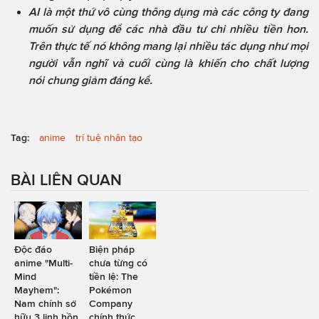
AI là một thứ vô cùng thông dụng mà các công ty đang
muốn sử dụng để các nhà đầu tư chi nhiều tiền hon.
Trên thực tế nó không mang lại nhiều tác dụng như mọi
người vẫn nghĩ và cuối cùng là khiến cho chất lượng
nói chung giảm đáng kể.
Tag:
anime
trí tuệ nhân tạo
BÀI LIÊN QUAN
Độc đáo
Biện pháp
anime "Multi-
chưa từng có
Mind
tiền lệ: The
Mayhem":
Pokémon
Nam chính sở
Company
hữu 3 linh hồn
chính thức