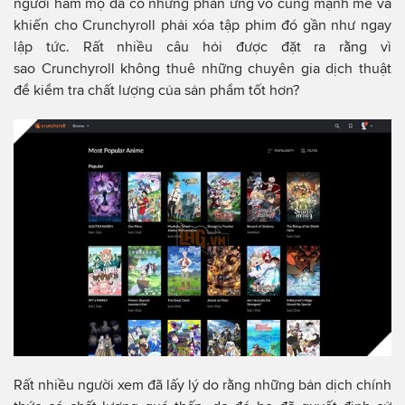
người hâm mộ đã có những phản ứng vô cùng mạnh mẽ và
khiến cho Crunchyroll phải xóa tập phim đó gần như ngay
lập tức. Rất nhiều câu hỏi được đặt ra rằng vì
sao Crunchyroll không thuê những chuyên gia dịch thuật
để kiểm tra chất lượng của sản phẩm tốt hơn?
Rất nhiều người xem đã lấy lý do rằng những bản dịch chính