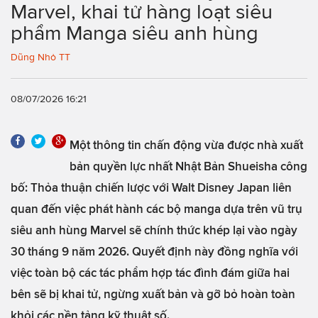
Marvel, khai tử hàng loạt siêu
phẩm Manga siêu anh hùng
Dũng Nhỏ TT
08/07/2026 16:21
Một thông tin chấn động vừa được nhà xuất
bản quyền lực nhất Nhật Bản Shueisha công
bố: Thỏa thuận chiến lược với Walt Disney Japan liên
quan đến việc phát hành các bộ manga dựa trên vũ trụ
siêu anh hùng Marvel sẽ chính thức khép lại vào ngày
30 tháng 9 năm 2026. Quyết định này đồng nghĩa với
việc toàn bộ các tác phẩm hợp tác đình đám giữa hai
bên sẽ bị khai tử, ngừng xuất bản và gỡ bỏ hoàn toàn
khỏi các nền tảng kỹ thuật số.