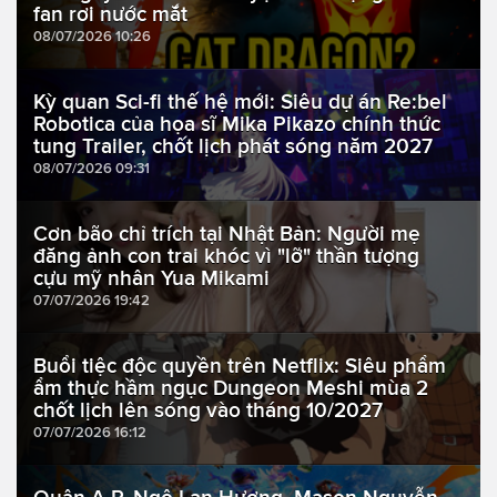
fan rơi nước mắt
08/07/2026 10:26
Kỳ quan Sci-fi thế hệ mới: Siêu dự án Re:bel
Robotica của họa sĩ Mika Pikazo chính thức
tung Trailer, chốt lịch phát sóng năm 2027
08/07/2026 09:31
Cơn bão chỉ trích tại Nhật Bản: Người mẹ
đăng ảnh con trai khóc vì "lỡ" thần tượng
cựu mỹ nhân Yua Mikami
07/07/2026 19:42
Buổi tiệc độc quyền trên Netflix: Siêu phẩm
ẩm thực hầm ngục Dungeon Meshi mùa 2
chốt lịch lên sóng vào tháng 10/2027
07/07/2026 16:12