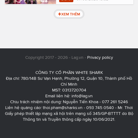
XEM THÊM
Copyright 2017 - 2026 - Lag.vn -
Privacy policy
CÔNG TY CỔ PHẦN WHITE SHARK
Địa chỉ: 780/14B Sư Vạn Hạnh, Phường 12, Quận 10, Thành phố Hồ
Chí Minh
MST: 0313720704
Email liên hệ:
info@lag.vn
Chịu trách nhiệm nội dung: Nguyễn Tiến Khoa - 077 261 5246
Liên hệ quảng cáo:
thoi.pham@sharks.vn
- 093 745 0540 - Mr. Thơi
Giấy phép thiết lập mạng xã hội trên mạng số 345/GP-BTTTT do Bộ
Thông tin và Truyền thông cấp ngày 10/06/2021.