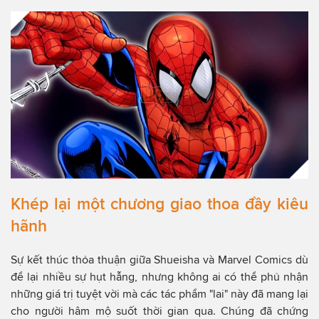
Khép lại một chương giao thoa đầy kiêu
hãnh
Sự kết thúc thỏa thuận giữa Shueisha và Marvel Comics dù
để lại nhiều sự hụt hẫng, nhưng không ai có thể phủ nhận
những giá trị tuyệt vời mà các tác phẩm "lai" này đã mang lại
cho người hâm mộ suốt thời gian qua. Chúng đã chứng