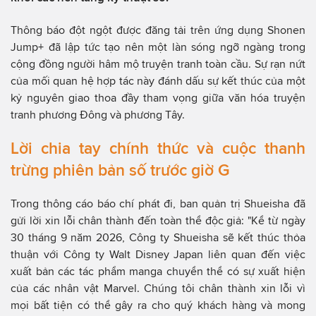
Thông báo đột ngột được đăng tải trên ứng dụng Shonen
Jump+ đã lập tức tạo nên một làn sóng ngỡ ngàng trong
cộng đồng người hâm mộ truyện tranh toàn cầu. Sự rạn nứt
của mối quan hệ hợp tác này đánh dấu sự kết thúc của một
kỷ nguyên giao thoa đầy tham vọng giữa văn hóa truyện
tranh phương Đông và phương Tây.
Lời chia tay chính thức và cuộc thanh
trừng phiên bản số trước giờ G
Trong thông cáo báo chí phát đi, ban quản trị Shueisha đã
gửi lời xin lỗi chân thành đến toàn thể độc giả: "Kể từ ngày
30 tháng 9 năm 2026, Công ty Shueisha sẽ kết thúc thỏa
thuận với Công ty Walt Disney Japan liên quan đến việc
xuất bản các tác phẩm manga chuyển thể có sự xuất hiện
của các nhân vật Marvel. Chúng tôi chân thành xin lỗi vì
mọi bất tiện có thể gây ra cho quý khách hàng và mong