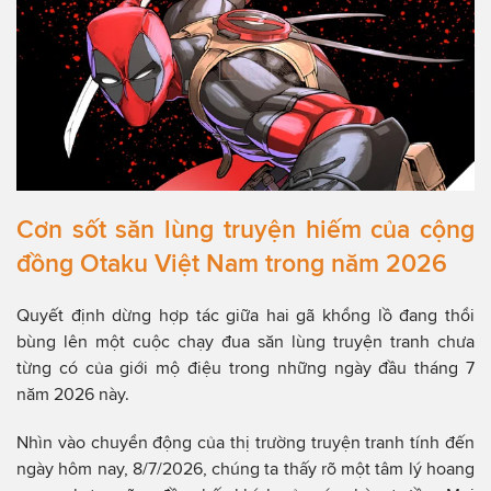
Cơn sốt săn lùng truyện hiếm của cộng
đồng Otaku Việt Nam trong năm 2026
Quyết định dừng hợp tác giữa hai gã khổng lồ đang thổi
bùng lên một cuộc chạy đua săn lùng truyện tranh chưa
từng có của giới mộ điệu trong những ngày đầu tháng 7
năm 2026 này.
Nhìn vào chuyển động của thị trường truyện tranh tính đến
ngày hôm nay, 8/7/2026, chúng ta thấy rõ một tâm lý hoang