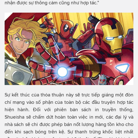
nhận được sự thông cảm cũng như hợp tác."
Sự kết thúc của thỏa thuận này sẽ trực tiếp giáng một đòn
chí mạng vào số phận của toàn bộ các đầu truyện hợp tác
hiện hành. Đối với phiên bản sách in truyền thống,
Shueisha sẽ chấm dứt hoàn toàn việc in mới, các đại lý và
nhà sách sẽ chỉ được phép bán nốt lượng hàng tồn kho cho
đến khi sạch bóng trên kệ. Sự thanh trừng khốc liệt nhất