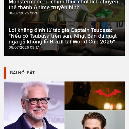
Monstermancer" chính thức chốt lịch chuyển
thể thành Anime truyền hình
06/07/2026 11:26
Lời khẳng định từ tác giả Captain Tsubasa:
"Nếu có Tsubasa trên sân, Nhật Bản đã quật
ngã gã khổng lồ Brazil tại World Cup 2026"
06/07/2026 09:17
BÀI NỔI BẬT