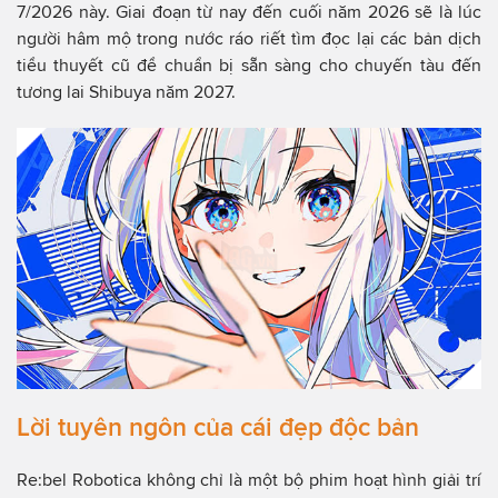
7/2026 này. Giai đoạn từ nay đến cuối năm 2026 sẽ là lúc
người hâm mộ trong nước ráo riết tìm đọc lại các bản dịch
tiểu thuyết cũ để chuẩn bị sẵn sàng cho chuyến tàu đến
tương lai Shibuya năm 2027.
Lời tuyên ngôn của cái đẹp độc bản
Re:bel Robotica không chỉ là một bộ phim hoạt hình giải trí