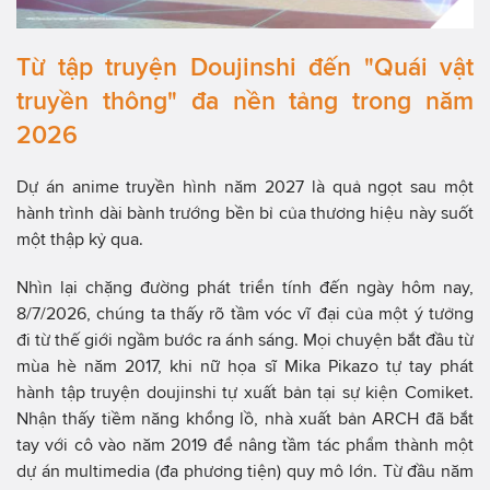
Từ tập truyện Doujinshi đến "Quái vật
truyền thông" đa nền tảng trong năm
2026
Dự án anime truyền hình năm 2027 là quả ngọt sau một
hành trình dài bành trướng bền bỉ của thương hiệu này suốt
một thập kỷ qua.
Nhìn lại chặng đường phát triển tính đến ngày hôm nay,
8/7/2026, chúng ta thấy rõ tầm vóc vĩ đại của một ý tưởng
đi từ thế giới ngầm bước ra ánh sáng. Mọi chuyện bắt đầu từ
mùa hè năm 2017, khi nữ họa sĩ Mika Pikazo tự tay phát
hành tập truyện doujinshi tự xuất bản tại sự kiện Comiket.
Nhận thấy tiềm năng khổng lồ, nhà xuất bản ARCH đã bắt
tay với cô vào năm 2019 để nâng tầm tác phẩm thành một
dự án multimedia (đa phương tiện) quy mô lớn. Từ đầu năm