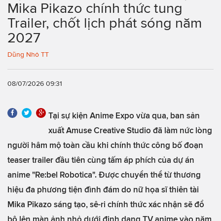
Mika Pikazo chính thức tung
Trailer, chốt lịch phát sóng năm
2027
Dũng Nhỏ TT
08/07/2026 09:31
Tại sự kiện Anime Expo vừa qua, ban sản
xuất Amuse Creative Studio đã làm nức lòng
người hâm mộ toàn cầu khi chính thức công bố đoạn
teaser trailer đầu tiên cùng tấm áp phích của dự án
anime "Re:bel Robotica". Được chuyển thể từ thương
hiệu đa phương tiện đình đám do nữ họa sĩ thiên tài
Mika Pikazo sáng tạo, sê-ri chính thức xác nhận sẽ đổ
bộ lên màn ảnh nhỏ dưới định dạng TV anime vào năm