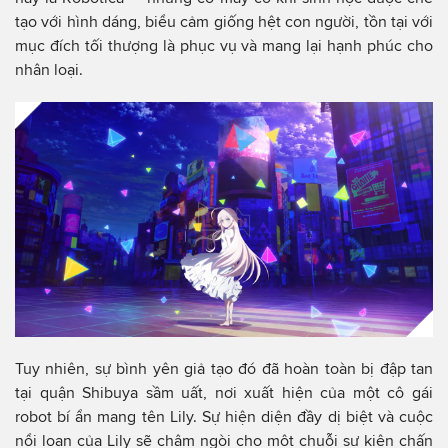
tạo với hình dáng, biểu cảm giống hệt con người, tồn tại với
mục đích tối thượng là phục vụ và mang lại hạnh phúc cho
nhân loại.
Tuy nhiên, sự bình yên giả tạo đó đã hoàn toàn bị đập tan
tại quận Shibuya sầm uất, nơi xuất hiện của một cô gái
robot bí ẩn mang tên Lily. Sự hiện diện đầy dị biệt và cuộc
nổi loạn của Lily sẽ châm ngòi cho một chuỗi sự kiện chấn