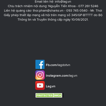
Email liên hệ:
info@lag.vn
Chịu trách nhiệm nội dung: Nguyễn Tiến Khoa - 077 261 5246
Liên hệ quảng cáo:
thoi.pham@sharks.vn
- 093 745 0540 - Mr. Thơi
Giấy phép thiết lập mạng xã hội trên mạng số 345/GP-BTTTT do Bộ
Thông tin và Truyền thông cấp ngày 10/06/2021.
Fb.com/
lagdotvn
Instagram.com/
lag.vn
Lag.vn