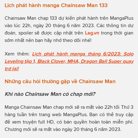
Lịch phát hành manga Chainsaw Man 133
Chainsaw Man chap 133 dự kiến phát hành trên MangaPlus
vào lúc 22h, ngày 20 tháng 6 năm 2023. Các thông tin dự
đoán, spoiler sẽ được cập nhật trên
Lag.vn
trong thời gian
sớm nhất nên bạn hãy nhớ theo dõi nhé!
Xem thêm:
Lịch phát hành manga tháng 6/2023: Solo
Leveling tập 1, Black Clover, MHA, Dragon Ball Super quay
trở lại!
Những câu hỏi thường gặp về Chainsaw Man
Khi nào Chainsaw Man có chap mới?
Manga Chainsaw Man chap mới sẽ ra mắt vào 22h tối Thứ 3
hàng tuần trên trang web MangaPlus. Bạn có thể truy cập
để xem truyện full HD, có bản quyền hoàn toàn miễn phí.
Chương mới sẽ ra mắt vào ngày 20 tháng 6 năm 2023.