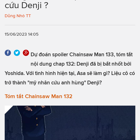
cứu Denji ?
Dũng Nhỏ TT
15/06/2023 14:05
Dự đoán spoiler Chainsaw Man 133, tóm tắt
nội dung chap 132: Denji đã bị bắt nhốt bởi
Yoshida. Với tình hình hiện tại, Asa sẽ làm gì? Liệu cô có
trở thành "mỹ nhân cứu anh hùng" Denji?
Tóm tắt Chainsaw Man 132