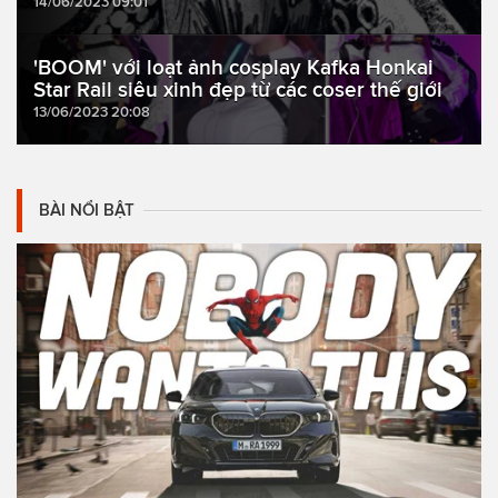
14/06/2023 09:01
'BOOM' với loạt ảnh cosplay Kafka Honkai
Star Rail siêu xinh đẹp từ các coser thế giới
13/06/2023 20:08
BÀI NỔI BẬT