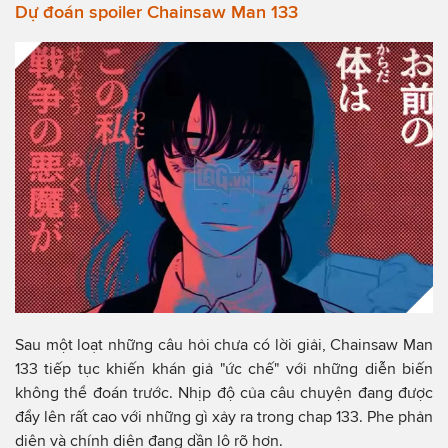
Dự đoán spoiler Chainsaw Man 133
Sau một loạt những câu hỏi chưa có lời giải, Chainsaw Man
133 tiếp tục khiến khán giả "ức chế" với những diễn biến
không thể đoán trước. Nhịp độ của câu chuyện đang được
đẩy lên rất cao với những gì xảy ra trong chap 133. Phe phản
diện và chính diện đang dần lộ rõ hơn.