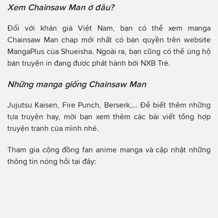
Xem Chainsaw Man ở đâu?
Đối với khán giả Việt Nam, bạn có thể xem manga
Chainsaw Man chap mới nhất có bản quyền trên website
MangaPlus của Shueisha. Ngoài ra, bạn cũng có thể ủng hộ
bản truyện in đang được phát hành bởi NXB Trẻ.
Những manga giống Chainsaw Man
Jujutsu Kaisen, Fire Punch, Berserk,... Để biết thêm những
tựa truyện hay, mời bạn xem thêm các bài viết tổng hợp
truyện tranh của mình nhé.
Tham gia cộng đồng fan anime manga và cập nhật những
thông tin nóng hổi tại đây: