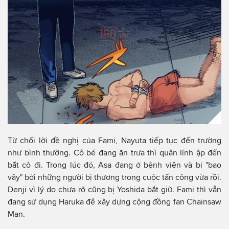
Từ chối lời đề nghị của Fami, Nayuta tiếp tục đến trường
như bình thường. Cô bé đang ăn trưa thì quân lính ập đến
bắt cô đi. Trong lúc đó, Asa đang ở bệnh viện và bị "bao
vây" bởi những người bị thương trong cuộc tấn công vừa rồi.
Denji vì lý do chưa rõ cũng bị Yoshida bắt giữ. Fami thì vẫn
đang sử dụng Haruka để xây dựng cộng đồng fan Chainsaw
Man.