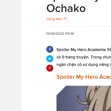
Ochako
Dũng Nhỏ TT
15/06/2023 09:36
Spoiler My Hero Academia 391 
có 9 trang truyện. Trong chư
ngăn chặn cô sử dụng năng l
Spoiler My Hero Aca