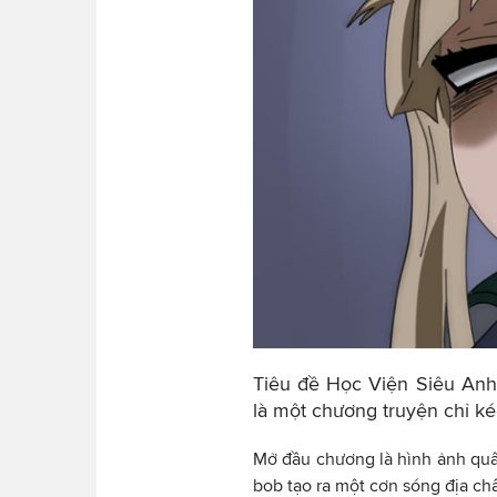
Tiêu đề Học Viện Siêu Anh 
là một chương truyện chỉ kéo
Mở đầu chương là hình ảnh quâ
bob tạo ra một cơn sóng địa ch