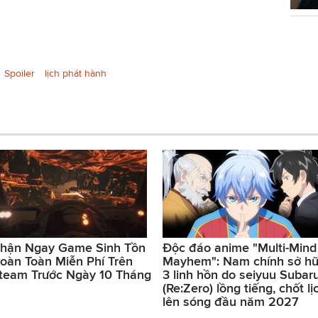
Spoiler
lịch phát hành
hận Ngay Game Sinh Tồn
Độc đáo anime "Multi-Mind
oàn Toàn Miễn Phí Trên
Mayhem": Nam chính sở h
team Trước Ngày 10 Tháng
3 linh hồn do seiyuu Subar
(Re:Zero) lồng tiếng, chốt lị
lên sóng đầu năm 2027