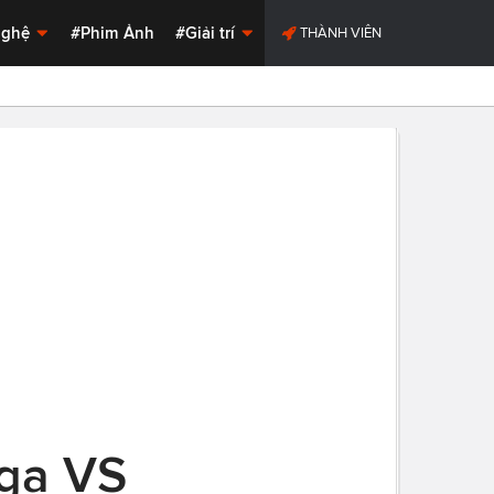
Nghệ
#Phim Ảnh
#Giải trí
THÀNH VIÊN
oga VS