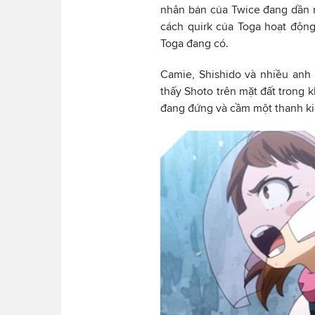
nhân bản của Twice đang dần 
cách quirk của Toga hoạt độn
Toga đang có.
Camie, Shishido và nhiều anh 
thấy Shoto trên mặt đất trong 
đang đứng và cầm một thanh k