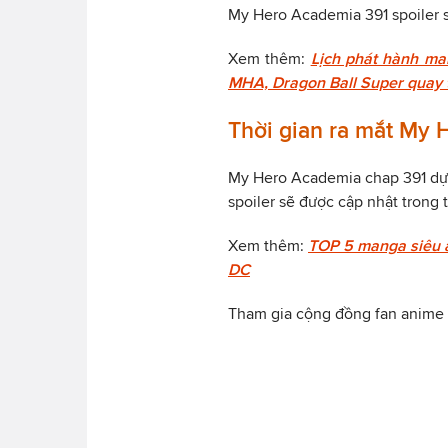
My Hero Academia 391 spoiler s
Xem thêm:
Lịch phát hành man
MHA, Dragon Ball Super quay tr
Thời gian ra mắt My 
My Hero Academia chap 391 dự
spoiler sẽ được cập nhật trong 
Xem thêm:
TOP 5 manga siêu a
DC
Tham gia cộng đồng fan anime 