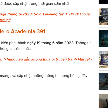
ẽ được cập nhật trong thời gian sớm nhất.
ga tháng 6/2023: Solo Leveling tập 1, Black Clover,
ở lại!
Hero
Academia 391
 kiến phát hành
ngày 19 tháng 6 năm 2023
. Thông tin
thời gian sớm nhất.
nh hùng hấp dẫn không thua gì truyện tranh Marvel -
manga và cập nhật những thông tin nóng hổi tại đây: