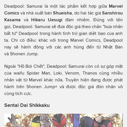
Deadpool: Samurai là một tác phẩm kết hợp giữa
Marvel
Comics
và nhà xuất bản
Shueisha
, do hai tác giả
Sanshirou
Kasama
và
Hikaru Uesugi
đảm nhiệm. Đúng với tên
gọi, Deadpool: Samurai sẽ đưa độc giả theo chân "bựa nhân
bất tử" Deadpool trong hành tình trừ gian diệt bạo của anh
ta. Chỉ có điều: khác với trong Marvel Comics, Deadpool
nay sẽ hành động với các anh hùng đến từ Nhật Bản
và Shonen Jump.
Ngoài "Hồ Bơi Chết", Deadpool: Samurai còn có sự góp mặt
của waifu Spider Man, Loki, Venom, Thanos cùng nhiều
nhân vật từ Marvel khác nữa. Truyện hiện đang được phát
hành trên Shonen Jump+ và được độc giả đón nhận vô
cùng tích cực.
Sentai Dai Shikkaku