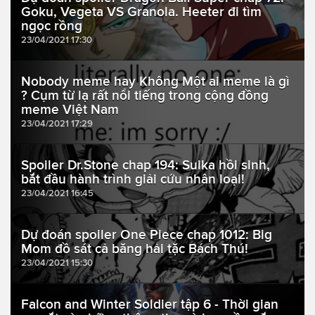
Goku, Vegeta VS Granola. Heeter đi tìm
ngọc rồng
23/04/2021 17:30
Nobody meme hay Không Một ai meme là gì
? Cụm từ lạ rất nổi tiếng trong cộng đồng
meme Việt Nam
23/04/2021 17:29
Spoiler Dr.Stone chap 194: Suika hồi sinh,
bắt đầu hành trình giải cứu nhân loại!
23/04/2021 16:45
Dự đoán spoiler One Piece chap 1012: Big
Mom đồ sát cả băng hải tặc Bách Thú!
23/04/2021 15:30
Falcon and Winter Soldier tập 6 - Thời gian