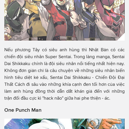
Nếu phương Tây có siêu anh hùng thì Nhật Bản có các
chiến đội siêu nhân Super Sentai. Trong làng manga, Sentai
Dai Shikkaku chính là đội siêu nhân nổi tiếng nhất hiện nay.
Không đơn giản chỉ là câu chuyện về những siêu nhân biến
hình tiêu diệt kẻ xấu, Sentai Dai Shikkaku - Chiến Đội Đại
Thất Cách đi sâu vào những khía cạnh đen tối hơn của việc
làm anh hùng đồng thời dẫn dắt khán giả đến với những
trận đối đầu cực kì "hack não" giữa hai phe thiện - ác.
One Punch Man