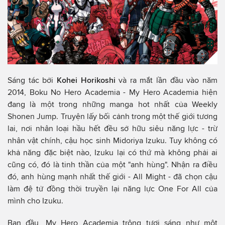
Sáng tác bởi
Kohei Horikoshi
và ra mắt lần đầu vào năm
2014, Boku No Hero Academia - My Hero Academia hiện
đang là một trong những manga hot nhất của Weekly
Shonen Jump. Truyện lấy bối cảnh trong một thế giới tương
lai, nơi nhân loại hầu hết đều sở hữu siêu năng lực - trừ
nhân vật chính, cậu học sinh Midoriya Izuku. Tuy không có
khả năng đặc biệt nào, Izuku lại có thứ mà không phải ai
cũng có, đó là tinh thần của một "anh hùng". Nhận ra điều
đó, anh hùng mạnh nhất thế giới - All Might - đã chọn cậu
làm đệ tử đồng thời truyền lại năng lực One For All của
mình cho Izuku.
Ban đầu, My Hero Academia trông tươi sáng như một