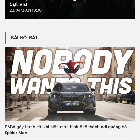
bạt vía
22/04/2021 19:30
BÀI NỔI BẬT
BMW gây tranh cãi khi biến màn hình ô tô thành nơi quảng bá
Spider-Man