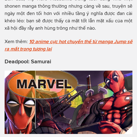
shonen manga thông thường nhưng càng về sau, truyện sẽ
ngày một đen tối hơn với nhiều tầng ý nghĩa được đan cài
khéo léo: bạn sẽ được thấy cả mặt tốt lẫn mặt xấu của một
xã hội đầy rẫy anh hùng trông như thế nào.
Xem thêm:
10 anime cực hot chuyển thể từ manga Jump sẽ
ra mắt trong tương lai
Deadpool: Samurai