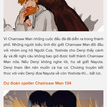
Vì Chainsaw Man những cuộc đấu đá đã diễn ra trong thành
phố. Những người biểu tình đòi giết Chainsaw Man đối đầu
với nhóm ủng hộ Người Cưa. Yoshida cho Denji thấy cảnh
ấy và đề nghị cậu không bao giờ được biết thành Chainsaw
Man nữa. Nếu Denji không nghe lời, họ sẽ giết Nayuta.
Denji tham lắm nên muốn cả hai cơ. Chương truyện kết
thúc với việc Denji đưa Nayuta về còn Yoshida thì... bất lực.
Dự đoán spoiler Chainsaw Man 134