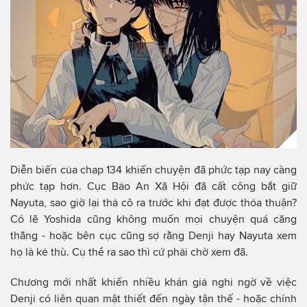
Diễn biến của chap 134 khiến chuyện đã phức tạp nay càng
phức tạp hơn. Cục Bảo An Xã Hội đã cất công bắt giữ
Nayuta, sao giờ lại thả cô ra trước khi đạt được thỏa thuận?
Có lẽ Yoshida cũng không muốn mọi chuyện quá căng
thẳng - hoặc bên cục cũng sợ rằng Denji hay Nayuta xem
họ là kẻ thù. Cụ thể ra sao thì cứ phải chờ xem đã.
Chương mới nhất khiến nhiều khán giả nghi ngờ về việc
Denji có liên quan mật thiết đến ngày tận thế - hoặc chính