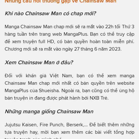
Những câu hỏi thường gặp về Chainsaw Man
Khi nào Chainsaw Man có chap mới?
Manga Chainsaw Man chap mới sẽ ra mắt vào 22h tối Thứ 3
hàng tuần trên trang web MangaPlus. Bạn có thể truy cập
để xem truyện full HD, có bản quyền hoàn toàn miễn phí.
Chương mới sẽ ra mắt vào ngày 27 tháng 6 năm 2023.
Xem Chainsaw Man ở đâu?
Đối với khán giả Việt Nam, bạn có thể xem manga
Chainsaw Man chap mới nhất có bản quyền trên website
MangaPlus của Shueisha. Ngoài ra, bạn cũng có thể ủng hộ
bản truyện in đang được phát hành bởi NXB Trẻ.
Những manga giống Chainsaw Man
Jujutsu Kaisen, Fire Punch, Berserk,... Để biết thêm những
tựa truyện hay, mời bạn xem thêm các bài viết tổng hợp