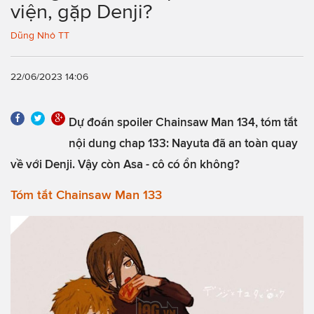
viện, gặp Denji?
Dũng Nhỏ TT
22/06/2023 14:06
Dự đoán spoiler Chainsaw Man 134, tóm tắt
nội dung chap 133: Nayuta đã an toàn quay
về với Denji. Vậy còn Asa - cô có ổn không?
Tóm tắt Chainsaw Man 133