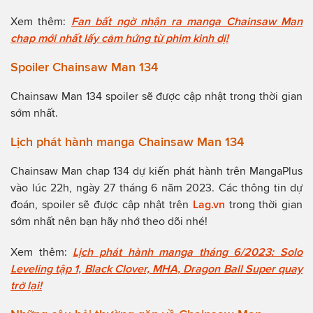
Xem thêm:
Fan bất ngờ nhận ra manga Chainsaw Man
chap mới nhất lấy cảm hứng từ phim kinh dị!
Spoiler Chainsaw Man 134
Chainsaw Man 134 spoiler sẽ được cập nhật trong thời gian
sớm nhất.
Lịch phát hành manga Chainsaw Man 134
Chainsaw Man chap 134 dự kiến phát hành trên MangaPlus
vào lúc 22h, ngày 27 tháng 6 năm 2023. Các thông tin dự
đoán, spoiler sẽ được cập nhật trên
Lag.vn
trong thời gian
sớm nhất nên bạn hãy nhớ theo dõi nhé!
Xem thêm:
Lịch phát hành manga tháng 6/2023: Solo
Leveling tập 1, Black Clover, MHA, Dragon Ball Super quay
trở lại!