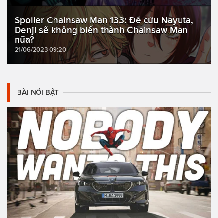
Spoiler Chainsaw Man 133: Để cứu Nayuta,
Denji sẽ không biến thành Chainsaw Man
nữa?
21/06/2023 09:20
BÀI NỔI BẬT