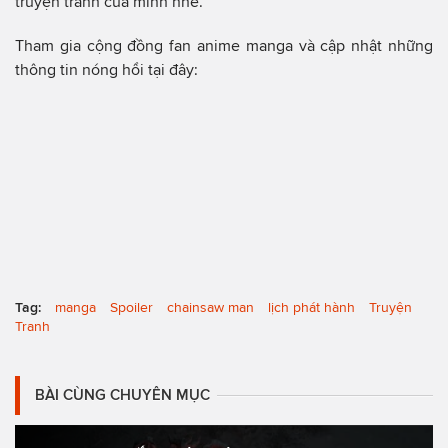
truyện tranh của mình nhé.
Tham gia cộng đồng fan anime manga và cập nhật những
thông tin nóng hổi tại đây:
Tag:
manga
Spoiler
chainsaw man
lịch phát hành
Truyện
Tranh
BÀI CÙNG CHUYÊN MỤC