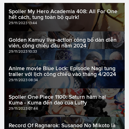
Spoiler My Hero Academia 408: All For One
hết cách, tung toàn bộ quirk!
29/11/2023 13:44
Golden Kamuy live-action công bố dàn diễn
viên, công chiếu đầu năm 2024
29/11/2023 10:33
Anime movie Blue Lock: Episode Nagi tung
trailer với lịch công chiếu vào tháng 4/2024
29/11/2023 08:34
Spoiler One Piece 1100: Saturn hãm hại
Kuma - Kuma đến đảo của Luffy
29/11/2023 07:44
Record Of Ragnarok: Susanoo No Mikoto là