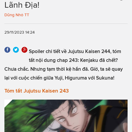
Lãnh Địa!
Dũng Nhỏ TT
29/11/2023 14:24
Spoiler chi tiết về Jujutsu Kaisen 244, tóm
tắt nội dung chap 243: Kenjaku đã chết?
Chưa chắc. Nhưng tạm thời kệ hắn đã. Giờ, ta sẽ quay
lại với cuộc chiến giữa Yuji, Higuruma với Sukuna!
Tóm tắt Jujutsu Kaisen 243