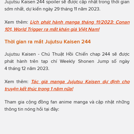
Jujutsu Kaisen 244 spoiler sẽ được cập nhật trong thời gian
sớm nhất, dự kiến ngày 29 tháng 11 năm 2023.
Xem thêm:
Lịch phát hành manga tháng 11/2023: Conan
101, World Trigger ra mắt khán giả Việt Nam!
Thời gian ra mắt Jujutsu Kaisen 244
Jujutsu Kaisen - Chú Thuật Hồi Chiến chap 244 sẽ được
phát hành trên tạp chí Weekly Shonen Jump số ngày
4 tháng 12 năm 2023.
Xem thêm:
Tác giả manga Jujutsu Kaisen dự định cho
truyện kết thúc trong 1 năm nữa!
Tham gia cộng đồng fan anime manga và cập nhật những
thông tin nóng hổi tại đây: