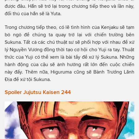
được đâu. Hắn sẽ trở lại trong chương tiếp theo và lần này,
đối thủ của hắn sẽ là Yuta.
Trong chương tiếp theo, có lẽ tình hình của Kenjaku sẽ tạm
bỏ ngỏ để chúng ta quay trở lại với chiến trường bên
Sukuna. Tất cả các chú thuật sư sẽ phối hợp với nhau để xử
lý Nguyền Vương đồng thời tạo cơ hội cho Yuji ra tay. Thuật
thức của Yuji có thể xem là bài tẩy để xử lý Sukuna. Những
hành động của cậu sẽ ảnh hưởng rất lớn đến cuộc chiến
này đấy. Thêm nữa, Higuruma cũng sẽ Bành Trướng Lãnh
Địa để xử tội Sukuna.
Spoiler Jujutsu Kaisen 244