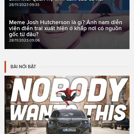
28/11/2023 09:33
Meme Josh Hutcherson là gì? Ảnh nam diễn
viên điển trai xuất hiện ở khắp nơi có nguồn
gốc từ đâu?
28/11/2023 09:06
BÀI NỔI BẬT