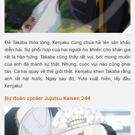
Để Takaba thỏa lòng, Kenjaku cùng chúa hề lên sân khấu
diễn hài. Sự phối hợp của hai người họ khiến cho khán giả
rất là hào hứng. Takaba cũng thấy rất vui, bởi mong muốn
của anh đã thành sự thật. Nhưng, cuộc vui nào cũng phải
tàn. Cả hai quay về thế giới thật. Kenjaku khen Takaba rằng
anh rất hài hước. Ngay sau đó, Yuta xuất hiện, lấy đầu
Kenjaku!
Dự đoán spoiler Jujutsu Kaisen 244