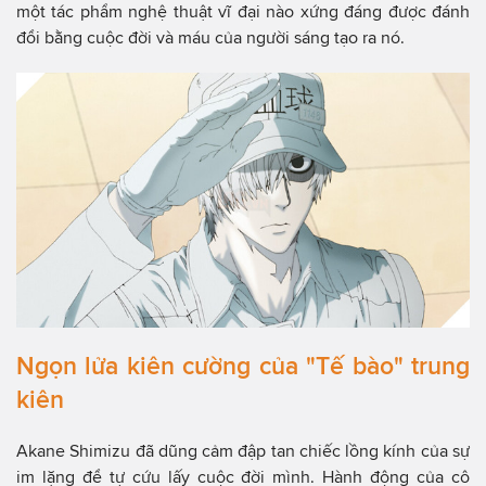
một tác phẩm nghệ thuật vĩ đại nào xứng đáng được đánh
đổi bằng cuộc đời và máu của người sáng tạo ra nó.
Ngọn lửa kiên cường của "Tế bào" trung
kiên
Akane Shimizu đã dũng cảm đập tan chiếc lồng kính của sự
im lặng để tự cứu lấy cuộc đời mình. Hành động của cô