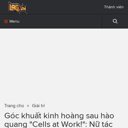
Thành viên
Menu
Trang chủ
Giải trí
Góc khuất kinh hoàng sau hào
quang "Cells at Work!": Nữ tác