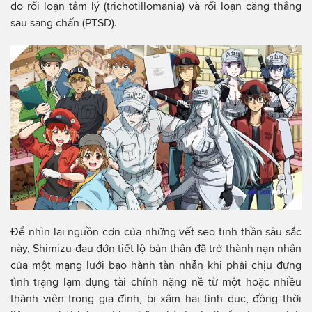
do rối loạn tâm lý (trichotillomania) và rối loạn căng thẳng
sau sang chấn (PTSD).
Để nhìn lại nguồn cơn của những vết sẹo tinh thần sâu sắc
này, Shimizu đau đớn tiết lộ bản thân đã trở thành nạn nhân
của một mạng lưới bạo hành tàn nhẫn khi phải chịu đựng
tình trạng lạm dụng tài chính nặng nề từ một hoặc nhiều
thành viên trong gia đình, bị xâm hại tình dục, đồng thời