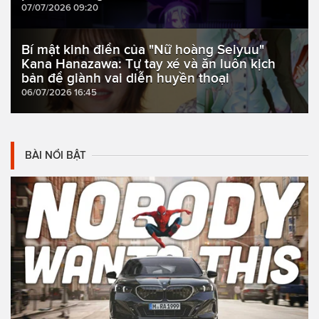
07/07/2026 09:20
Bí mật kinh điển của "Nữ hoàng Seiyuu"
Kana Hanazawa: Tự tay xé và ăn luôn kịch
bản để giành vai diễn huyền thoại
06/07/2026 16:45
BÀI NỔI BẬT