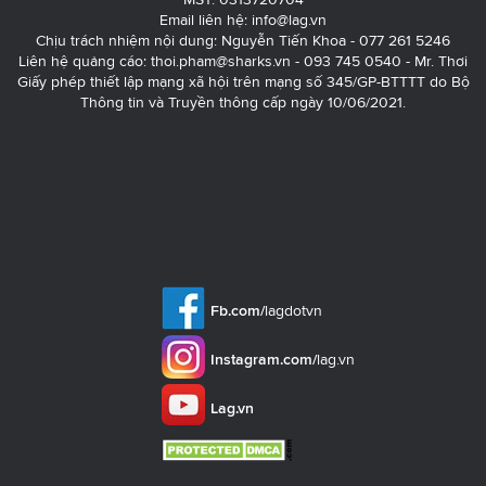
Email liên hệ:
info@lag.vn
Chịu trách nhiệm nội dung: Nguyễn Tiến Khoa - 077 261 5246
Liên hệ quảng cáo:
thoi.pham@sharks.vn
- 093 745 0540 - Mr. Thơi
Giấy phép thiết lập mạng xã hội trên mạng số 345/GP-BTTTT do Bộ
Thông tin và Truyền thông cấp ngày 10/06/2021.
Fb.com/
lagdotvn
Instagram.com/
lag.vn
Lag.vn