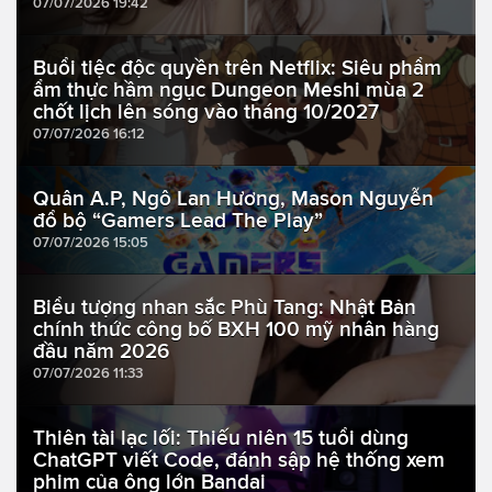
07/07/2026 19:42
Buổi tiệc độc quyền trên Netflix: Siêu phẩm
ẩm thực hầm ngục Dungeon Meshi mùa 2
chốt lịch lên sóng vào tháng 10/2027
07/07/2026 16:12
Quân A.P, Ngô Lan Hương, Mason Nguyễn
đổ bộ “Gamers Lead The Play”
07/07/2026 15:05
Biểu tượng nhan sắc Phù Tang: Nhật Bản
chính thức công bố BXH 100 mỹ nhân hàng
đầu năm 2026
07/07/2026 11:33
Thiên tài lạc lối: Thiếu niên 15 tuổi dùng
ChatGPT viết Code, đánh sập hệ thống xem
phim của ông lớn Bandai