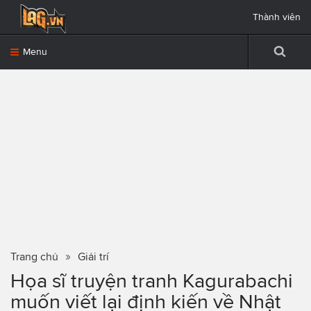
Thành viên
Menu
Trang chủ
Giải trí
Họa sĩ truyện tranh Kagurabachi
muốn viết lại định kiến về Nhật