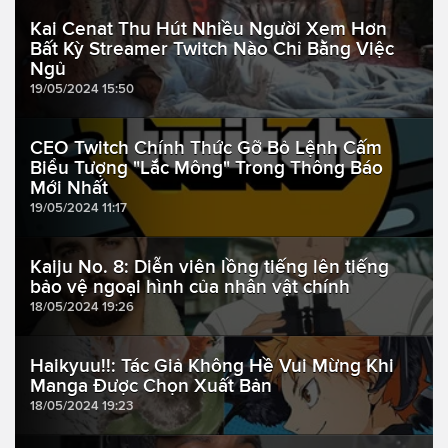
Kai Cenat Thu Hút Nhiều Người Xem Hơn
Bất Kỳ Streamer Twitch Nào Chỉ Bằng Việc
Ngủ
19/05/2024 15:50
CEO Twitch Chính Thức Gỡ Bỏ Lệnh Cấm
Biểu Tượng "Lắc Mông" Trong Thông Báo
Mới Nhất
19/05/2024 11:17
Kaiju No. 8: Diễn viên lồng tiếng lên tiếng
bảo vệ ngoại hình của nhân vật chính
18/05/2024 19:26
Haikyuu!!: Tác Giả Không Hề Vui Mừng Khi
Manga Được Chọn Xuất Bản
18/05/2024 19:23