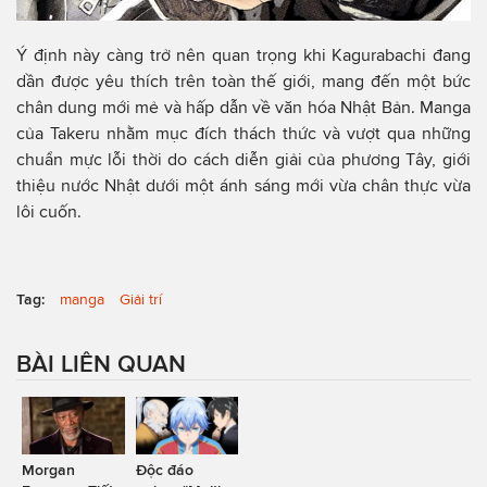
Ý định này càng trở nên quan trọng khi Kagurabachi đang
dần được yêu thích trên toàn thế giới, mang đến một bức
chân dung mới mẻ và hấp dẫn về văn hóa Nhật Bản. Manga
của Takeru nhằm mục đích thách thức và vượt qua những
chuẩn mực lỗi thời do cách diễn giải của phương Tây, giới
thiệu nước Nhật dưới một ánh sáng mới vừa chân thực vừa
lôi cuốn.
Tag:
manga
Giải trí
BÀI LIÊN QUAN
Morgan
Độc đáo