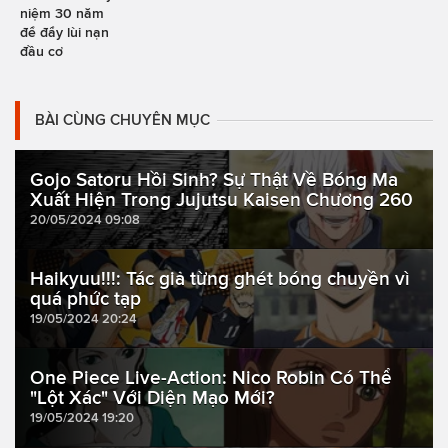
niệm 30 năm
để đẩy lùi nạn
đầu cơ
BÀI CÙNG CHUYÊN MỤC
Gojo Satoru Hồi Sinh? Sự Thật Về Bóng Ma
Xuất Hiện Trong Jujutsu Kaisen Chương 260
20/05/2024 09:08
Haikyuu!!!: Tác giả từng ghét bóng chuyền vì
quá phức tạp
19/05/2024 20:24
One Piece Live-Action: Nico Robin Có Thể
"Lột Xác" Với Diện Mạo Mới?
19/05/2024 19:20