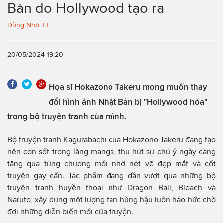
Bản do Hollywood tạo ra
Dũng Nhỏ TT
20/05/2024 19:20
Họa sĩ Hokazono Takeru mong muốn thay
đổi hình ảnh Nhật Bản bị "Hollywood hóa"
trong bộ truyện tranh của mình.
Bộ truyện tranh Kagurabachi của Hokazono Takeru đang tạo
nên cơn sốt trong làng manga, thu hút sự chú ý ngày càng
tăng qua từng chương mới nhờ nét vẽ đẹp mắt và cốt
truyện gay cấn. Tác phẩm đang dần vượt qua những bộ
truyện tranh huyền thoại như Dragon Ball, Bleach và
Naruto, xây dựng một lượng fan hùng hậu luôn háo hức chờ
đợi những diễn biến mới của truyện.