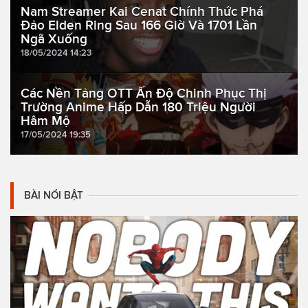
Nam Streamer Kai Cenat Chính Thức Phá
Đảo Elden Ring Sau 166 Giờ Và 1701 Lần
Ngã Xuống
18/05/2024 14:23
Các Nền Tảng OTT Ấn Độ Chinh Phục Thị
Trường Anime Hấp Dẫn 180 Triệu Người
Hâm Mộ
17/05/2024 19:35
BÀI NỔI BẬT