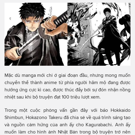
Mặc dù manga mới chỉ ở giai đoạn đầu, nhưng mong muốn
chuyển thể thành anime từ phía người hâm mộ đang được
hướng ứng cực kì cao, được thúc đẩy bởi sự đón nhận nồng
nhiệt sau khi bộ truyện đạt 100 triệu lượt xem.
Trong một cuộc phỏng vấn gần đây với báo Hokkaido
Shimbun, Hokazono Takeru đã chia sẻ về quá trình sáng tạo
và nguồn cảm hứng của anh ấy cho Kagurabachi. Anh ấy
muốn làm cho hình ảnh Nhật Bản trong bộ truyện trở nên