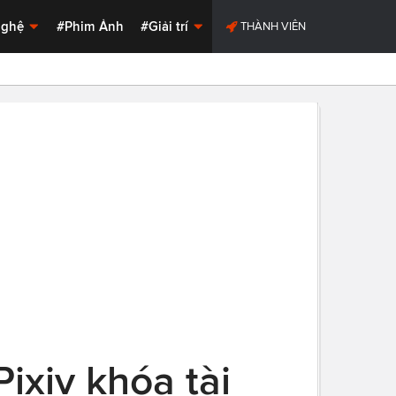
Nghệ
#Phim Ảnh
#Giải trí
THÀNH VIÊN
ixiv khóa tài