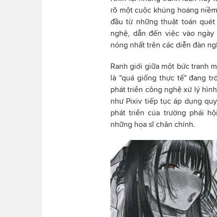
rõ một cuộc khủng hoảng niềm 
đầu từ những thuật toán quét
nghệ, dẫn đến việc vào ngày 
nóng nhất trên các diễn đàn ng
Ranh giới giữa một bức tranh 
là "quá giống thực tế" đang t
phát triển công nghệ xử lý hìn
như Pixiv tiếp tục áp dụng qu
phát triển của trường phái hộ
những họa sĩ chân chính.