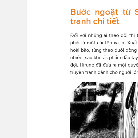
Bước ngoặt từ 
tranh chi tiết
Đối với những ai theo dõi thị
phải là một cái tên xa lạ. Xu
hoài bão, từng theo đuổi dòng 
nhiên, sau khi tác phẩm đầu t
đợi, Hirune đã đưa ra một quy
truyện tranh dành cho người l