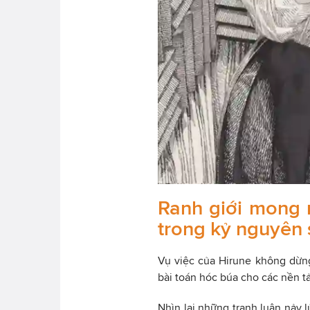
Ranh giới mong 
trong kỷ nguyên 
Vụ việc của Hirune không dừng
bài toán hóc búa cho các nền t
Nhìn lại những tranh luận nảy 