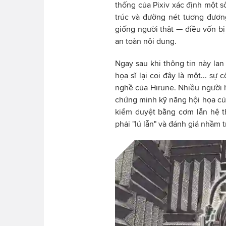
thống của Pixiv xác định một 
trúc và đường nét tương đươ
giống người thật — điều vốn b
an toàn nội dung.
Ngay sau khi thông tin này lan 
họa sĩ lại coi đây là một... s
nghề của Hirune. Nhiều người 
chứng minh kỹ năng hội họa của 
kiểm duyệt bằng cơm lẫn hệ th
phải "lú lẫn" và đánh giá nhầm 