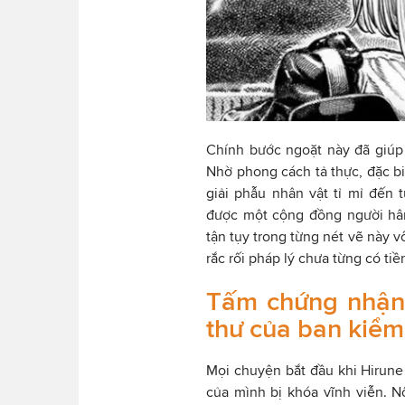
Chính bước ngoặt này đã giúp
Nhờ phong cách tả thực, đặc bi
giải phẫu nhân vật tỉ mỉ đến
được một cộng đồng người hâ
tận tụy trong từng nét vẽ này v
rắc rối pháp lý chưa từng có tiền
Tấm chứng nhận 
thư của ban kiểm
Mọi chuyện bắt đầu khi Hirune 
của mình bị khóa vĩnh viễn. Nộ