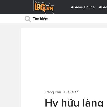
#Game Online
#Ga
Trang chủ
Giải trí
Hy hữu làng 