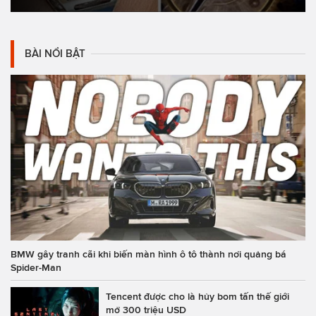
BÀI NỔI BẬT
BMW gây tranh cãi khi biến màn hình ô tô thành nơi quảng bá
Spider-Man
Tencent được cho là hủy bom tấn thế giới
mở 300 triệu USD