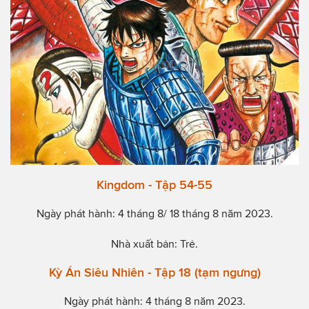
Kingdom - Tập 54-55
Ngày phát hành: 4 tháng 8/ 18 tháng 8 năm 2023.
Nhà xuất bản: Trẻ.
Kỳ Án Siêu Nhiên - Tập 18 (tạm ngưng)
Ngày phát hành: 4 tháng 8 năm 2023.