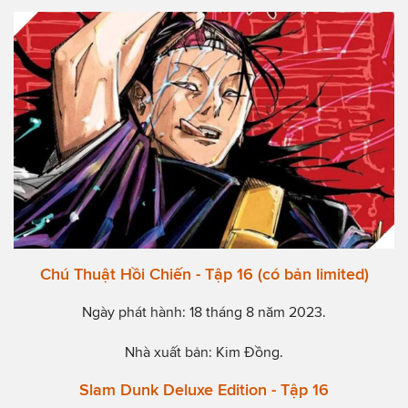
Chú Thuật Hồi Chiến - Tập 16 (có bản limited)
Ngày phát hành: 18 tháng 8 năm 2023.
Nhà xuất bản: Kim Đồng.
Slam Dunk Deluxe Edition - Tập 16