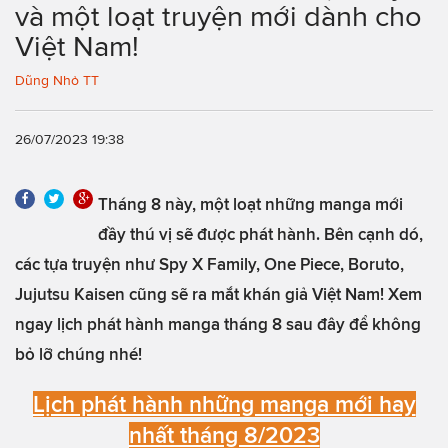
và một loạt truyện mới dành cho
Việt Nam!
Dũng Nhỏ TT
26/07/2023 19:38
Tháng 8 này, một loạt những manga mới
đầy thú vị sẽ được phát hành. Bên cạnh dó,
các tựa truyện như Spy X Family, One Piece, Boruto,
Jujutsu Kaisen cũng sẽ ra mắt khán giả Việt Nam! Xem
ngay lịch phát hành manga tháng 8 sau đây để không
bỏ lỡ chúng nhé!
Lịch phát hành những manga mới hay
nhất tháng 8/2023