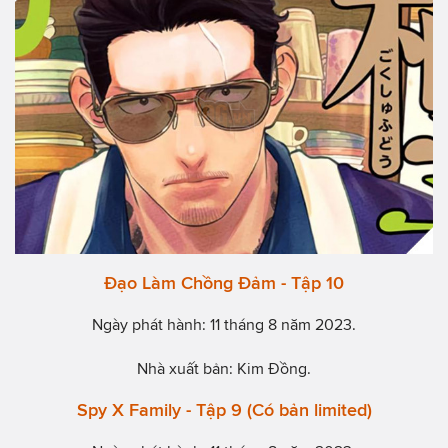
Đạo Làm Chồng Đảm - Tập 10
Ngày phát hành: 11 tháng 8 năm 2023.
Nhà xuất bản: Kim Đồng.
Spy X Family - Tập 9 (Có bản limited)