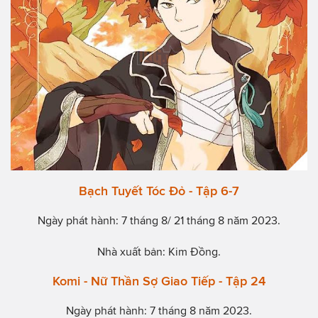
Bạch Tuyết Tóc Đỏ - Tập 6-7
Ngày phát hành: 7 tháng 8/ 21 tháng 8 năm 2023.
Nhà xuất bản: Kim Đồng.
Komi - Nữ Thần Sợ Giao Tiếp - Tập 24
Ngày phát hành: 7 tháng 8 năm 2023.