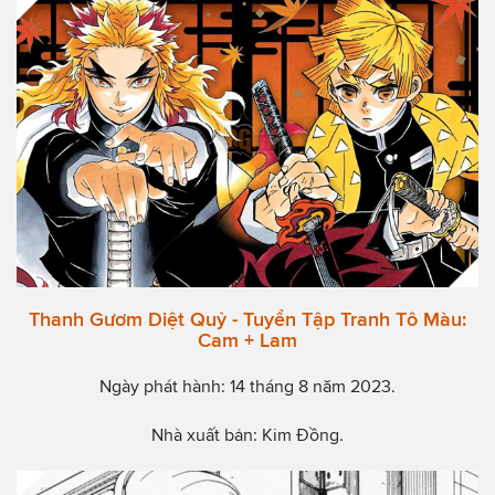
Thanh Gươm Diệt Quỷ - Tuyển Tập Tranh Tô Màu:
Cam + Lam
Ngày phát hành: 14 tháng 8 năm 2023.
Nhà xuất bản: Kim Đồng.