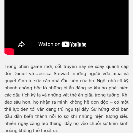
Trong phần game mới, cốt truyện này sẽ xoay quanh cặp
đôi Daniel và Jessica Stewart, những người vừa mua và
quyết định tu sửa căn nhà đầu tiên của họ. Ngôi nhà cũ kỹ
nhanh chóng bộc lộ những bí ẩn đáng sợ khi họ phát hiện
các dấu tích kỳ lạ và những vật thể ẩn giấu trong tường. Khi
đào sâu hơn, họ nhận ra mình không hề đơn độc – có một
thế lực đen tối vẫn đang trú ngụ tại đây. Sự hứng khởi ban
đầu dần biến thành nỗi lo sợ khi những hiện tượng siêu
nhiên ngày càng leo thang, đẩy họ vào chuỗi sự kiện kinh
hoàng không thể thoát ra.