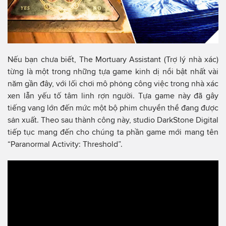
Nếu bạn chưa biết, The Mortuary Assistant (Trợ lý nhà xác)
từng là một trong những tựa game kinh dị nổi bật nhất vài
năm gần đây, với lối chơi mô phỏng công việc trong nhà xác
xen lẫn yếu tố tâm linh rợn người. Tựa game này đã gây
tiếng vang lớn đến mức một bộ phim chuyển thể đang được
sản xuất. Theo sau thành công này, studio DarkStone Digital
tiếp tục mang đến cho chúng ta phần game mới mang tên
“Paranormal Activity: Threshold”.