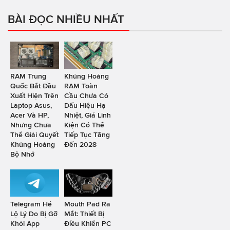
BÀI ĐỌC NHIỀU NHẤT
RAM Trung
Khủng Hoảng
Quốc Bắt Đầu
RAM Toàn
Xuất Hiện Trên
Cầu Chưa Có
Laptop Asus,
Dấu Hiệu Hạ
Acer Và HP,
Nhiệt, Giá Linh
Nhưng Chưa
Kiện Có Thể
Thể Giải Quyết
Tiếp Tục Tăng
Khủng Hoảng
Đến 2028
Bộ Nhớ
Telegram Hé
Mouth Pad Ra
Lộ Lý Do Bị Gỡ
Mắt: Thiết Bị
Khỏi App
Điều Khiển PC