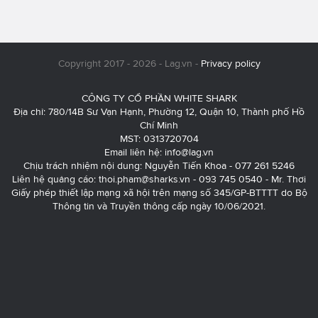
Copyright 2017 - 2026 - Lag.vn -
Privacy policy
CÔNG TY CỔ PHẦN WHITE SHARK
Địa chỉ: 780/14B Sư Vạn Hạnh, Phường 12, Quận 10, Thành phố Hồ
Chí Minh
MST: 0313720704
Email liên hệ:
info@lag.vn
Chịu trách nhiệm nội dung: Nguyễn Tiến Khoa - 077 261 5246
Liên hệ quảng cáo:
thoi.pham@sharks.vn
- 093 745 0540 - Mr. Thơi
Giấy phép thiết lập mạng xã hội trên mạng số 345/GP-BTTTT do Bộ
Thông tin và Truyền thông cấp ngày 10/06/2021.