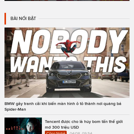
BÀI NỔI BẬT
BMW gây tranh cãi khi biến màn hình ô tô thành nơi quảng bá
Spider-Man
Tencent được cho là hủy bom tấn thế giới
mở 300 triệu USD
Công Nghệ
04/08, 09:54