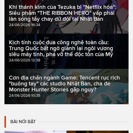
Khi thánh kinh của Tezuka bị "Netflix hóa":
Siêu phẩm "THE RIBBON HERO" vấp phải
làn sóng tẩy chay dữ dội tại Nhật Bản
24/06/2026 16:34
Kịch tính cuộc đua công nghệ toàn cầu:
Trung Quốc bất ngờ giành lại ngôi vương
siêu máy tính, phá vỡ thế độc tôn của Mỹ
24/06/2026 12:38
Cơn địa chấn ngành Game: Tencent rục rịch
"buông tay" các studio Nhật Bản, cha đẻ
Monster Hunter Stories gặp nguy?
24/06/2026 10:35
BÀI NỔI BẬT