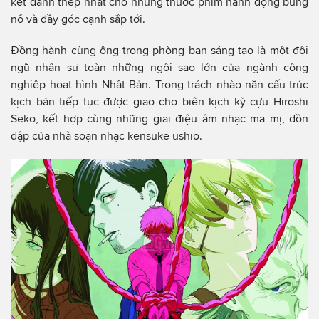
kết đanh thép nhất cho những thước phim hành động bùng
nổ và đầy góc cạnh sắp tới.
Đồng hành cùng ông trong phòng ban sáng tạo là một đội
ngũ nhân sự toàn những ngôi sao lớn của ngành công
nghiệp hoạt hình Nhật Bản. Trọng trách nhào nặn cấu trúc
kịch bản tiếp tục được giao cho biên kịch kỳ cựu Hiroshi
Seko, kết hợp cùng những giai điệu âm nhạc ma mị, dồn
dập của nhà soạn nhạc kensuke ushio.