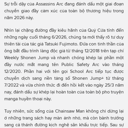
Sự trỗi dậy của Assassins Arc đang đánh dấu một giai đoạn
chuyển giao đầy cảm xúc của toàn bộ thương hiệu trong
năm 2026 này.
Nhìn lại chặng đường đầy kiêu hãnh của Quỷ Cửa tính đến
những ngày cuối tháng 6/2026, chúng ta mới thấy rõ tư duy
thiên tài của tác giả Tatsuki Fujimoto. Đứa con tinh thần của
ông bắt đầu trình làng độc giả từ tháng 12/2018 trên tạp chí
Weekly Shonen Jump và nhanh chóng khép lại phần một
đầy nước mắt mang tên Public Safety Arc vào tháng
12/2020. Phần hai với tên gọi School Arc tiếp tục được
chuyển dịch sang nền tảng số Shonen Jump+ từ tháng
7/2022 và vừa chính thức đi đến hồi kết vào ngày 25/3 năm
nay, đánh dấu sự khép lại hoàn toàn của toàn bộ pho truyện
manga huyền thoại này.
Tuy nhiên, sức sống của Chainsaw Man không chỉ dừng lại
ở những trang sách hay màn ảnh nhỏ, mà còn bành trướng
sang cả thánh đường kịch nghệ sân khấu trực tiếp. Sau sự