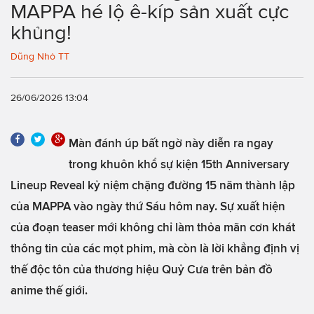
MAPPA hé lộ ê-kíp sản xuất cực
khủng!
Dũng Nhỏ TT
26/06/2026 13:04
Màn đánh úp bất ngờ này diễn ra ngay
trong khuôn khổ sự kiện 15th Anniversary
Lineup Reveal kỷ niệm chặng đường 15 năm thành lập
của MAPPA vào ngày thứ Sáu hôm nay. Sự xuất hiện
của đoạn teaser mới không chỉ làm thỏa mãn cơn khát
thông tin của các mọt phim, mà còn là lời khẳng định vị
thế độc tôn của thương hiệu Quỷ Cưa trên bản đồ
anime thế giới.