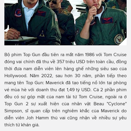
Bộ phim Top Gun đầu tiên ra mắt năm 1986 với Tom Cruise
đóng vai chính đã thu về 357 triệu USD trên toàn cầu, đồng
thời đưa nam diễn viên lên hàng ghế những siêu sao của
Hollywood. Năm 2022, sau hơn 30 năm, phần tiếp theo
mang tên Top Gun: Maverick đã tạo tiếng nổ lớn tại phòng
vé mùa hè với doanh thu đạt 1,49 tỷ USD. Cả 2 phần phim
đều có sự góp mặt của nam tài tử Tom Cruise, ngoài ra ở
Top Gun 2 sự xuất hiện của nhân vật Beau "Cyclone"
Simpson, sĩ quan cấp trên nghiêm khắc của Maverick do
diễn viên Joh Hamm thủ vai cũng nhận về nhiều sự yêu
thích từ khán giả.