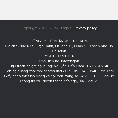
Copyright 2017 - 2026 - Lag.vn -
Privacy policy
CÔNG TY CỔ PHẦN WHITE SHARK
Địa chỉ: 780/14B Sư Vạn Hạnh, Phường 12, Quận 10, Thành phố Hồ
Chí Minh
MST: 0313720704
Email liên hệ:
info@lag.vn
Chịu trách nhiệm nội dung: Nguyễn Tiến Khoa - 077 261 5246
Liên hệ quảng cáo:
thoi.pham@sharks.vn
- 093 745 0540 - Mr. Thơi
Giấy phép thiết lập mạng xã hội trên mạng số 345/GP-BTTTT do Bộ
Thông tin và Truyền thông cấp ngày 10/06/2021.