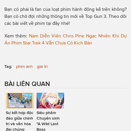
Bạn có phải là fan của loạt phim hành động kể trên không?
Bạn có chờ đợi những thông tin mới về Top Gun 3. Theo dõi
các bài viết về phim tại đây nhé!
Xem thêm:
Nam Diễn Viên Chris Pine Ngạc Nhiên Khi Dự
Án Phim Star Trek 4 Vẫn Chưa Có Kịch Bản
Tag:
phim ảnh
giải trí
BÀI LIÊN QUAN
Sự kết hợp độc
Siêu phẩm
đáo giữa chính
Chuyển sinh
trị và văn hóa
"A Wild Last
đại chúng:
Boss