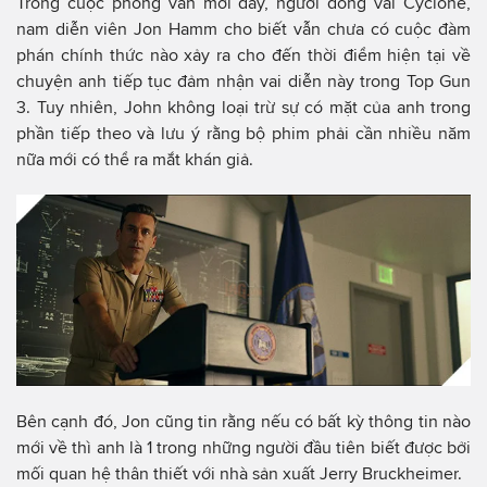
Trong cuộc phỏng vấn mới đây, người đóng vai Cyclone,
nam diễn viên Jon Hamm cho biết vẫn chưa có cuộc đàm
phán chính thức nào xảy ra cho đến thời điểm hiện tại về
chuyện anh tiếp tục đảm nhận vai diễn này trong Top Gun
3. Tuy nhiên, John không loại trừ sự có mặt của anh trong
phần tiếp theo và lưu ý rằng bộ phim phải cần nhiều năm
nữa mới có thể ra mắt khán giả.
Bên cạnh đó, Jon cũng tin rằng nếu có bất kỳ thông tin nào
mới về thì anh là 1 trong những người đầu tiên biết được bởi
mối quan hệ thân thiết với nhà sản xuất Jerry Bruckheimer.