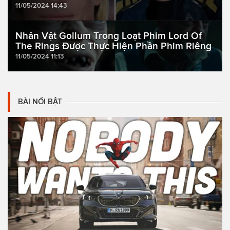
11/05/2024 14:43
Nhân Vật Gollum Trong Loạt Phim Lord Of
The Rings Được Thực Hiện Phần Phim Riêng
11/05/2024 11:13
BÀI NỔI BẬT