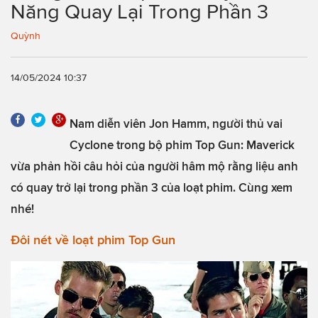
Năng Quay Lại Trong Phần 3
Quỳnh
14/05/2024 10:37
Nam diễn viên Jon Hamm, người thủ vai
Cyclone trong bộ phim Top Gun: Maverick
vừa phản hồi câu hỏi của người hâm mộ rằng liệu anh
có quay trở lại trong phần 3 của loạt phim. Cùng xem
nhé!
Đôi nét về loạt phim Top Gun