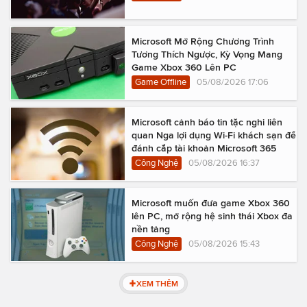
Microsoft Mở Rộng Chương Trình
Tương Thích Ngược, Kỳ Vọng Mang
Game Xbox 360 Lên PC
Game Offline
05/08/2026 17:06
Microsoft cảnh báo tin tặc nghi liên
quan Nga lợi dụng Wi-Fi khách sạn để
đánh cắp tài khoản Microsoft 365
Công Nghệ
05/08/2026 16:37
Microsoft muốn đưa game Xbox 360
lên PC, mở rộng hệ sinh thái Xbox đa
nền tảng
Công Nghệ
05/08/2026 15:43
XEM THÊM