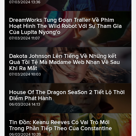
07/03/2024 13:36
DreamWorks Tung Đoạn Trailer Về Phim
Hoạt Hình The Wild Robot Với Sự Tham Gia
Của Lupita Nyong'o
07/03/2024 11:07
Dakota Johnson Lên Tiếng Về Những kết
Quả Tồi Tệ Mà Madame Web Nhạn Về Sau
Khi Ra Mắt
07/03/2024 10:03
House Of The Dragon SeaSon 2 Tiết Lộ Thời
Điểm Phát Hành
06/03/2024 14:13
Tin Đồn: Keanu Reeves Có Vai Trò Mới
Trong Phần Tiếp Theo Của Constantine
06/03/2024 10:39