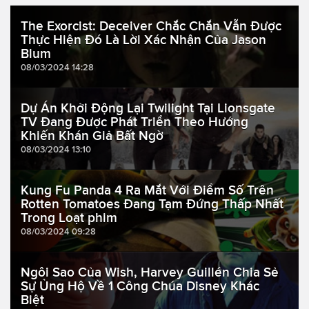
The Exorcist: Deceiver Chắc Chắn Vẫn Được
Thực Hiện Đó Là Lời Xác Nhận Của Jason
Blum
08/03/2024 14:28
Dự Án Khởi Động Lại Twilight Tại Lionsgate
TV Đang Được Phát Triển Theo Hướng
Khiến Khán Giả Bất Ngờ
08/03/2024 13:10
Kung Fu Panda 4 Ra Mắt Với Điểm Số Trên
Rotten Tomatoes Đang Tạm Đứng Thấp Nhất
Trong Loạt phim
08/03/2024 09:28
Ngôi Sao Của Wish, Harvey Guillén Chia Sẻ
Sự Ủng Hộ Về 1 Công Chúa Disney Khác
Biệt