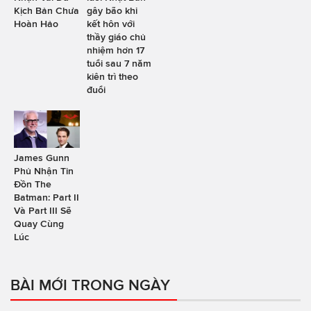
Kịch Bản Chưa
gây bão khi
Hoàn Hảo
kết hôn với
thầy giáo chủ
nhiệm hơn 17
tuổi sau 7 năm
kiên trì theo
đuổi
James Gunn
Phủ Nhận Tin
Đồn The
Batman: Part II
Và Part III Sẽ
Quay Cùng
Lúc
BÀI MỚI TRONG NGÀY