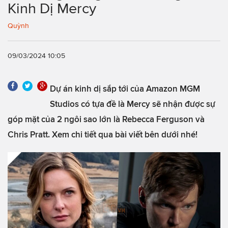
Kinh Dị Mercy
Quỳnh
09/03/2024 10:05
Dự án kinh dị sắp tới của Amazon MGM
Studios có tựa đề là Mercy sẽ nhận được sự
góp mặt của 2 ngôi sao lớn là Rebecca Ferguson và
Chris Pratt. Xem chi tiết qua bài viết bên dưới nhé!