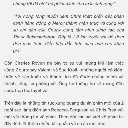
chúng tôi đã biết bộ phim dành cho màn ảnh rộng.”
“Tôi nóng lòng muốn xem Chris Pratt biến các phân
cảnh hành động ở Mercy thành hiện thực và cùng với
sự chỉ dẫn của Chuck cùng tầm nhìn sáng tạo của
Timur Bekmambetov. Đây là 1 ê kíp tuyệt vời để đem
đến màn trình diễn hấp dẫn trên màn ảnh cho khán
giả”.
Còn Charles Roven thì bày tỏ sự vui mừng khi làm việc
cùng Courtenay Valenti và Sue Kroll—những người có kiến ​​
thức về sân khấu và thành tích đã được chứng minh về
thành công tại phòng vé. Ông tin tưởng họ sẽ mang đến
cuộc hợp tác tuyệt vời.
Trên đây là những tin tức xung quang dự án phim mới của 2
ngôi sao làng điện ảnh Rebecca Ferguson và Chris Pratt với
một vài thông tin về phim. Theo dõi các bài viết về phim tại
đây để biết thêm nhiều tác phẩm và dự án mới nhé!