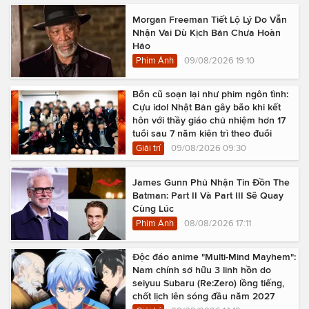
Morgan Freeman Tiết Lộ Lý Do Vẫn
Nhận Vai Dù Kịch Bản Chưa Hoàn
Hảo
Phim Ảnh
09/08/2026 19:10
Bổn cũ soạn lại như phim ngôn tình:
Cựu idol Nhật Bản gây bão khi kết
hôn với thầy giáo chủ nhiệm hơn 17
tuổi sau 7 năm kiên trì theo đuổi
Giải trí
09/08/2026 09:30
James Gunn Phủ Nhận Tin Đồn The
Batman: Part II Và Part III Sẽ Quay
Cùng Lúc
Phim Ảnh
08/08/2026 17:11
Độc đáo anime "Multi-Mind Mayhem":
Nam chính sở hữu 3 linh hồn do
seiyuu Subaru (Re:Zero) lồng tiếng,
chốt lịch lên sóng đầu năm 2027