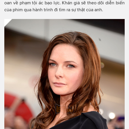
oan về phạm tội ác bạo lực. Khán giả sẽ theo dõi diễn biến
của phim qua hành trình đi tìm ra sự thật của anh.