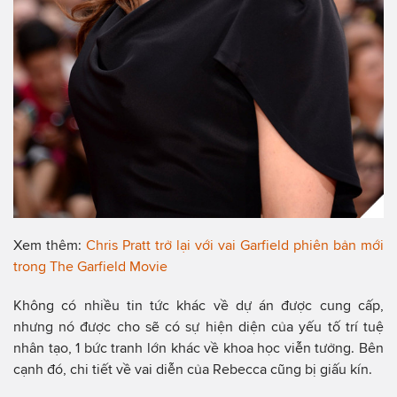
Xem thêm:
Chris Pratt trở lại với vai Garfield phiên bản mới
trong The Garfield Movie
Không có nhiều tin tức khác về dự án được cung cấp,
nhưng nó được cho sẽ có sự hiện diện của yếu tố trí tuệ
nhân tạo, 1 bức tranh lớn khác về khoa học viễn tưởng. Bên
cạnh đó, chi tiết về vai diễn của Rebecca cũng bị giấu kín.