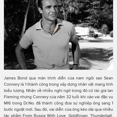
James Bond qua màn trình diễn của nam ngôi sao Sean
Connery là 1 thành công trong xây dựng nhân vật mang tính
biểu tượng. Nhận về nhiều nghi ngờ trong đó có tác giả Ian
Fleming nhưng Connery của năm 32 tuổi khi vào vai đặc vụ
MI6 trong Dr.No. đã thành công đưa sự nghiệp ông sang 1
bước ngoặt mới. Sau đó, vai diễn của ông kéo dài qua nhiều
tác phẩm From Russia With Love, Goldfinger, Thunderball,