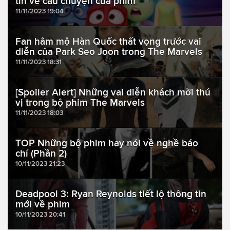
tin về câu chuyện của phim
11/11/2023 19:04
Fan hâm mộ Hàn Quốc thất vọng trước vai
diễn của Park Seo Joon trong The Marvels
11/11/2023 18:31
[Spoiler Alert] Những vai diễn khách mời thú
vị trong bộ phim The Marvels
11/11/2023 18:03
TOP Những bộ phim hay nói về nghề báo
chí (Phần 2)
10/11/2023 21:23
Deadpool 3: Ryan Reynolds tiết lộ thông tin
mới về phim
10/11/2023 20:41