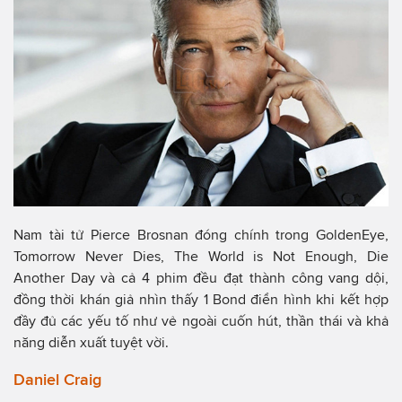
Nam tài tử Pierce Brosnan đóng chính trong GoldenEye,
Tomorrow Never Dies, The World is Not Enough, Die
Another Day và cả 4 phim đều đạt thành công vang dội,
đồng thời khán giả nhìn thấy 1 Bond điển hình khi kết hợp
đầy đủ các yếu tố như vẻ ngoài cuốn hút, thần thái và khả
năng diễn xuất tuyệt vời.
Daniel Craig