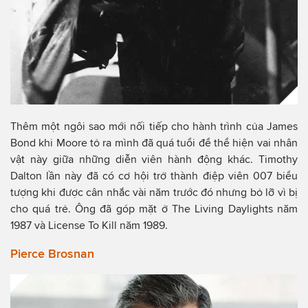
Thêm một ngôi sao mới nối tiếp cho hành trình của James
Bond khi Moore tỏ ra mình đã quá tuổi để thể hiện vai nhân
vật này giữa những diễn viên hành động khác. Timothy
Dalton lần này đã có cơ hội trở thành điệp viên 007 biểu
tượng khi được cân nhắc vài năm trước đó nhưng bỏ lỡ vì bị
cho quá trẻ. Ông đã góp mặt ở The Living Daylights năm
1987 và License To Kill năm 1989.
Pierce Brosnan