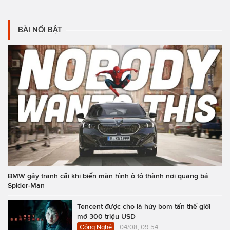
BÀI NỔI BẬT
BMW gây tranh cãi khi biến màn hình ô tô thành nơi quảng bá
Spider-Man
Tencent được cho là hủy bom tấn thế giới
mở 300 triệu USD
Công Nghệ
04/08, 09:54