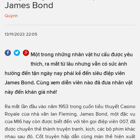
James Bond
Quỳnh
13/11/2023 22:05
Một trong những nhân vật hư cấu được yêu
thích, ra mắt từ lâu nhưng vẫn có sức ảnh
hưởng đến tận ngày nay phải kể đến siêu điệp viên
James Bond. Cùng xem diễn viên nào đã đưa nhân vật
này đến khán giả nhé!
Ra mắt lần đầu vào năm 1953 trong cuốn tiểu thuyết Casino
Royale của nhà văn Ian Fleming, James Bond, một đặc vụ
của MI6 hay còn được biết đến với tên gọi điệp viên 007, đã
được chuyển thể thành truyện tranh, kịch, các bộ phim khác
nhau sau đó. Cốt truyện hấp dẫn cùng màn thể hiện xuất