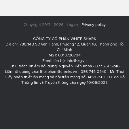
Copyright 2017 - 2026 - Lag.vn -
Privacy policy
CÔNG TY CỔ PHẦN WHITE SHARK
Địa chỉ: 780/14B Sư Vạn Hạnh, Phường 12, Quận 10, Thành phố Hồ
Chí Minh
MST: 0313720704
Email liên hệ:
info@lag.vn
Chịu trách nhiệm nội dung: Nguyễn Tiến Khoa - 077 261 5246
Liên hệ quảng cáo:
thoi.pham@sharks.vn
- 093 745 0540 - Mr. Thơi
Giấy phép thiết lập mạng xã hội trên mạng số 345/GP-BTTTT do Bộ
Thông tin và Truyền thông cấp ngày 10/06/2021.