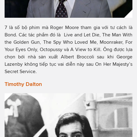
7 là số bộ phim mà Roger Moore tham gia với tư cách là
Bond. Các tác phẩm đó là Live and Let Die, The Man With
the Golden Gun, The Spy Who Loved Me, Moonraker, For
Your Eyes Only, Octopussy và A View to Kill. Ông được lựa
chọn bởi nhà sản xuất Albert Broccoli sau khi George
Lazenby không tiếp tục vai diễn này sau On Her Majesty’s
Secret Service.
Timothy Dalton