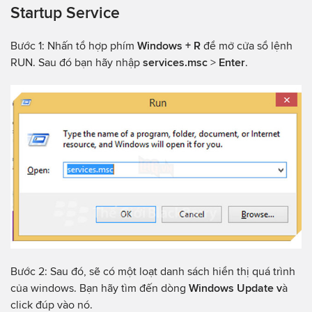
Startup Service
Bước 1: Nhấn tổ hợp phím
Windows + R
để mở cửa sổ lệnh
RUN. Sau đó bạn hãy nhập
services.msc
>
Enter
.
Bước 2: Sau đó, sẽ có một loạt danh sách hiển thị quá trình
của windows. Bạn hãy tìm đến dòng
Windows Update v
à
click đúp vào nó.