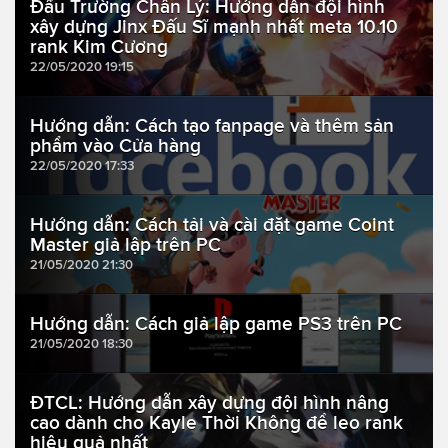
Đấu Trường Chân Lý: Hướng dẫn đội hình
xây dựng Jinx Đấu Sĩ mạnh nhất meta 10.10
rank Kim Cương
22/05/2020 19:15
Hướng dẫn: Cách tạo fanpage và thêm sản
phẩm vào Cửa hàng
22/05/2020 17:33
Hướng dẫn: Cách tải và cài đặt game Coint
Master giả lập trên PC
21/05/2020 21:30
Hướng dẫn: Cách giả lập game PS3 trên PC
21/05/2020 18:30
ĐTCL: Hướng dẫn xây dựng đội hình nâng
cao dành cho Kayle Thời Không để leo rank
hiệu quả nhất