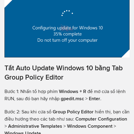
Tắt Auto Update Windows 10 bằng Tab
Group Policy Editor
Bước 1: Nhấn tổ hợp phím
Windows + R
để mở cửa sổ lệnh
RUN, sau đó bạn hãy nhập
gpedit.msc
>
Enter
.
Bước 2: Sau khi cửa sổ
Group Policy Editor
hiển thị, bạn cần
điều hướng theo các tab như sau:
Computer Configuration
>
Administrative Templates
>
Windows Component
>
Windows Update