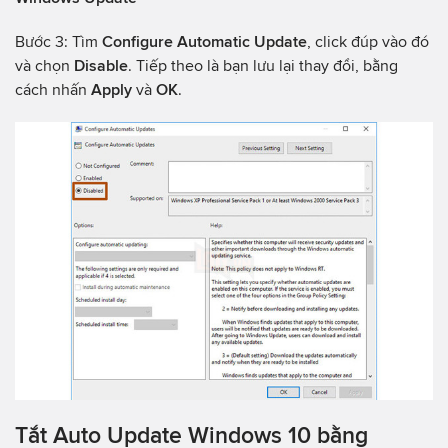
Bước 3: Tìm
Configure Automatic Update
, click đúp vào đó
và chọn
Disable
. Tiếp theo là bạn lưu lại thay đổi, bằng
cách nhấn
Apply
và
OK
.
Tắt Auto Update Windows 10 bằng