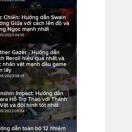
c Chiến: Hướng dẫn Swain
ờng Giữa với cách lên đồ và
ng Ngọc mạnh nhất
05/2023 04:10
ther Gazer - Hướng dẫn
ch Reroll hiệu quả nhất và
c nhân vật mạnh đầu game
n lấy
05/2023 08:01
nshin Impact: Hướng dẫn
rara Hỗ Trợ Thảo với Thánh
 Vật và đội hình tốt nhất
05/2023 09:04
ớng dẫn toàn bộ 12 nhiệm