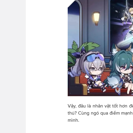
Vậy, đâu là nhân vật tốt hơn
thủ? Cùng ngó qua điểm mạnh v
mình.