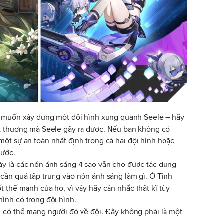
 muốn xây dựng một đội hình xung quanh Seele – hãy
sát thương mà Seele gây ra được. Nếu bạn không có
một sự an toàn nhất định trong cả hai đội hình hoặc
rước.
y là các nón ánh sáng 4 sao vẫn cho được tác dụng
 cần quá tập trung vào nón ánh sáng làm gì. Ở Tinh
ốt thế mạnh của họ, vì vậy hãy cân nhắc thật kĩ tùy
mình có trong đội hình.
ạn có thể mang người đó về đội. Đây không phải là một