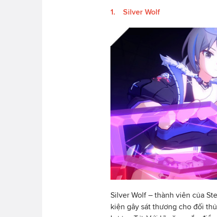
1. Silver Wolf
Silver Wolf – thành viên của St
kiện gây sát thương cho đối t