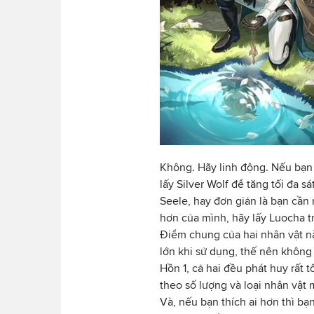
Không. Hãy linh động. Nếu bạn
lấy Silver Wolf để tăng tối đa 
Seele, hay đơn giản là bạn cần 
hơn của mình, hãy lấy Luocha t
Điểm chung của hai nhân vật nà
lớn khi sử dụng, thế nên không
Hồn 1, cả hai đều phát huy rất t
theo số lượng và loại nhân vật 
Và, nếu bạn thích ai hơn thì b