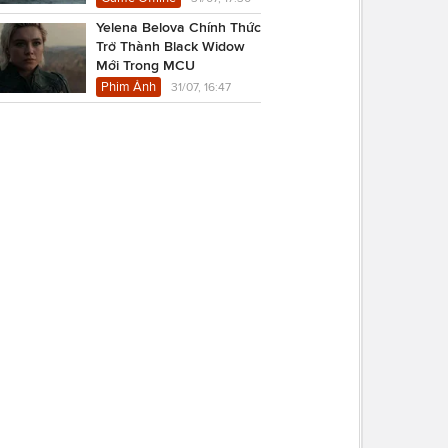
Yelena Belova Chính Thức
Trở Thành Black Widow
Mới Trong MCU
Phim Ảnh
31/07, 16:47