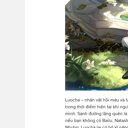
Luocha – nhân vật hồi máu và 
trong thời điểm hiện tại khi ng
mình. Sảnh đường lãng quên là 
nếu bạn không có Bailu, Natash
Nhưng, Luocha lại có bộ kĩ năn