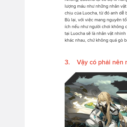
lượng máu như những nhân vật 
chịu của Luocha, từ đó anh dễ 
Bù lại, với việc mang nguyên t
ích nếu như người chơi không c
tại Luocha sẽ là nhân vật nhỉnh
khác nhau, chứ không quá gò b
3. Vậy có phải nên ro