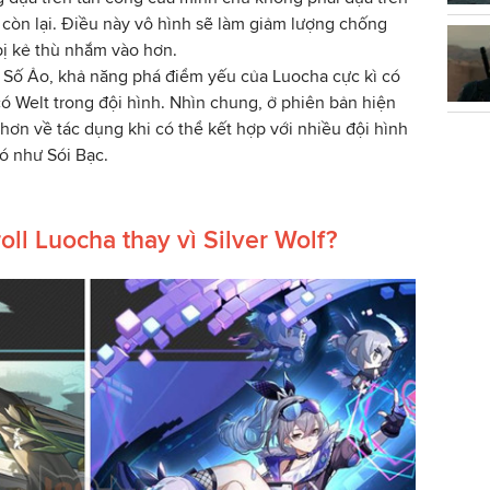
còn lại. Điều này vô hình sẽ làm giảm lượng chống
bị kẻ thù nhắm vào hơn.
ố Số Ảo, khả năng phá điểm yếu của Luocha cực kì có
ó Welt trong đội hình. Nhìn chung, ở phiên bản hiện
 hơn về tác dụng khi có thể kết hợp với nhiều đội hình
ó như Sói Bạc.
ll Luocha thay vì Silver Wolf?