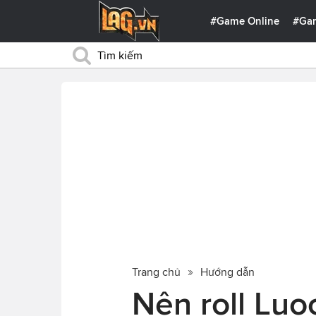
#Game Online
#Ga
Trang chủ
Hướng dẫn
Nên roll Luo