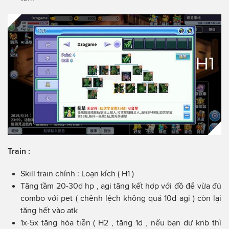
Train :
Skill train chính : Loạn kích ( H1 )
Tăng tầm 20-30d hp , agi tăng kết hợp với đồ để vừa đủ
combo với pet ( chênh lệch không quá 10d agi ) còn lại
tăng hết vào atk
1x-5x tăng hỏa tiễn ( H2 , tăng 1d , nếu bạn dư knb thì