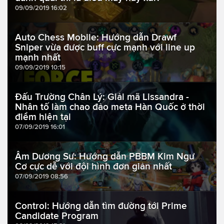
09/09/2019 16:02
Auto Chess Mobile: Hướng dẫn Drawf
Sniper vừa được buff cực mạnh với line up
mạnh nhất
09/09/2019 10:15
Đấu Trường Chân Lý: Giải mã Lissandra -
Nhân tố làm chao đảo meta Hàn Quốc ở thời
điểm hiện tại
07/09/2019 16:01
Âm Dương Sư: Hướng dẫn PBBM Kim Ngư
Cơ cực dễ với đội hình đơn giản nhất
07/09/2019 08:56
Control: Hướng dẫn tìm đường tới Prime
Candidate Program