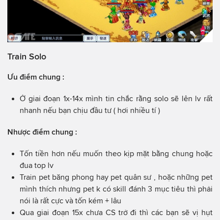
Train Solo
Ưu điểm chung :
Ở giai đoạn 1x-14x mình tin chắc rằng solo sẽ lên lv rất
nhanh nếu bạn chịu đầu tư ( hơi nhiều tí )
Nhược điểm chung :
Tốn tiền hơn nếu muốn theo kịp mặt bằng chung hoặc
đua top lv
Train pet băng phong hay pet quân sư , hoặc những pet
mình thích nhưng pet k có skill đánh 3 mục tiêu thì phải
nói là rất cực và tốn kém + lâu
Qua giai đoạn 15x chưa CS trở đi thì các bạn sẽ vị hụt