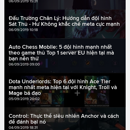
06/09/2019 15:31
Đấu Trường Chân Lý: Hướng dẫn đội hình
Sát Thủ - Hư Không khắc chế meta cực mạnh
06/09/2019 10:18
Auto Chess Mobile: 5 đội hình mạnh nhất
theo game thủ Top 1 server EU hiện tại mà
bạn nên thử
06/09/2019 09:00
Dota Underlords: Top 6 đội hình Ace Tier
mạnh nhất meta hiện tại với Knight, Troll và
Mage bá đạo
05/09/2019 20:02
Control: Thực thể siêu nhiên Anchor và cách
để đánh bại nó
04/09/2019 18:31