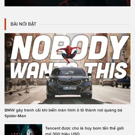
BÀI NỔI BẬT
BMW gây tranh cãi khi biến màn hình ô tô thành nơi quảng bá
Spider-Man
Tencent được cho là hủy bom tấn thế giới
mở 300 triệu USD