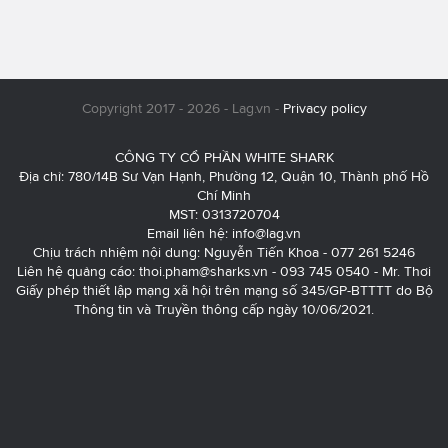
Copyright 2017 - 2026 - Lag.vn -
Privacy policy
CÔNG TY CỔ PHẦN WHITE SHARK
Địa chỉ: 780/14B Sư Vạn Hạnh, Phường 12, Quận 10, Thành phố Hồ
Chí Minh
MST: 0313720704
Email liên hệ:
info@lag.vn
Chịu trách nhiệm nội dung: Nguyễn Tiến Khoa - 077 261 5246
Liên hệ quảng cáo:
thoi.pham@sharks.vn
- 093 745 0540 - Mr. Thơi
Giấy phép thiết lập mạng xã hội trên mạng số 345/GP-BTTTT do Bộ
Thông tin và Truyền thông cấp ngày 10/06/2021.