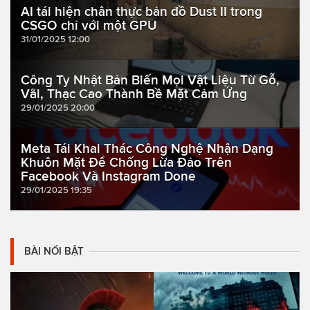
AI tái hiện chân thực bản đồ Dust II trong
CSGO chỉ với một GPU
31/01/2025 12:00
Công Ty Nhật Bản Biến Mọi Vật Liệu Từ Gỗ,
Vãi, Thạc Cao Thành Bề Mặt Cảm Ứng
29/01/2025 20:00
Meta Tái Khai Thác Công Nghệ Nhận Dạng
Khuôn Mặt Để Chống Lừa Đảo Trên
Facebook Và Instagram Done
29/01/2025 19:35
BÀI NỔI BẬT