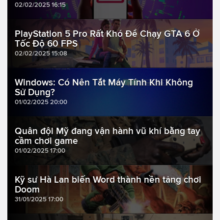
02/02/2025 16:15
PlayStation 5 Pro Rất Khó Để Chạy GTA 6 Ở
Tốc Độ 60 FPS
02/02/2025 15:08
Windows: Có Nên Tắt Máy Tính Khi Không
Sử Dụng?
01/02/2025 20:00
Quân đội Mỹ đang vận hành vũ khí bằng tay
cầm chơi game
01/02/2025 17:00
Kỹ sư Hà Lan biến Word thành nền tảng chơi
Doom
31/01/2025 17:00