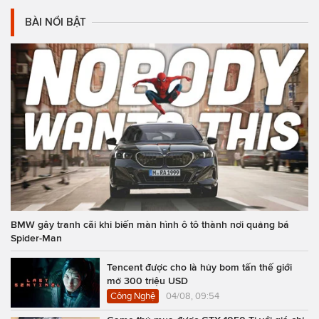
BÀI NỔI BẬT
BMW gây tranh cãi khi biến màn hình ô tô thành nơi quảng bá
Spider-Man
Tencent được cho là hủy bom tấn thế giới
mở 300 triệu USD
Công Nghệ
04/08, 09:54