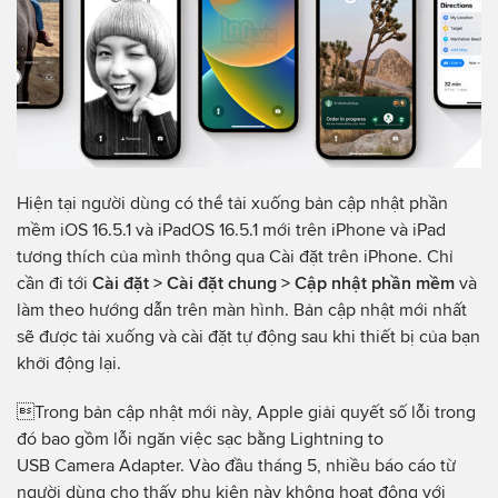
Hiện tại người dùng có thể tải xuống bản cập nhật phần
mềm iOS 16.5.1 và iPadOS 16.5.1 mới trên iPhone và iPad
tương thích của mình thông qua Cài đặt trên iPhone. Chỉ
cần đi tới
Cài đặt > Cài đặt chung > Cập nhật phần mềm
và
làm theo hướng dẫn trên màn hình. Bản cập nhật mới nhất
sẽ được tải xuống và cài đặt tự động sau khi thiết bị của bạn
khởi động lại.
Trong bản cập nhật mới này, Apple giải quyết số lỗi trong
đó bao gồm lỗi ngăn việc sạc bằng Lightning to
USB Camera Adapter. Vào đầu tháng 5, nhiều báo cáo từ
người dùng cho thấy phụ kiện này không hoạt động với