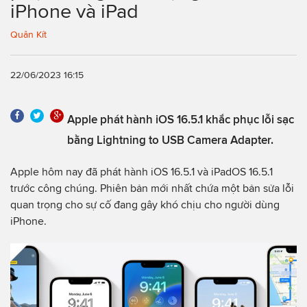
iPhone và iPad
Quân Kít
22/06/2023 16:15
Apple phát hành iOS 16.5.1 khắc phục lỗi sạc
bằng Lightning to USB Camera Adapter.
Apple hôm nay đã phát hành iOS 16.5.1 và iPadOS 16.5.1
trước công chúng. Phiên bản mới nhất chứa một bản sửa lỗi
quan trọng cho sự cố đang gây khó chịu cho người dùng
iPhone.