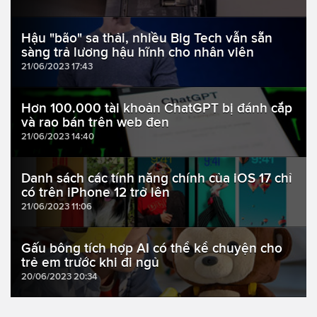
Hậu "bão" sa thải, nhiều Big Tech vẫn sẵn
sàng trả lương hậu hĩnh cho nhân viên
21/06/2023 17:43
Hơn 100.000 tài khoản ChatGPT bị đánh cắp
và rao bán trên web đen
21/06/2023 14:40
Danh sách các tính năng chính của iOS 17 chỉ
có trên iPhone 12 trở lên
21/06/2023 11:06
Gấu bông tích hợp AI có thể kể chuyện cho
trẻ em trước khi đi ngủ
20/06/2023 20:34