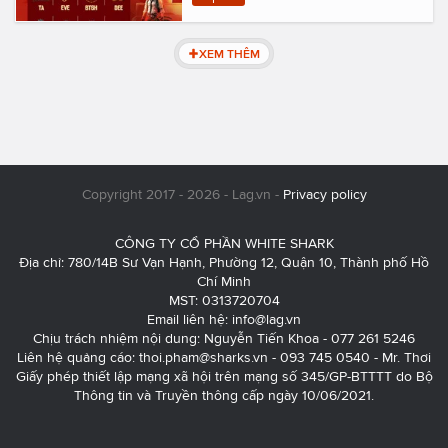
XEM THÊM
Copyright 2017 - 2026 - Lag.vn -
Privacy policy
CÔNG TY CỔ PHẦN WHITE SHARK
Địa chỉ: 780/14B Sư Vạn Hạnh, Phường 12, Quận 10, Thành phố Hồ
Chí Minh
MST: 0313720704
Email liên hệ:
info@lag.vn
Chịu trách nhiệm nội dung: Nguyễn Tiến Khoa - 077 261 5246
Liên hệ quảng cáo:
thoi.pham@sharks.vn
- 093 745 0540 - Mr. Thơi
Giấy phép thiết lập mạng xã hội trên mạng số 345/GP-BTTTT do Bộ
Thông tin và Truyền thông cấp ngày 10/06/2021.