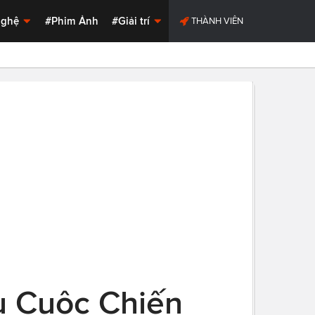
Nghệ
#Phim Ảnh
#Giải trí
THÀNH VIÊN
u Cuộc Chiến