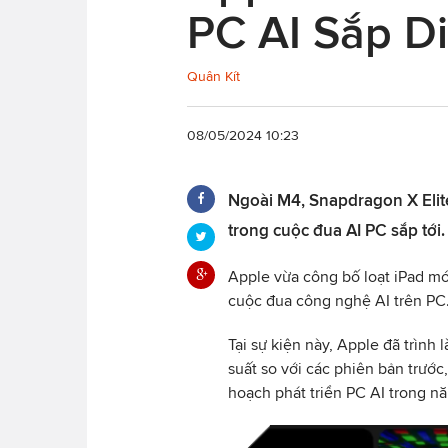
PC AI Sắp D
Quân Kít
08/05/2024 10:23
Ngoài M4, Snapdragon X Elite
trong cuộc đua AI PC sắp tới.
Apple vừa công bố loạt iPad mớ
cuộc đua công nghệ AI trên PC
Tại sự kiện này, Apple đã trình 
suất so với các phiên bản trướ
hoạch phát triển PC AI trong nă