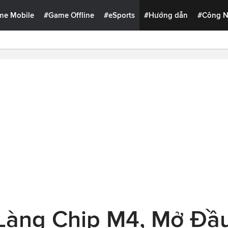
me Mobile
#Game Offline
#eSports
#Hướng dẫn
#Công 
 Làng Chip M4, Mở Đầ