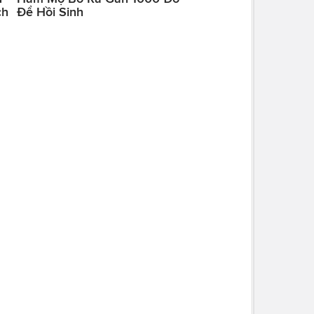
ch
Để Hồi Sinh