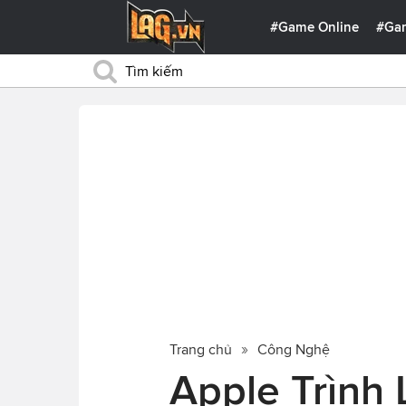
#Game Online
#Ga
Trang chủ
Công Nghệ
Apple Trình