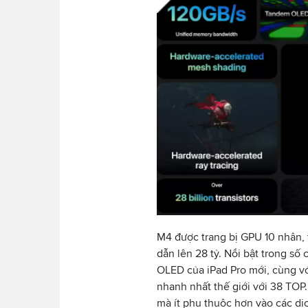
M4 được trang bị GPU 10 nhân, 
dẫn lên 28 tỷ. Nổi bật trong số 
OLED của iPad Pro mới, cùng vớ
nhanh nhất thế giới với 38 TOP.
mà ít phụ thuộc hơn vào các dị