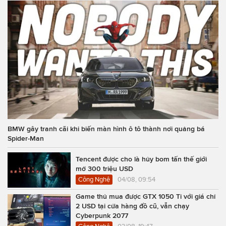
BMW gây tranh cãi khi biến màn hình ô tô thành nơi quảng bá
Spider-Man
Tencent được cho là hủy bom tấn thế giới
mở 300 triệu USD
Công Nghệ
04/08, 09:54
Game thủ mua được GTX 1050 Ti với giá chỉ
2 USD tại cửa hàng đồ cũ, vẫn chạy
Cyberpunk 2077