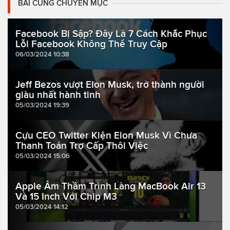
BÀI CÙNG CHUYÊN MỤC
Facebook Bị Sập? Đây Là 7 Cách Khắc Phục
Lỗi Facebook Không Thể Truy Cập
06/03/2024 10:38
Jeff Bezos vượt Elon Musk, trở thành người
giàu nhất hành tinh
05/03/2024 19:39
Cựu CEO Twitter Kiện Elon Musk Vì Chưa
Thanh Toán Trợ Cấp Thôi Việc
05/03/2024 15:06
Apple Âm Thầm Trình Làng MacBook Air 13
Và 15 Inch Với Chip M3
05/03/2024 14:12