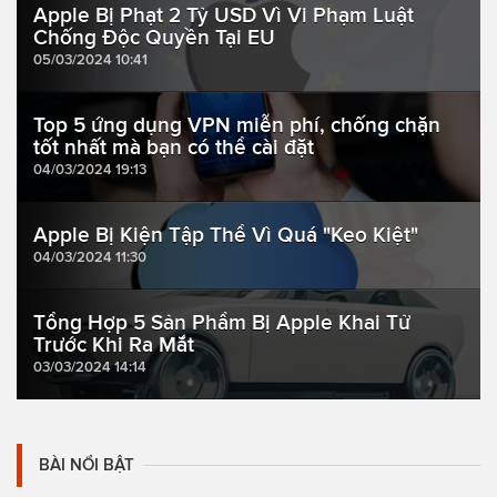
Apple Bị Phạt 2 Tỷ USD Vì Vi Phạm Luật
Chống Độc Quyền Tại EU
05/03/2024 10:41
Top 5 ứng dụng VPN miễn phí, chống chặn
tốt nhất mà bạn có thể cài đặt
04/03/2024 19:13
Apple Bị Kiện Tập Thể Vì Quá "Keo Kiệt"
04/03/2024 11:30
Tổng Hợp 5 Sản Phẩm Bị Apple Khai Tử
Trước Khi Ra Mắt
03/03/2024 14:14
BÀI NỔI BẬT