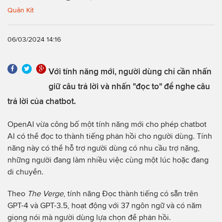
Quân Kít
06/03/2024 14:16
Với tính năng mới, người dùng chỉ cần nhấn
giữ câu trả lời và nhấn "đọc to" để nghe câu
trả lời của chatbot.
OpenAI vừa công bố một tính năng mới cho phép chatbot
AI có thể đọc to thành tiếng phản hồi cho người dùng. Tính
năng này có thể hỗ trợ người dùng có nhu cầu trợ năng,
những người đang làm nhiều việc cùng một lúc hoặc đang
di chuyển.
Theo
The Verge
, tính năng Đọc thành tiếng có sẵn trên
GPT-4 và GPT-3.5, hoạt động với 37 ngôn ngữ và có năm
giọng nói mà người dùng lựa chọn để phản hồi.