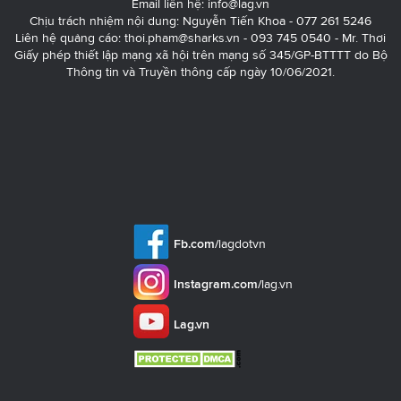
Email liên hệ:
info@lag.vn
Chịu trách nhiệm nội dung: Nguyễn Tiến Khoa - 077 261 5246
Liên hệ quảng cáo:
thoi.pham@sharks.vn
- 093 745 0540 - Mr. Thơi
Giấy phép thiết lập mạng xã hội trên mạng số 345/GP-BTTTT do Bộ
Thông tin và Truyền thông cấp ngày 10/06/2021.
Fb.com/
lagdotvn
Instagram.com/
lag.vn
Lag.vn