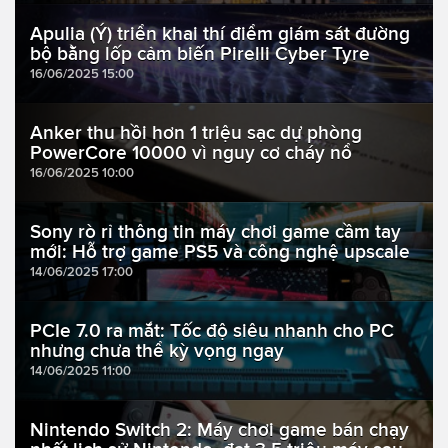
Apulia (Ý) triển khai thí điểm giám sát đường
bộ bằng lốp cảm biến Pirelli Cyber Tyre
16/06/2025 15:00
Anker thu hồi hơn 1 triệu sạc dự phòng
PowerCore 10000 vì nguy cơ cháy nổ
16/06/2025 10:00
Sony rò rỉ thông tin máy chơi game cầm tay
mới: Hỗ trợ game PS5 và công nghệ upscale
14/06/2025 17:00
PCIe 7.0 ra mắt: Tốc độ siêu nhanh cho PC
nhưng chưa thể kỳ vọng ngay
14/06/2025 11:00
Nintendo Switch 2: Máy chơi game bán chạy