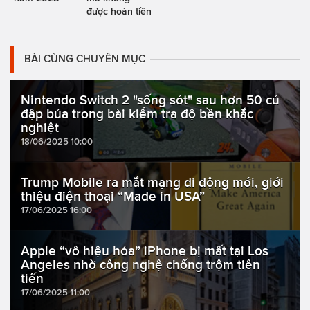
được hoàn tiền
BÀI CÙNG CHUYÊN MỤC
Nintendo Switch 2 "sống sót" sau hơn 50 cú
đập búa trong bài kiểm tra độ bền khắc
nghiệt
18/06/2025 10:00
Trump Mobile ra mắt mạng di động mới, giới
thiệu điện thoại “Made in USA”
17/06/2025 16:00
Apple “vô hiệu hóa” iPhone bị mất tại Los
Angeles nhờ công nghệ chống trộm tiên
tiến
17/06/2025 11:00