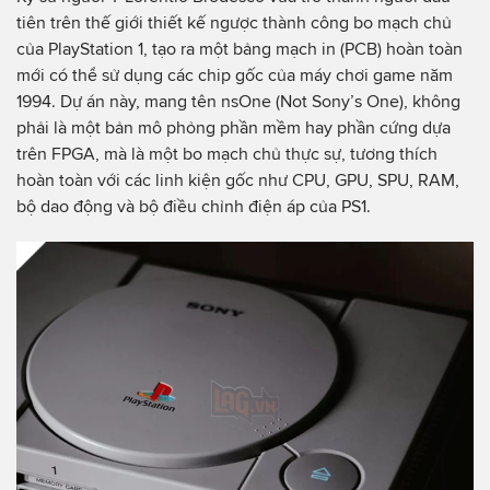
tiên trên thế giới thiết kế ngược thành công bo mạch chủ
của PlayStation 1, tạo ra một bảng mạch in (PCB) hoàn toàn
mới có thể sử dụng các chip gốc của máy chơi game năm
1994. Dự án này, mang tên nsOne (Not Sony’s One), không
phải là một bản mô phỏng phần mềm hay phần cứng dựa
trên FPGA, mà là một bo mạch chủ thực sự, tương thích
hoàn toàn với các linh kiện gốc như CPU, GPU, SPU, RAM,
bộ dao động và bộ điều chỉnh điện áp của PS1.