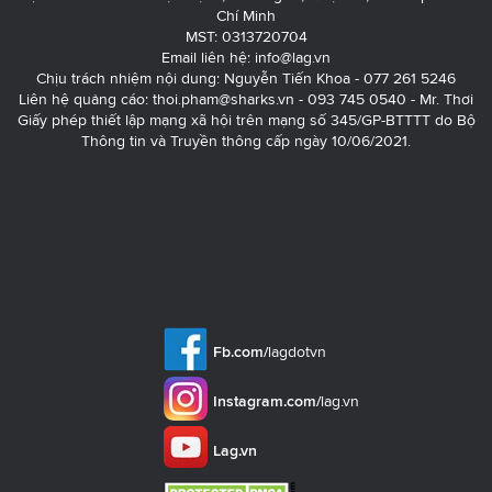
Chí Minh
MST: 0313720704
Email liên hệ:
info@lag.vn
Chịu trách nhiệm nội dung: Nguyễn Tiến Khoa - 077 261 5246
Liên hệ quảng cáo:
thoi.pham@sharks.vn
- 093 745 0540 - Mr. Thơi
Giấy phép thiết lập mạng xã hội trên mạng số 345/GP-BTTTT do Bộ
Thông tin và Truyền thông cấp ngày 10/06/2021.
Fb.com/
lagdotvn
Instagram.com/
lag.vn
Lag.vn