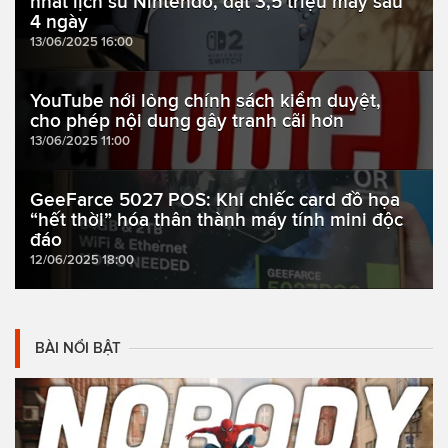
nhất lịch sử Nintendo, đạt 3,5 triệu máy sau
4 ngày
13/06/2025 16:00
YouTube nới lỏng chính sách kiểm duyệt,
cho phép nội dung gây tranh cãi hơn
13/06/2025 11:00
GeeFarce 5027 POS: Khi chiếc card đồ họa
“hết thời” hóa thân thành máy tính mini độc
đáo
12/06/2025 18:00
BÀI NỔI BẬT