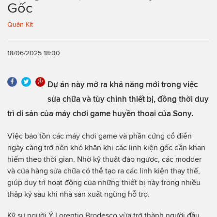
Gốc
Quân Kít
18/06/2025 18:00
Dự án này mở ra khả năng mới trong việc
sửa chữa và tùy chỉnh thiết bị, đồng thời duy
trì di sản của máy chơi game huyền thoại của Sony.
Việc bảo tồn các máy chơi game và phần cứng cổ điển
ngày càng trở nên khó khăn khi các linh kiện gốc dần khan
hiếm theo thời gian. Nhờ kỹ thuật đảo ngược, các modder
và cửa hàng sửa chữa có thể tạo ra các linh kiện thay thế,
giúp duy trì hoạt động của những thiết bị này trong nhiều
thập kỷ sau khi nhà sản xuất ngừng hỗ trợ.
Kỹ sư người Ý Lorentio Brodesco vừa trở thành người đầu