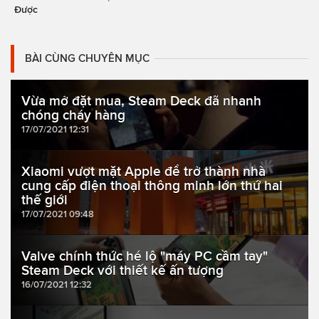
Được
BÀI CÙNG CHUYÊN MỤC
Vừa mở đặt mua, Steam Deck đã nhanh
chóng cháy hàng
17/07/2021 12:31
Xiaomi vượt mặt Apple để trở thành nhà
cung cấp điện thoại thông minh lớn thứ hai
thế giới
17/07/2021 09:48
Valve chính thức hé lộ "máy PC cầm tay"
Steam Deck với thiết kế ấn tượng
16/07/2021 12:32