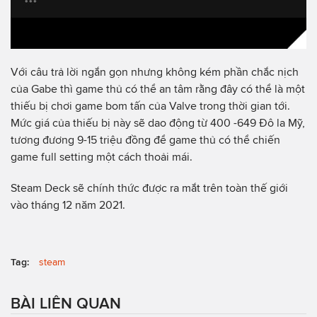
Với câu trả lời ngắn gọn nhưng không kém phần chắc nịch
của Gabe thì game thủ có thể an tâm rằng đây có thể là một
thiếu bị chơi game bom tấn của Valve trong thời gian tới.
Mức giá của thiếu bị này sẽ dao động từ 400 -649 Đô la Mỹ,
tương đương 9-15 triệu đồng để game thủ có thể chiến
game full setting một cách thoải mái.
Steam Deck sẽ chính thức được ra mắt trên toàn thế giới
vào tháng 12 năm 2021.
Tag:
steam
BÀI LIÊN QUAN