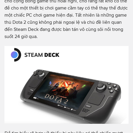
cho cộng đồng game thủ hoài nghi, cho rằng rất khó có thể
để cho một thiết bị chơi game cầm tay có thể thay thế được
một chiếc PC chơi game hiện đại. Tất nhiên là những game
thủ Dota 2 cũng không phải ngoại lệ và chủ đề liên quan
đến Steam Deck đang được bàn tán vô cùng sôi nổi trong
suốt 24 giờ qua.