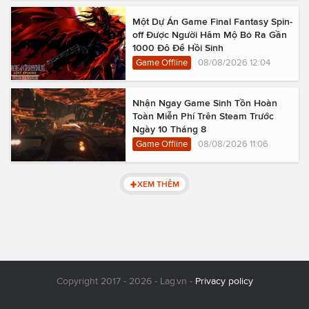
Một Dự Án Game Final Fantasy Spin-
off Được Người Hâm Mộ Bỏ Ra Gần
1000 Đô Để Hồi Sinh
Game Offline
08/08/2026 12:04
Nhận Ngay Game Sinh Tồn Hoàn
Toàn Miễn Phí Trên Steam Trước
Ngày 10 Tháng 8
Game Offline
08/08/2026 11:06
XEM THÊM
Copyright 2017 - 2026 - Lag.vn -
Privacy policy