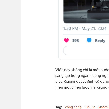
Việc này không chỉ là một bước 
sáng tạo trong ngành công nghi
việc Xiaomi quyết định sử dụn
hiện một chiến lược marketing
Tag:
công nghệ
Tin tức
xiaomi