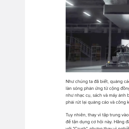
Như chúng ta đã biết, quảng cá
làn sóng phản ứng từ cộng đồng
như nhạc cụ, sách và máy ảnh 
phải rút lại quảng cáo và công k
Tuy nhiên, thay vì tập trung và
để tận dụng cơ hội này. Hãng đ
với "Crush", nhưng thay vì nghi