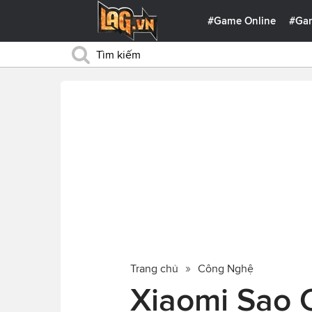
#Game Online
#Ga
Trang chủ
Công Nghệ
Xiaomi Sao 