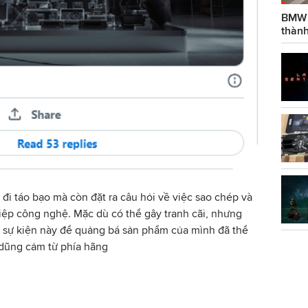
BMW g
thành
đi táo bạo mà còn đặt ra câu hỏi về việc sao chép và
ệp công nghệ. Mặc dù có thể gây tranh cãi, nhưng
g sự kiện này để quảng bá sản phẩm của mình đã thể
 dũng cảm từ phía hãng