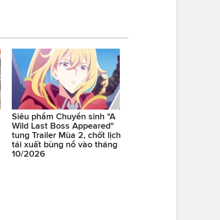
Siêu phẩm Chuyển sinh "A
Wild Last Boss Appeared"
tung Trailer Mùa 2, chốt lịch
tái xuất bùng nổ vào tháng
10/2026