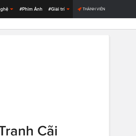
Nghệ
#Phim Ảnh
#Giải trí
THÀNH VIÊN
Tranh Cãi