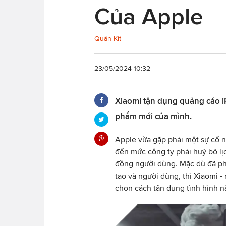
Của Apple
Quân Kít
23/05/2024 10:32
Xiaomi tận dụng quảng cáo iP
phẩm mới của mình.
Apple vừa gặp phải một sự cố 
đến mức công ty phải huỷ bỏ lịc
đồng người dùng. Mặc dù đã phả
tạo và người dùng, thì Xiaomi -
chọn cách tận dụng tình hình 