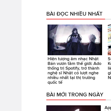
BÀI ĐỌC NHIỀU NHẤT
Hiện tượng âm nhạc Nhật
S
Bản vươn tầm thế giới: Ado
K
thống trị Spotify, trở thành
l
nghệ sĩ Nhật có lượt nghe
g
nhiều nhất tại thị trường
N
quốc tế
BÀI MỚI TRONG NGÀY
App