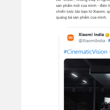
sản phẩm mới của mình - điện t
chiến lược táo bạo từ Xiaomi, q
quảng bá sản phẩm của mình.