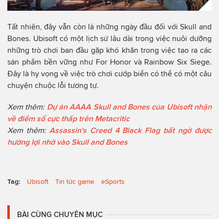
Tất nhiên, đây vẫn còn là những ngày đầu đối với Skull and
Bones. Ubisoft có một lịch sử lâu dài trong việc nuôi dưỡng
những trò chơi ban đầu gặp khó khăn trong việc tạo ra các
sản phẩm bền vững như For Honor và Rainbow Six Siege.
Đây là hy vọng về việc trò chơi cướp biển có thể có một câu
chuyện chuộc lỗi tương tự.
Xem thêm:
Dự án AAAA Skull and Bones của Ubisoft nhận
về điểm số cực thấp trên Metacritic
Xem thêm:
Assassin's Creed 4 Black Flag bất ngờ được
hưởng lợi nhờ vào Skull and Bones
Tag:
Ubisoft
Tin tức game
eSports
BÀI CÙNG CHUYÊN MỤC