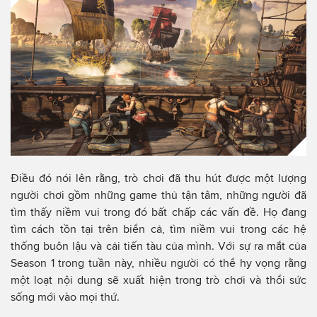
Điều đó nói lên rằng, trò chơi đã thu hút được một lượng
người chơi gồm những game thủ tận tâm, những người đã
tìm thấy niềm vui trong đó bất chấp các vấn đề. Họ đang
tìm cách tồn tại trên biển cả, tìm niềm vui trong các hệ
thống buôn lậu và cải tiến tàu của mình. Với sự ra mắt của
Season 1 trong tuần này, nhiều người có thể hy vọng rằng
một loạt nội dung sẽ xuất hiện trong trò chơi và thổi sức
sống mới vào mọi thứ.