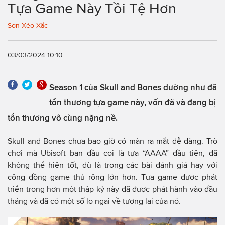
Tựa Game Này Tồi Tệ Hơn
Sơn Xéo Xắc
03/03/2024 10:10
Season 1 của Skull and Bones dường như đã
tổn thương tựa game này, vốn đã và đang bị
tổn thương vô cùng nặng nề.
Skull and Bones chưa bao giờ có màn ra mắt dễ dàng. Trò
chơi mà Ubisoft ban đầu coi là tựa “AAAA” đầu tiên, đã
không thể hiện tốt, dù là trong các bài đánh giá hay với
cộng đồng game thủ rộng lớn hơn. Tựa game được phát
triển trong hơn một thập kỷ này đã được phát hành vào đầu
tháng và đã có một số lo ngại về tương lai của nó.