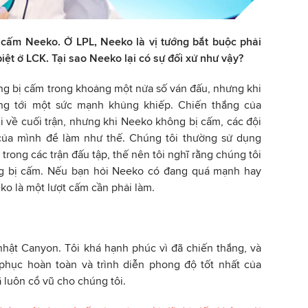
g cấm Neeko. Ở LPL, Neeko là vị tướng bắt buộc phải
iệt ở LCK. Tại sao Neeko lại có sự đối xử như vậy?
ông bị cấm trong khoảng một nửa số ván đấu, nhưng khi
g tới một sức mạnh khủng khiếp. Chiến thắng của
về cuối trận, nhưng khi Neeko không bị cấm, các đội
của mình để làm như thế. Chúng tôi thường sử dụng
rong các trận đấu tập, thế nên tôi nghĩ rằng chúng tôi
 bị cấm. Nếu bạn hỏi Neeko có đang quá mạnh hay
ko là một lượt cấm cần phải làm.
hật Canyon. Tôi khá hạnh phúc vì đã chiến thắng, và
 phục hoàn toàn và trình diễn phong độ tốt nhất của
luôn cổ vũ cho chúng tôi.