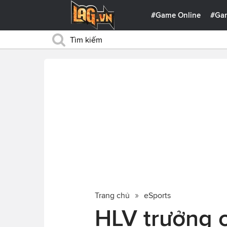
#Game Online
#Ga
Trang chủ
eSports
HLV trưởng c