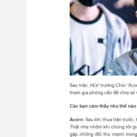
Sau trận, HLV trưởng Choi “A
tham gia phỏng vấn để chia sẻ 
Các bạn cảm thấy như thế nào
Acorn
: Sau khi thua trận trước
Thật nhẹ nhõm khi chúng tôi gi
gặp những đối thủ mạnh trong 