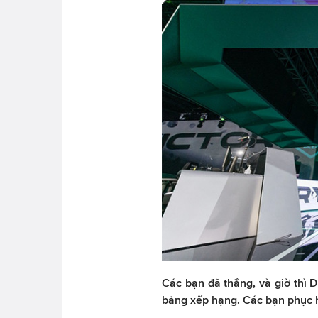
Các bạn đã thắng, và giờ thì D
bảng xếp hạng. Các bạn phục h