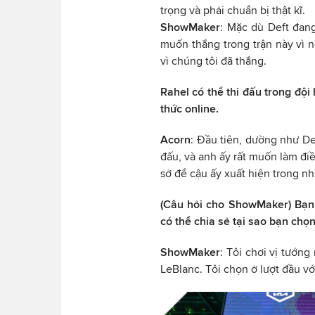
trọng và phải chuẩn bị thật kĩ.
ShowMaker
: Mặc dù Deft đang
muốn thắng trong trận này vì 
vì chúng tôi đã thắng.
Rahel có thể thi đấu trong đội 
thức online.
Acorn
: Đầu tiên, dường như De
đấu, và anh ấy rất muốn làm điề
sở để cậu ấy xuất hiện trong nh
(Câu hỏi cho ShowMaker) Bạn 
có thể chia sẻ tại sao bạn chọ
ShowMaker
: Tôi chơi vị tướng
LeBlanc. Tôi chọn ở lượt đầu với