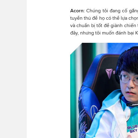
Acorn
: Chúng tôi đang cố gắn
tuyển thủ để họ có thể lựa chọ
và chuẩn bị tốt để giành chiến 
đây, nhưng tôi muốn đánh bại K