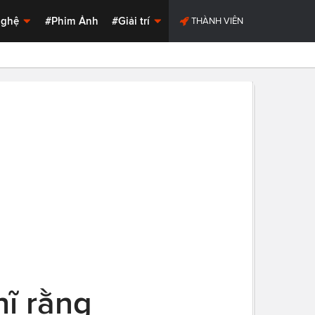
Nghệ
#Phim Ảnh
#Giải trí
THÀNH VIÊN
hĩ rằng