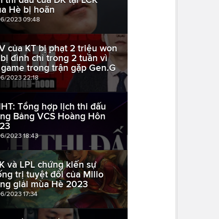
a Hè bị hoãn
06/2023 09:48
V của KT bị phạt 2 triệu won
 bị đình chỉ trong 2 tuần vì
i game trong trận gặp Gen.G
06/2023 22:18
HT: Tổng hợp lịch thi đấu
ng Bảng VCS Hoàng Hôn
23
06/2023 18:43
K và LPL chứng kiến sự
ống trị tuyệt đối của Milio
ong giải mùa Hè 2023
06/2023 17:34