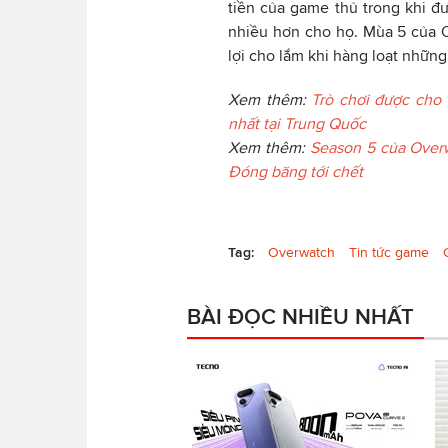
tiền của game thủ trong khi đư
nhiều hơn cho họ. Mùa 5 của 
lợi cho lắm khi hàng loạt những 
Xem thêm:
Trò chơi được cho
nhất tại Trung Quốc
Xem thêm:
Season 5 của Overw
Đóng băng tới chết
Tag:
Overwatch
Tin tức game
BÀI ĐỌC NHIỀU NHẤT