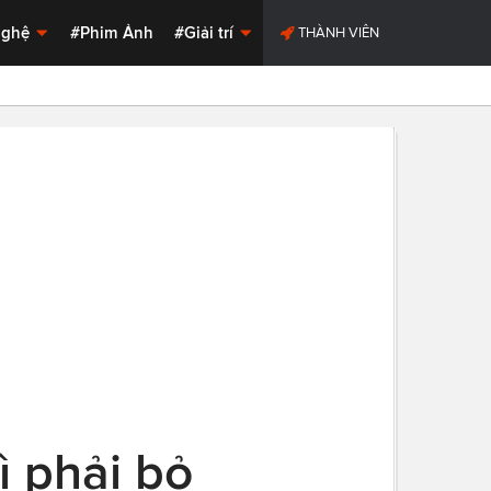
Nghệ
#Phim Ảnh
#Giải trí
THÀNH VIÊN
ì phải bỏ