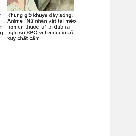
r
Khung giờ khuya dậy sóng:
Anime "Nữ nhân vật tai mèo
n
nghiện thuốc lá" bị đưa ra
ng
nghị sự BPO vì tranh cãi cổ
xuy chất cấm