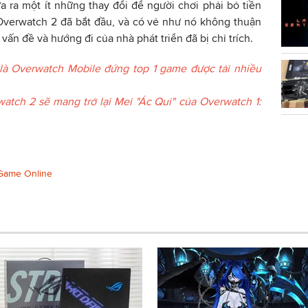
a ra một ít những thay đổi để người chơi phải bỏ tiền
Overwatch 2 đã bắt đầu, và có vẻ như nó không thuận
vấn đề và hướng đi của nhà phát triển đã bị chỉ trích.
 là Overwatch Mobile đứng top 1 game được tải nhiều
atch 2 sẽ mang trở lại Mei "Ác Quỉ" của Overwatch 1:
Game Online