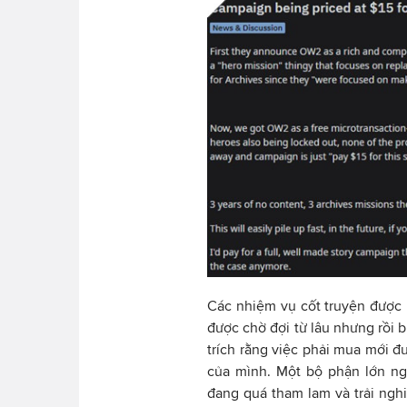
Các nhiệm vụ cốt truyện được 
được chờ đợi từ lâu nhưng rồi b
trích rằng việc phải mua mới đ
của mình. Một bộ phận lớn ngườ
đang quá tham lam và trải nghi