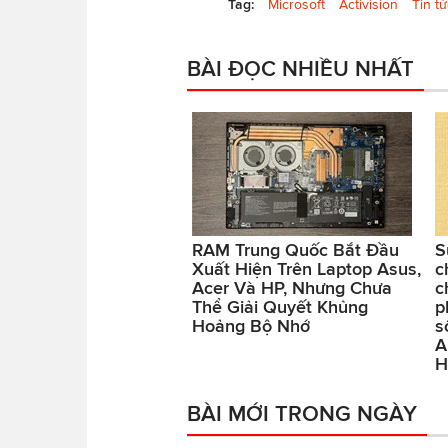
Tag:
Microsoft
Activision
Tin tứ
BÀI ĐỌC NHIỀU NHẤT
RAM Trung Quốc Bắt Đầu
S
Xuất Hiện Trên Laptop Asus,
c
Acer Và HP, Nhưng Chưa
c
Thể Giải Quyết Khủng
p
Hoảng Bộ Nhớ
s
A
H
BÀI MỚI TRONG NGÀY