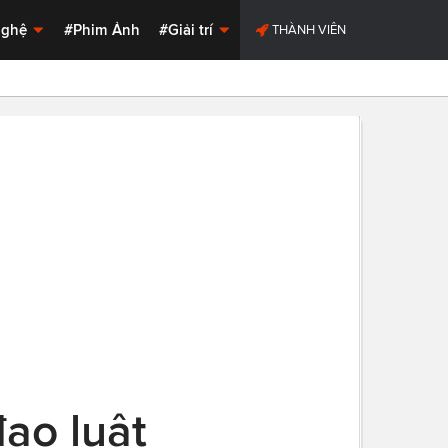
Nghệ
#Phim Ảnh
#Giải trí
THÀNH VIÊN
ạo luật