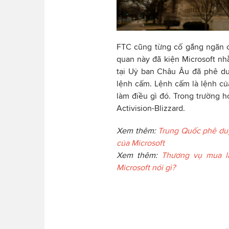
FTC cũng từng cố gắng ngăn c
quan này đã kiện Microsoft nh
tại Uỷ ban Châu Âu đã phê du
lệnh cấm. Lệnh cấm là lệnh c
làm điều gì đó. Trong trường 
Activision-Blizzard.
Xem thêm:
Trung Quốc phê duy
của Microsoft
Xem thêm:
Thương vụ mua lại
Microsoft nói gì?