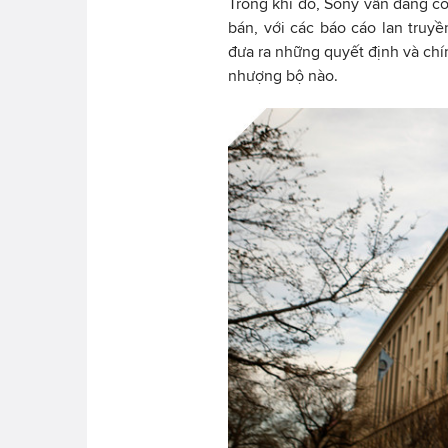
Trong khi đó, Sony vẫn đang c
bán, với các báo cáo lan truy
đưa ra những quyết định và chí
nhượng bộ nào.