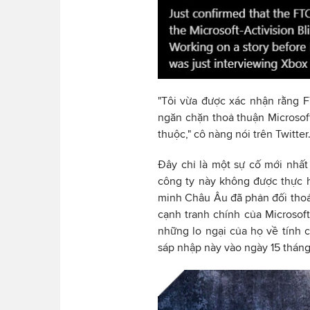
"Tôi vừa được xác nhận rằng 
ngăn chặn thoả thuận Microsoft
thuộc," cô nàng nói trên Twitter
Đây chỉ là một sự cố mới nhất 
công ty này không được thực 
minh Châu Âu đã phản đối thoả
cạnh tranh chính của Microsoft
những lo ngại của họ về tính 
sáp nhập này vào ngày 15 tháng