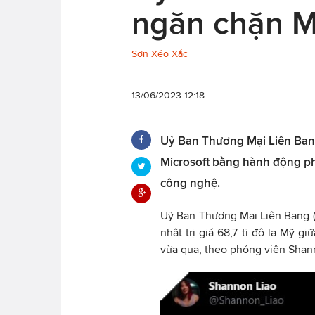
ngăn chặn Mi
Sơn Xéo Xắc
13/06/2023 12:18
Uỷ Ban Thương Mại Liên Ban
Microsoft bằng hành động ph
công nghệ.
Uỷ Ban Thương Mại Liên Bang (
nhật trị giá 68,7 tỉ đô la Mỹ g
vừa qua, theo phóng viên Shan