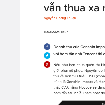
vẫn thua xa
Nguyễn Hoàng Thuận
11/03/2024 19:27
Doanh thu của Genshin Impa
với bom tấn nhà Tencent thì 
Nếu như bạn chưa quên thì
H
giới phải nể phục. Nguyên do l
thu về hơn 190 triệu USD (khoản
mình là
Genshin Impact
và
Hon
thấy được rằng Hoyoverse đang
bom tấn sau nhiều năm hoạt độ