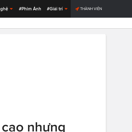
Nghệ
#Phim Ảnh
#Giải trí
THÀNH VIÊN
t cao nhưng