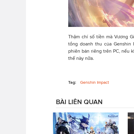
Thậm chí số tiền mà Vương Gi
tổng doanh thu của Genshin 
phiên bản riêng trên PC, nếu
thế này nữa.
Tag:
Genshin Impact
BÀI LIÊN QUAN