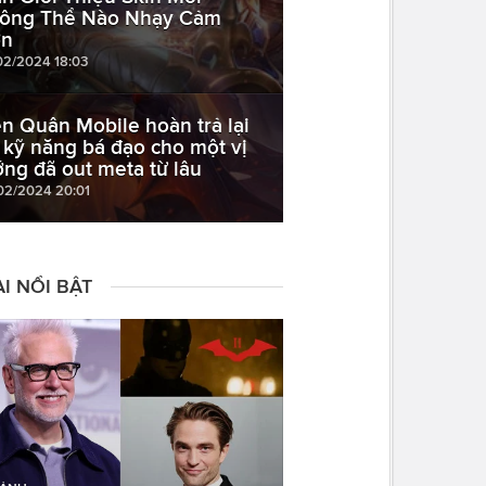
ông Thể Nào Nhạy Cảm
n
02/2024 18:03
ên Quân Mobile hoàn trả lại
 kỹ năng bá đạo cho một vị
ớng đã out meta từ lâu
02/2024 20:01
I NỔI BẬT