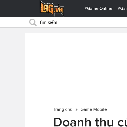
#Game Online
#Ga
Trang chủ
Game Mobile
Doanh thu c