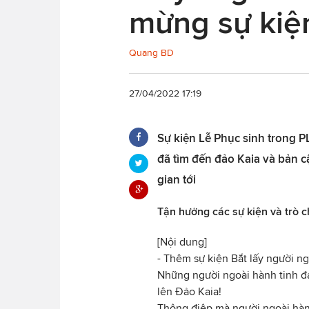
mừng sự kiệ
Quang BD
27/04/2022 17:19
Sự kiện Lễ Phục sinh trong P
đã tìm đến đảo Kaia và bản cậ
gian tới
Tận hưởng các sự kiện và trò c
[Nội dung]
- Thêm sự kiện Bắt lấy người ng
Những người ngoài hành tinh đ
lên Đảo Kaia!
Thông điệp mà người ngoài hành