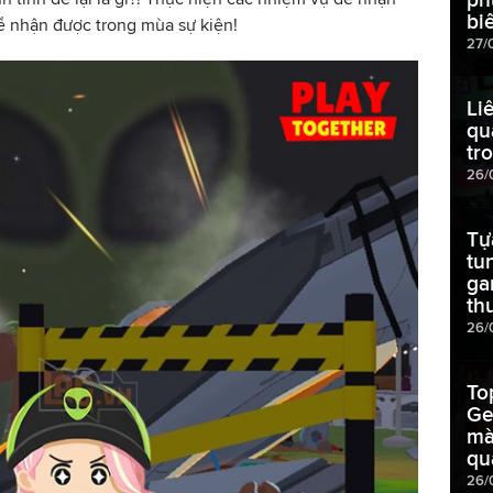
bi
hể nhận được trong mùa sự kiện!
27/
Li
qu
tro
26/
Tự
tu
ga
th
26/
To
Ge
mà
qu
26/