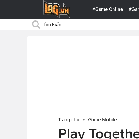
#Game Online
#Ga
Trang chủ
Game Mobile
Play Together