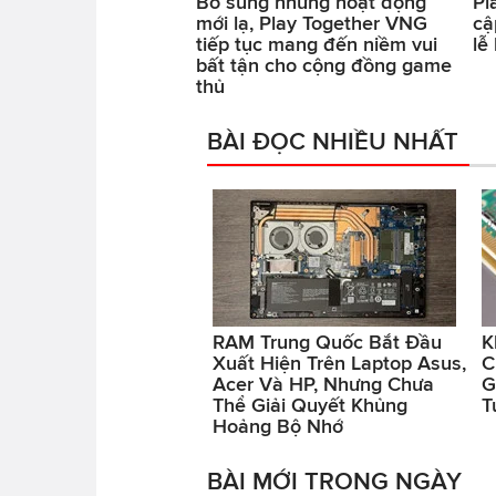
Bổ sung những hoạt động
Pl
mới lạ, Play Together VNG
cậ
tiếp tục mang đến niềm vui
lễ
bất tận cho cộng đồng game
thủ
BÀI ĐỌC NHIỀU NHẤT
RAM Trung Quốc Bắt Đầu
K
Xuất Hiện Trên Laptop Asus,
C
Acer Và HP, Nhưng Chưa
G
Thể Giải Quyết Khủng
T
Hoảng Bộ Nhớ
BÀI MỚI TRONG NGÀY