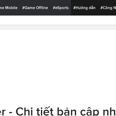
me Mobile
#Game Offline
#eSports
#Hướng dẫn
#Công 
 - Chi tiết bản cập nh